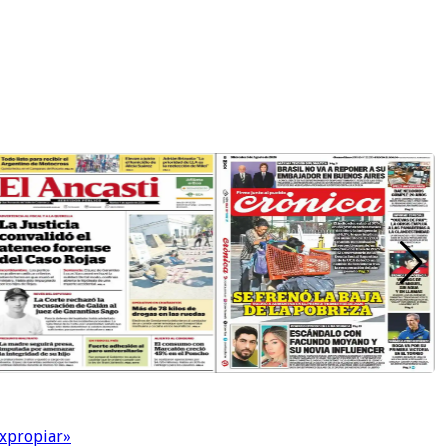
expropiar»