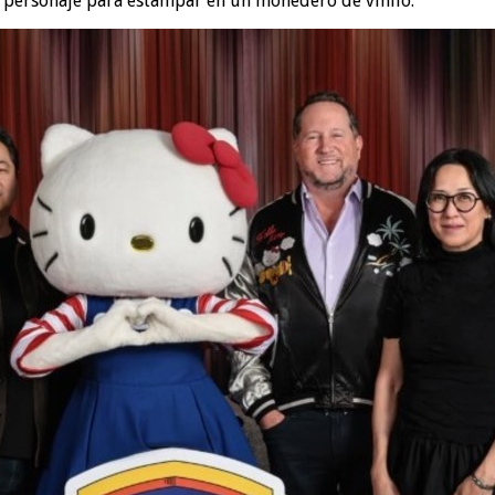
un personaje para estampar en un monedero de vinilo.