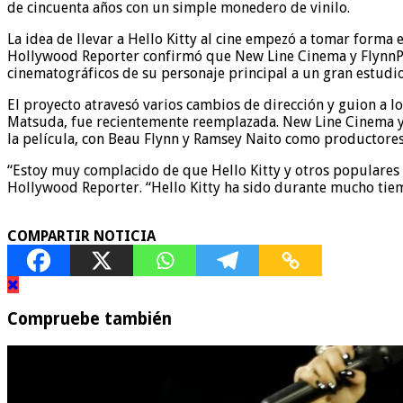
de cincuenta años con un simple monedero de vinilo.
La idea de llevar a Hello Kitty al cine empezó a tomar form
Hollywood Reporter confirmó que New Line Cinema y FlynnPic
cinematográficos de su personaje principal a un gran estudi
El proyecto atravesó varios cambios de dirección y guion a lo 
Matsuda, fue recientemente reemplazada. New Line Cinema y 
la película, con Beau Flynn y Ramsey Naito como productores
“Estoy muy complacido de que Hello Kitty y otros populares 
Hollywood Reporter. “Hello Kitty ha sido durante mucho tiem
COMPARTIR NOTICIA
Compruebe también