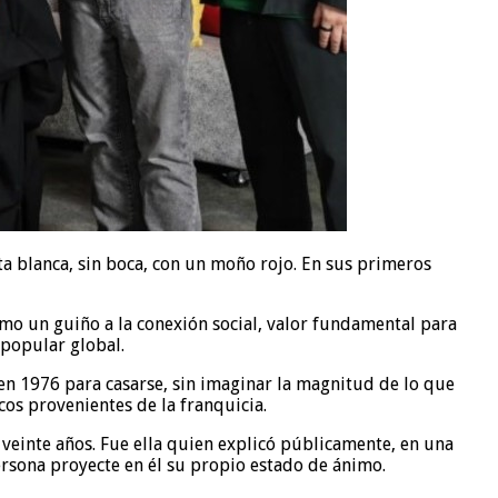
ta blanca, sin boca, con un moño rojo. En sus primeros
como un guiño a la conexión social, valor fundamental para
 popular global.
 en 1976 para casarse, sin imaginar la magnitud de lo que
os provenientes de la franquicia.
veinte años. Fue ella quien explicó públicamente, en una
persona proyecte en él su propio estado de ánimo.