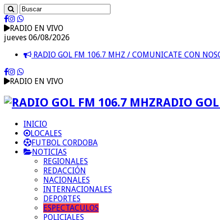
RADIO EN VIVO
jueves 06/08/2026
RADIO GOL FM 106.7 MHZ / COMUNICATE CON NO
RADIO EN VIVO
RADIO GOL 
INICIO
LOCALES
FUTBOL CORDOBA
NOTICIAS
REGIONALES
REDACCIÓN
NACIONALES
INTERNACIONALES
DEPORTES
ESPECTACULOS
POLICIALES