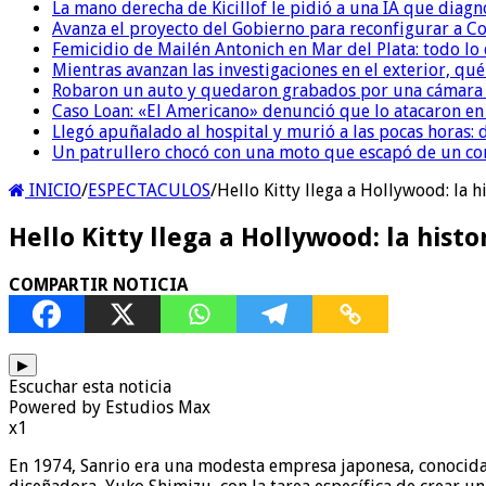
La mano derecha de Kicillof le pidió a una IA que diagn
Avanza el proyecto del Gobierno para reconfigurar a 
Femicidio de Mailén Antonich en Mar del Plata: todo lo 
Mientras avanzan las investigaciones en el exterior, qu
Robaron un auto y quedaron grabados por una cámara i
Caso Loan: «El Americano» denunció que lo atacaron en 
Llegó apuñalado al hospital y murió a las pocas horas: 
Un patrullero chocó con una moto que escapó de un co
INICIO
/
ESPECTACULOS
/
Hello Kitty llega a Hollywood: la 
Hello Kitty llega a Hollywood: la his
COMPARTIR NOTICIA
▶
Escuchar esta noticia
Powered by Estudios Max
x1
En 1974, Sanrio era una modesta empresa japonesa, conocida p