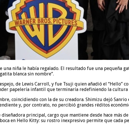
e una niña le había regalado. El resultado fue una pequeña ga
gatita blanca sin nombre”.
l espejo, de Lewis Carroll, y fue Tsuji quien añadió el “Hello” 
nder papelería infantil que terminaría redefiniendo la cultura
embre, coincidiendo con la de su creadora. Shimizu dejó Sanrio
ndiente y, por contrato, no percibió grandes réditos económic
e diseñadora principal, cargo que mantiene desde hace más de 
e boca en Hello Kitty: su rostro inexpresivo permite que cada 