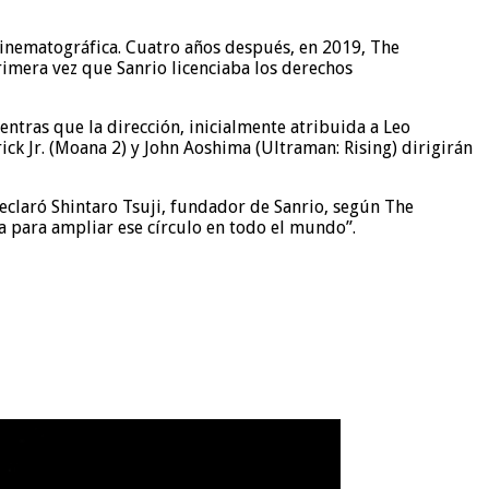
cinematográfica. Cuatro años después, en 2019, The
imera vez que Sanrio licenciaba los derechos
ientras que la dirección, inicialmente atribuida a Leo
k Jr. (Moana 2) y John Aoshima (Ultraman: Rising) dirigirán
eclaró Shintaro Tsuji, fundador de Sanrio, según The
 para ampliar ese círculo en todo el mundo”.