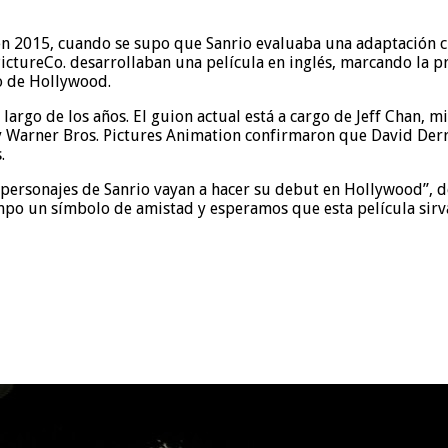
a en 2015, cuando se supo que Sanrio evaluaba una adaptación 
tureCo. desarrollaban una película en inglés, marcando la pr
o de Hollywood.
largo de los años. El guion actual está a cargo de Jeff Chan, m
Warner Bros. Pictures Animation confirmaron que David Derric
.
personajes de Sanrio vayan a hacer su debut en Hollywood”, d
po un símbolo de amistad y esperamos que esta película sirva