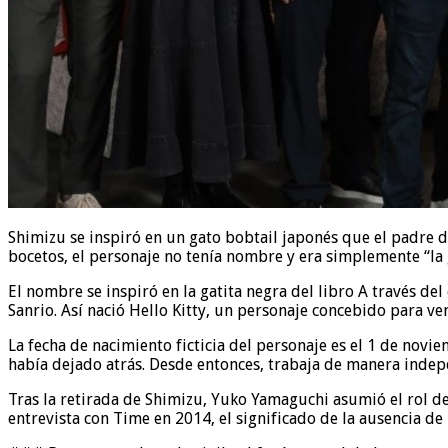
Shimizu se inspiró en un gato bobtail japonés que el padre d
bocetos, el personaje no tenía nombre y era simplemente “la 
El nombre se inspiró en la gatita negra del libro A través de
Sanrio. Así nació Hello Kitty, un personaje concebido para ve
La fecha de nacimiento ficticia del personaje es el 1 de novi
había dejado atrás. Desde entonces, trabaja de manera indepe
Tras la retirada de Shimizu, Yuko Yamaguchi asumió el rol d
entrevista con Time en 2014, el significado de la ausencia d