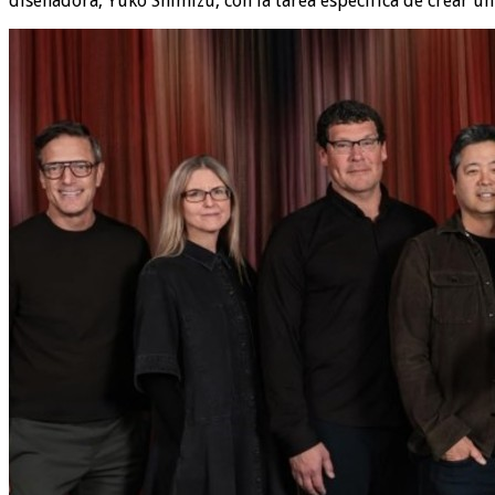
diseñadora, Yuko Shimizu, con la tarea específica de crear 