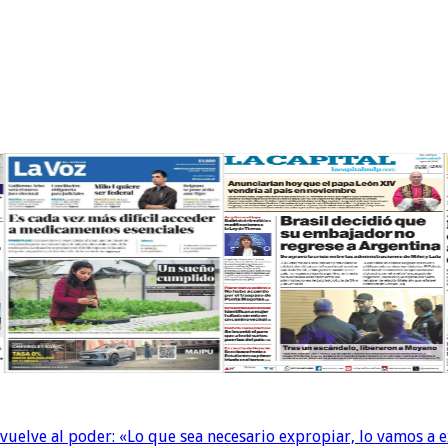
 vuelve al poder: «Lo que sea necesario expropiar, lo vamos a 