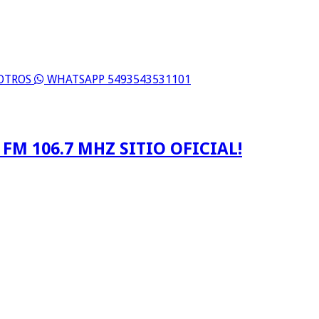
SOTROS
WHATSAPP 5493543531101
FM 106.7 MHZ SITIO OFICIAL!