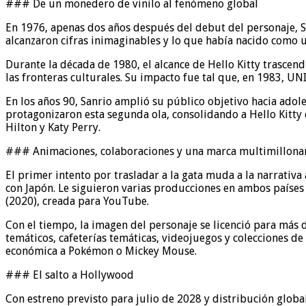
### De un monedero de vinilo al fenómeno global
En 1976, apenas dos años después del debut del personaje, Sa
alcanzaron cifras inimaginables y lo que había nacido como u
Durante la década de 1980, el alcance de Hello Kitty trasce
las fronteras culturales. Su impacto fue tal que, en 1983, 
En los años 90, Sanrio amplió su público objetivo hacia adol
protagonizaron esta segunda ola, consolidando a Hello Kitty
Hilton y Katy Perry.
### Animaciones, colaboraciones y una marca multimillona
El primer intento por trasladar a la gata muda a la narrativ
con Japón. Le siguieron varias producciones en ambos países 
(2020), creada para YouTube.
Con el tiempo, la imagen del personaje se licenció para más 
temáticos, cafeterías temáticas, videojuegos y colecciones de 
económica a Pokémon o Mickey Mouse.
### El salto a Hollywood
Con estreno previsto para julio de 2028 y distribución globa