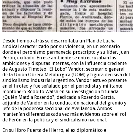
Desde tiempo atrás se desarrollaba un Plan de Lucha
sindical caracterizado por su violencia, en un escenario
donde el peronismo permanecía proscripto y su líder, Juan
Perón, exiliado. En ese ambiente se entrecruzaban las
ambiciones y disputas internas, con la influencia creciente
de Augusto Timoteo “El Lobo” Vandor, secretario general
de la Unión Obrera Metalúrgica (UOM) y figura decisiva del
sindicalismo industrial argentino. Vandor estuvo presente
en el tiroteo y fue señalado por el periodista y militante
montonero Rodolfo Walsh en su investigación titulada
¿Quién Mató a Rosendo?, dedicada a Rosendo García,
adjunto de Vandor en la conducción nacional del gremio y
jefe de la poderosa seccional de Avellaneda. Ambos
mantenían diferencias cada vez más evidentes sobre el rol
de Perón en la política y el sindicalismo nacional.
En su libro Puerta de Hierro, el ex diplomático e