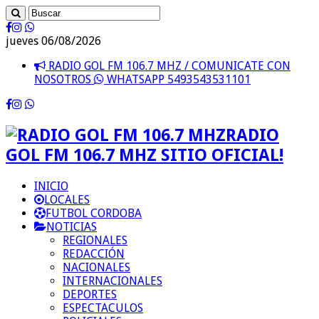
jueves 06/08/2026
RADIO GOL FM 106.7 MHZ / COMUNICATE CON
NOSOTROS
WHATSAPP 5493543531101
RADIO
GOL FM 106.7 MHZ SITIO OFICIAL!
INICIO
LOCALES
FUTBOL CORDOBA
NOTICIAS
REGIONALES
REDACCIÓN
NACIONALES
INTERNACIONALES
DEPORTES
ESPECTACULOS