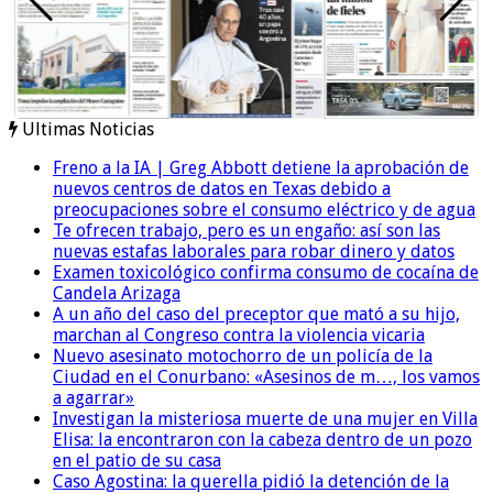
Ultimas Noticias
Freno a la IA | Greg Abbott detiene la aprobación de
nuevos centros de datos en Texas debido a
preocupaciones sobre el consumo eléctrico y de agua
Te ofrecen trabajo, pero es un engaño: así son las
nuevas estafas laborales para robar dinero y datos
Examen toxicológico confirma consumo de cocaína de
Candela Arizaga
A un año del caso del preceptor que mató a su hijo,
marchan al Congreso contra la violencia vicaria
Nuevo asesinato motochorro de un policía de la
Ciudad en el Conurbano: «Asesinos de m…, los vamos
a agarrar»
Investigan la misteriosa muerte de una mujer en Villa
Elisa: la encontraron con la cabeza dentro de un pozo
en el patio de su casa
Caso Agostina: la querella pidió la detención de la