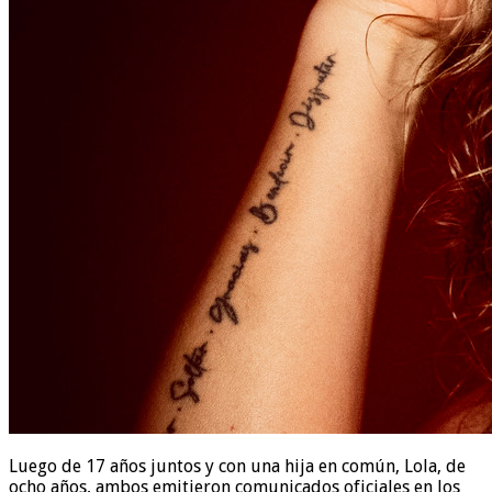
Luego de 17 años juntos y con una hija en común, Lola, de
ocho años, ambos emitieron comunicados oficiales en los