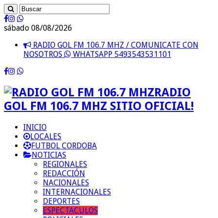
sábado 08/08/2026
RADIO GOL FM 106.7 MHZ / COMUNICATE CON
NOSOTROS
WHATSAPP 5493543531101
RADIO
GOL FM 106.7 MHZ SITIO OFICIAL!
INICIO
LOCALES
FUTBOL CORDOBA
NOTICIAS
REGIONALES
REDACCIÓN
NACIONALES
INTERNACIONALES
DEPORTES
ESPECTACULOS