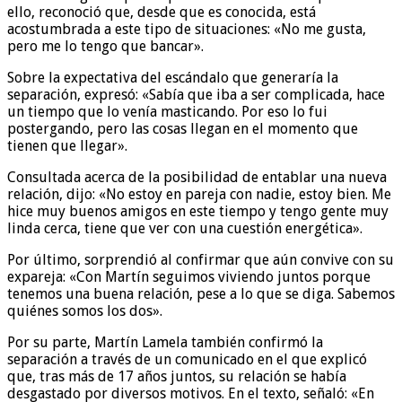
ello, reconoció que, desde que es conocida, está
acostumbrada a este tipo de situaciones: «No me gusta,
pero me lo tengo que bancar».
Sobre la expectativa del escándalo que generaría la
separación, expresó: «Sabía que iba a ser complicada, hace
un tiempo que lo venía masticando. Por eso lo fui
postergando, pero las cosas llegan en el momento que
tienen que llegar».
Consultada acerca de la posibilidad de entablar una nueva
relación, dijo: «No estoy en pareja con nadie, estoy bien. Me
hice muy buenos amigos en este tiempo y tengo gente muy
linda cerca, tiene que ver con una cuestión energética».
Por último, sorprendió al confirmar que aún convive con su
expareja: «Con Martín seguimos viviendo juntos porque
tenemos una buena relación, pese a lo que se diga. Sabemos
quiénes somos los dos».
Por su parte, Martín Lamela también confirmó la
separación a través de un comunicado en el que explicó
que, tras más de 17 años juntos, su relación se había
desgastado por diversos motivos. En el texto, señaló: «En