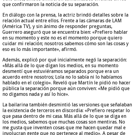
que confirmaron la noticia de su separación.
En diálogo con la prensa, la actriz brindó detalles sobre la
relación actual entre ellos. Frente a las cámaras de LAM
(América TV), y sin ánimo de responder preguntas,
Guerrero aseguró que se encuentra bien: «Prefiero hablar
en su momento y este no es el momento porque quiero
cuidar mi relación; nosotros sabemos cómo son las cosas y
eso es lo más importante», afirmó.
Además, explicó por qué inicialmente negó la separación:
«Más allá de lo que digan los medios, en su momento
desmentí que estuviéramos separados porque era un
acuerdo entre nosotros; Lola no lo sabía ni lo habíamos
hablado en el colegio». Reveló que Martín le pidió no hacer
pública la separación porque aún conviven: «Me pidió que
no digamos nada y así lo hice».
La bailarina también desmintió las versiones que señalaban
la existencia de terceros en discordia: «Prefiero respetar lo
que pasa dentro de mi casa. Más allá de lo que se diga en
los medios, sabemos que muchas cosas son mentiras. No
me gusta que inventen cosas que me hacen quedar mal e
involucran gente que no pertenece al medio». A pesar de