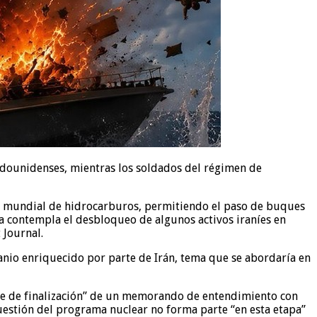
adounidenses, mientras los soldados del régimen de
do mundial de hidrocarburos, permitiendo el paso de buques
ta contempla el desbloqueo de algunos activos iraníes en
 Journal.
anio enriquecido por parte de Irán, tema que se abordaría en
fase de finalización” de un memorando de entendimiento con
estión del programa nuclear no forma parte “en esta etapa”