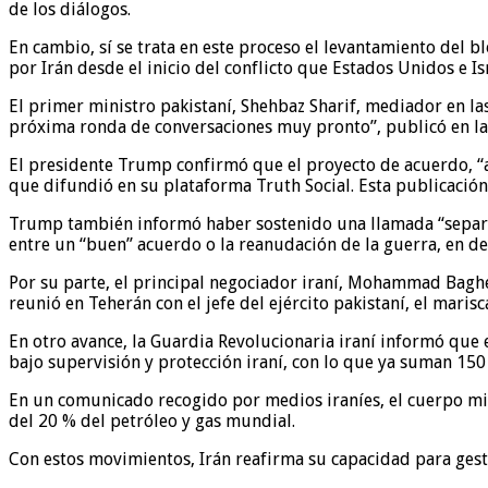
de los diálogos.
En cambio, sí se trata en este proceso el levantamiento del 
por Irán desde el inicio del conflicto que Estados Unidos e Isr
El primer ministro pakistaní, Shehbaz Sharif, mediador en la
próxima ronda de conversaciones muy pronto”, publicó en la 
El presidente Trump confirmó que el proyecto de acuerdo, “a
que difundió en su plataforma Truth Social. Esta publicación 
Trump también informó haber sostenido una llamada “separad
entre un “buen” acuerdo o la reanudación de la guerra, en de
Por su parte, el principal negociador iraní, Mohammad Baghe
reunió en Teherán con el jefe del ejército pakistaní, el mar
En otro avance, la Guardia Revolucionaria iraní informó que
bajo supervisión y protección iraní, con lo que ya suman 150
En un comunicado recogido por medios iraníes, el cuerpo mili
del 20 % del petróleo y gas mundial.
Con estos movimientos, Irán reafirma su capacidad para gesti