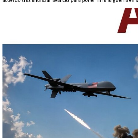
acuerdo tras anunciar avances para poner fin a la guerra en 