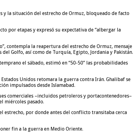
es y la situación del estrecho de Ormuz, bloqueado de facto
cto por etapas y expresó su expectativa de “albergar la
o”, contempla la reapertura del estrecho de Ormuz, mensaje
 del Golfo, así como de Turquía, Egipto, Jordania y Pakistán.
temprano el sábado, estimó en “50-50” las probabilidades
 Estados Unidos retomara la guerra contra Irán. Ghalibaf se
iación impulsados desde Islamabad.
ques comerciales –incluidos petroleros y portacontenedores–
el miércoles pasado.
l estrecho, por donde antes del conflicto transitaba cerca
oner fin a la guerra en Medio Oriente.