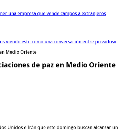
tener una empresa que vende campos a extranjeros
imos viendo esto como una conversación entre privados»
 en Medio Oriente
ciaciones de paz en Medio Oriente
ados Unidos e Irán que este domingo buscan alcanzar un