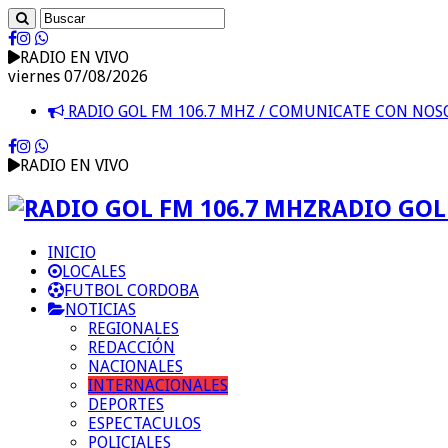
RADIO EN VIVO
viernes 07/08/2026
RADIO GOL FM 106.7 MHZ / COMUNICATE CON NO
RADIO EN VIVO
RADIO GOL 
INICIO
LOCALES
FUTBOL CORDOBA
NOTICIAS
REGIONALES
REDACCIÓN
NACIONALES
INTERNACIONALES
DEPORTES
ESPECTACULOS
POLICIALES