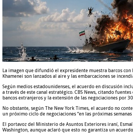
La imagen que difundió el expresidente muestra barcos con l
Khamenei son lanzados al aire y las embarcaciones se incend
Según medios estadounidenses, el acuerdo en discusión incl
a través de este canal estratégico. CBS News, citando fuente
bancos extranjeros y la extensión de las negociaciones por 3
No obstante, según The New York Times, el acuerdo no contem
un próximo ciclo de negociaciones “en las próximas semanas
El portavoz del Ministerio de Asuntos Exteriores iraní, Esma
Washington, aunque aclaró que esto no garantiza un acuerdo 