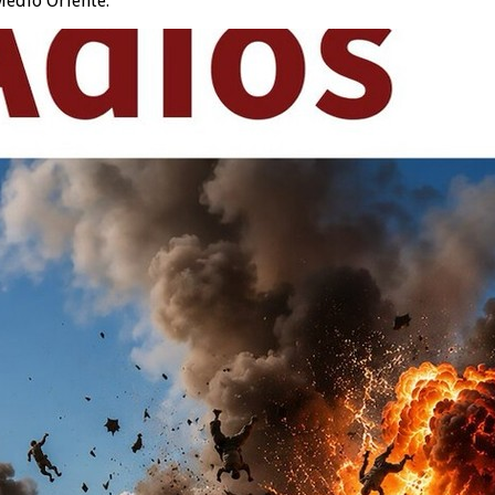
Medio Oriente.