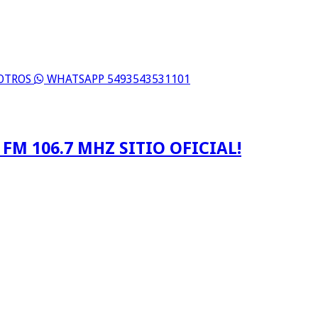
SOTROS
WHATSAPP 5493543531101
FM 106.7 MHZ SITIO OFICIAL!