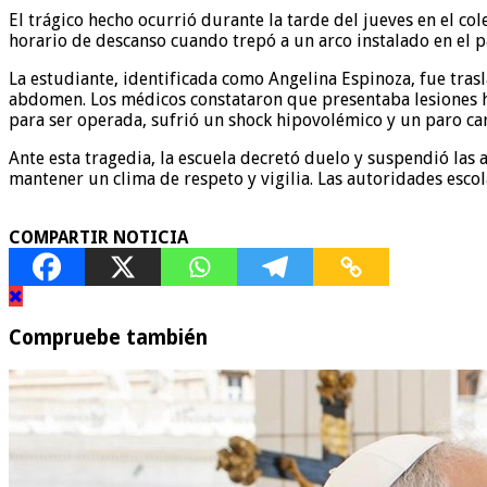
El trágico hecho ocurrió durante la tarde del jueves en el co
horario de descanso cuando trepó a un arco instalado en el p
La estudiante, identificada como Angelina Espinoza, fue tras
abdomen. Los médicos constataron que presentaba lesiones h
para ser operada, sufrió un shock hipovolémico y un paro car
Ante esta tragedia, la escuela decretó duelo y suspendió las 
mantener un clima de respeto y vigilia. Las autoridades escola
COMPARTIR NOTICIA
Compruebe también