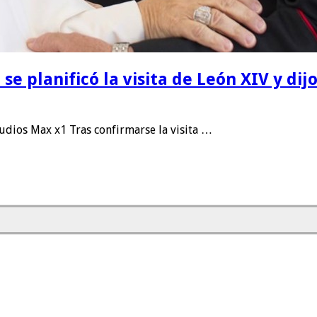
e planificó la visita de León XIV y di
dios Max x1 Tras confirmarse la visita …