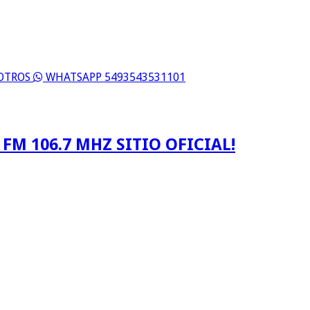
SOTROS
WHATSAPP 5493543531101
FM 106.7 MHZ SITIO OFICIAL!