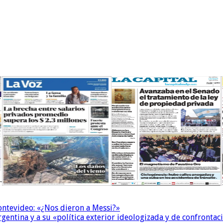
Montevideo: «¿Nos dieron a Messi?»
Argentina y a su «política exterior ideologizada y de confrontac