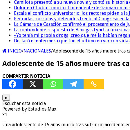
Camilota presentó a su nueva novia y contó su historia
Dolor en Chubut: murió el intendente de Gaiman en me
Escala el conflicto universitario: los rectores piden a 
Pedradas, corridas y detenidos frente al Congreso en l
La Cámara de Casación confirmó el procesamiento de Jul
La contundente respuesta de Benegas Lynch a una senad
«Yo tenía mi propia droga, creo que me la habían regala
Declaró el enfermero que fue el último en ver con vid
INICIO
/
NACIONALES
/
Adolescente de 15 años muere tras c
Adolescente de 15 años muere tras ca
COMPARTIR NOTICIA
▶
Escuchar esta noticia
Powered by Estudios Max
x1
Una adolescente de 15 años murió tras sufrir un accidente en