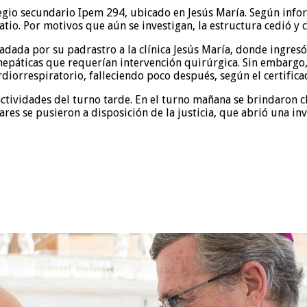
legio secundario Ipem 294, ubicado en Jesús María. Según infor
atio. Por motivos que aún se investigan, la estructura cedió y
ladada por su padrastro a la clínica Jesús María, donde ingre
epáticas que requerían intervención quirúrgica. Sin embargo
diorrespiratorio, falleciendo poco después, según el certific
actividades del turno tarde. En el turno mañana se brindaron cl
res se pusieron a disposición de la justicia, que abrió una inv