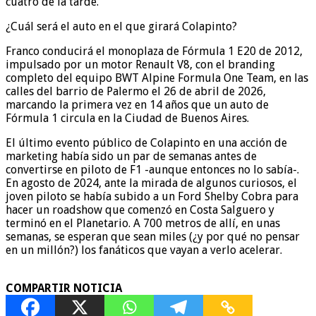
cuatro de la tarde.
¿Cuál será el auto en el que girará Colapinto?
Franco conducirá el monoplaza de Fórmula 1 E20 de 2012,
impulsado por un motor Renault V8, con el branding
completo del equipo BWT Alpine Formula One Team, en las
calles del barrio de Palermo el 26 de abril de 2026,
marcando la primera vez en 14 años que un auto de
Fórmula 1 circula en la Ciudad de Buenos Aires.
El último evento público de Colapinto en una acción de
marketing había sido un par de semanas antes de
convertirse en piloto de F1 -aunque entonces no lo sabía-.
En agosto de 2024, ante la mirada de algunos curiosos, el
joven piloto se había subido a un Ford Shelby Cobra para
hacer un roadshow que comenzó en Costa Salguero y
terminó en el Planetario. A 700 metros de allí, en unas
semanas, se esperan que sean miles (¿y por qué no pensar
en un millón?) los fanáticos que vayan a verlo acelerar.
COMPARTIR NOTICIA