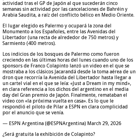
actividad tras el GP de Japón al que sucederán cinco
semanas sin actividad por las cancelaciones de Bahréin y
Arabia Saudita, a raíz del conflicto bélico en Medio Oriente.
El lugar elegido es Palermo y ocupará la zona del
Monumento a los Españoles, entre las Avenidas del
Libertador (una recta de alrededor de 750 metros) y
Sarmiento (400 metros).
Los indicios de los bosques de Palermo como fueron
creciendo en las últimas horas del lunes cuando uno de los
sponsors de Franco Colapinto lanzó un video en el que se
mostraba a los clásicos Jacarandá desde la toma aérea de un
dron que recorría la Avenida del Libertador hasta llegar a
un cartel vial en el que se leía: «Just a Dream in my mind»,
en clara referencia a los dichos del argentino en el media
day del Gran premio de Japón. Finalmente, remataban el
video con «la próxima vuelta en casa». Es lo que le
respondió el piloto de Pilar a ESPN en clara complicidad
por el anuncio que se venía.
— ESPN Argentina (@ESPNArgentina) March 29, 2026
¿Será gratuita la exhibición de Colapinto?