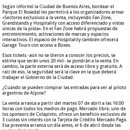
Según informó la Ciudad de Buenos Aires, bordear el
Parque El Rosedal les permitirá a los organizadores armar
«Sectores exclusivos a la venta, incluyendo Fan Zone,
Grandstands y Hospitality con acceso diferenciado y vistas
únicas de la pista». En el Fan Zone habrá propuestas de
entretenimiento, activaciones de marcas y espacios
interactivos. El espacio de Hospitality también ofrecerá
Garage Tours con acceso a Boxes.
Esos tickets -aún no se dieron a conocer los precios, se
estima que serán unos 20 mil- se pondrán a la venta. En
cambio, la parte externa será de acceso libre y gratuito. A
raíz de eso, la seguridad será la clave en la que deberá
trabajar el Gobierno de la Ciudad.
¿Cuándo se pueden comprar las entradas para ver al piloto
argentino de Alpine?
La venta arranca a partir del martes 07 de abril a las 16:00
horas con todos los medios de pago. Mercado libre, uno de
los sponsors de Colapinto, ofrece un beneficio exclusivo de
3 cuotas sin interés con la Tarjeta de Crédito Mercado Pago.
Esa preventa arranca un día antes, el 6 de abril desde las