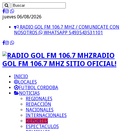
jueves 06/08/2026
RADIO GOL FM 106.7 MHZ / COMUNICATE CON
NOSOTROS
WHATSAPP 5493543531101
RADIO
GOL FM 106.7 MHZ SITIO OFICIAL!
INICIO
LOCALES
FUTBOL CORDOBA
NOTICIAS
REGIONALES
REDACCIÓN
NACIONALES
INTERNACIONALES
DEPORTES
ESPECTACULOS