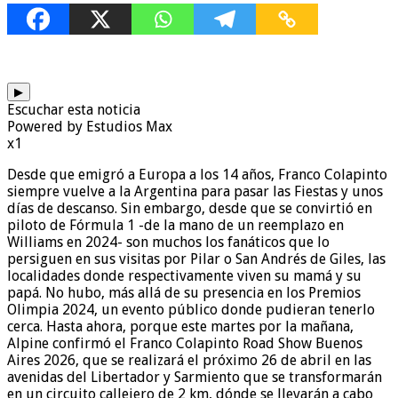
▶
Escuchar esta noticia
Powered by Estudios Max
x1
Desde que emigró a Europa a los 14 años, Franco Colapinto
siempre vuelve a la Argentina para pasar las Fiestas y unos
días de descanso. Sin embargo, desde que se convirtió en
piloto de Fórmula 1 -de la mano de un reemplazo en
Williams en 2024- son muchos los fanáticos que lo
persiguen en sus visitas por Pilar o San Andrés de Giles, las
localidades donde respectivamente viven su mamá y su
papá. No hubo, más allá de su presencia en los Premios
Olimpia 2024, un evento público donde pudieran tenerlo
cerca. Hasta ahora, porque este martes por la mañana,
Alpine confirmó el Franco Colapinto Road Show Buenos
Aires 2026, que se realizará el próximo 26 de abril en las
avenidas del Libertador y Sarmiento que se transformarán
en un circuito callejero de 2 km, dónde se llevarán a cabo