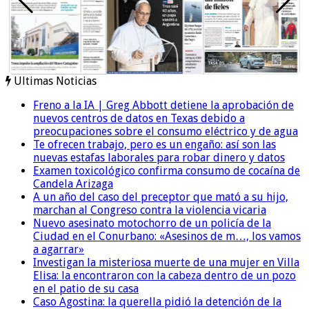
Ultimas Noticias
Freno a la IA | Greg Abbott detiene la aprobación de
nuevos centros de datos en Texas debido a
preocupaciones sobre el consumo eléctrico y de agua
Te ofrecen trabajo, pero es un engaño: así son las
nuevas estafas laborales para robar dinero y datos
Examen toxicológico confirma consumo de cocaína de
Candela Arizaga
A un año del caso del preceptor que mató a su hijo,
marchan al Congreso contra la violencia vicaria
Nuevo asesinato motochorro de un policía de la
Ciudad en el Conurbano: «Asesinos de m…, los vamos
a agarrar»
Investigan la misteriosa muerte de una mujer en Villa
Elisa: la encontraron con la cabeza dentro de un pozo
en el patio de su casa
Caso Agostina: la querella pidió la detención de la