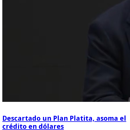
Descartado un Plan Platita, asoma el
crédito en dólares