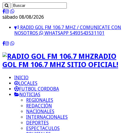
sábado 08/08/2026
RADIO GOL FM 106.7 MHZ / COMUNICATE CON
NOSOTROS
WHATSAPP 5493543531101
RADIO
GOL FM 106.7 MHZ SITIO OFICIAL!
INICIO
LOCALES
FUTBOL CORDOBA
NOTICIAS
REGIONALES
REDACCIÓN
NACIONALES
INTERNACIONALES
DEPORTES
ESPECTACULOS