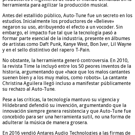
herramienta para agilizar la producción musical.
Antes del estallido público, Auto-Tune fue un secreto en los
estudios. Inicialmente los productores de «Believe»
negaron su uso, atribuyendo el efecto a un vocoder. Sin
embargo, el impacto fue tal que la tecnología pasó a
formar parte esencial de la industria, presente en álbumes
de artistas como Daft Punk, Kanye West, Bon Iver, Lil Wayne
y en el sello distintivo del rapero T-Pain.
No obstante, la herramienta generó controversia. En 2010,
la revista Time la incluyó entre los 50 peores inventos de la
historia, argumentando que «hace que los malos cantantes
suenen bien y a los muy malos, como robots». La cantante
Christina Aguilera llegó incluso a manifestar públicamente
su rechazo al Auto-Tune.
Pese a las críticas, la tecnología mantuvo su vigencia y
Hildebrand defendió su invención, argumentando que la
innovación siempre genera resistencia y que Auto-Tune fue
concebido para ser una herramienta sutil, no una forma de
adulterar la música de manera grosera.
En 2016 vendió Antares Audio Technologies a las firmas de