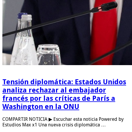
Tensión diplomática: Estados Unidos
analiza rechazar al embajador
francés por las críticas de París a
Washington en la ONU
COMPARTIR NOTICIA ▶ Escuchar esta noticia Powered by
Estudios Max x1 Una nueva crisis diplomática …