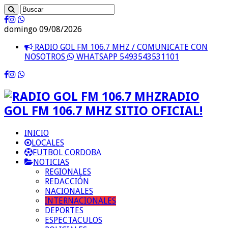
domingo 09/08/2026
RADIO GOL FM 106.7 MHZ / COMUNICATE CON
NOSOTROS
WHATSAPP 5493543531101
RADIO
GOL FM 106.7 MHZ SITIO OFICIAL!
INICIO
LOCALES
FUTBOL CORDOBA
NOTICIAS
REGIONALES
REDACCIÓN
NACIONALES
INTERNACIONALES
DEPORTES
ESPECTACULOS