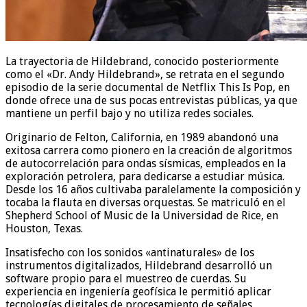
La trayectoria de Hildebrand, conocido posteriormente
como el «Dr. Andy Hildebrand», se retrata en el segundo
episodio de la serie documental de Netflix This Is Pop, en
donde ofrece una de sus pocas entrevistas públicas, ya que
mantiene un perfil bajo y no utiliza redes sociales.
Originario de Felton, California, en 1989 abandonó una
exitosa carrera como pionero en la creación de algoritmos
de autocorrelación para ondas sísmicas, empleados en la
exploración petrolera, para dedicarse a estudiar música.
Desde los 16 años cultivaba paralelamente la composición y
tocaba la flauta en diversas orquestas. Se matriculó en el
Shepherd School of Music de la Universidad de Rice, en
Houston, Texas.
Insatisfecho con los sonidos «antinaturales» de los
instrumentos digitalizados, Hildebrand desarrolló un
software propio para el muestreo de cuerdas. Su
experiencia en ingeniería geofísica le permitió aplicar
tecnologías digitales de procesamiento de señales,