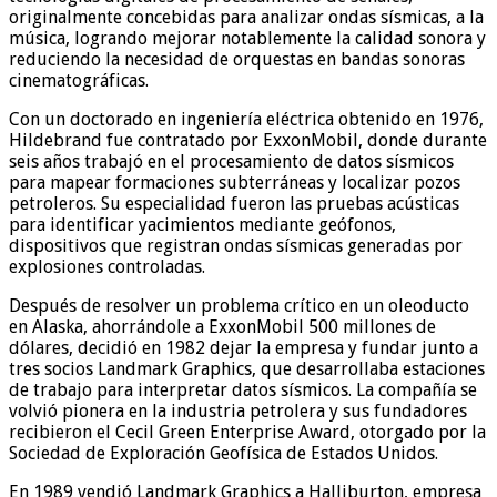
originalmente concebidas para analizar ondas sísmicas, a la
música, logrando mejorar notablemente la calidad sonora y
reduciendo la necesidad de orquestas en bandas sonoras
cinematográficas.
Con un doctorado en ingeniería eléctrica obtenido en 1976,
Hildebrand fue contratado por ExxonMobil, donde durante
seis años trabajó en el procesamiento de datos sísmicos
para mapear formaciones subterráneas y localizar pozos
petroleros. Su especialidad fueron las pruebas acústicas
para identificar yacimientos mediante geófonos,
dispositivos que registran ondas sísmicas generadas por
explosiones controladas.
Después de resolver un problema crítico en un oleoducto
en Alaska, ahorrándole a ExxonMobil 500 millones de
dólares, decidió en 1982 dejar la empresa y fundar junto a
tres socios Landmark Graphics, que desarrollaba estaciones
de trabajo para interpretar datos sísmicos. La compañía se
volvió pionera en la industria petrolera y sus fundadores
recibieron el Cecil Green Enterprise Award, otorgado por la
Sociedad de Exploración Geofísica de Estados Unidos.
En 1989 vendió Landmark Graphics a Halliburton, empresa