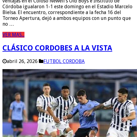
ventajas en el Coloso Newell’s Old Boys e Instituto de
Córdoba igualaron 1-1 este domingo en el Estadio Marcelo
Bielsa. El encuentro, correspondiente a la fecha 16 del
Torneo Apertura, dejó a ambos equipos con un punto que
no …
VER MAS...
CLÁSICO CORDOBES A LA VISTA
abril 26, 2026
FUTBOL CORDOBA