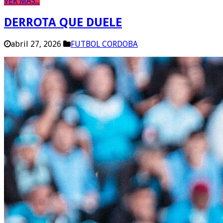
VER MAS...
DERROTA QUE DUELE
abril 27, 2026
FUTBOL CORDOBA