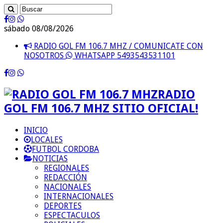
sábado 08/08/2026
RADIO GOL FM 106.7 MHZ / COMUNICATE CON
NOSOTROS
WHATSAPP 5493543531101
RADIO
GOL FM 106.7 MHZ SITIO OFICIAL!
INICIO
LOCALES
FUTBOL CORDOBA
NOTICIAS
REGIONALES
REDACCIÓN
NACIONALES
INTERNACIONALES
DEPORTES
ESPECTACULOS