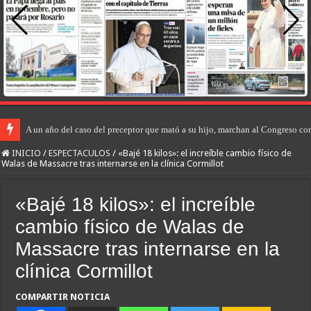
A un año del caso del preceptor que mató a su hijo, marchan al Congreso cont
INICIO
/
ESPECTACULOS
/
«Bajé 18 kilos»: el increíble cambio físico de
Walas de Massacre tras internarse en la clínica Cormillot
«Bajé 18 kilos»: el increíble
cambio físico de Walas de
Massacre tras internarse en la
clínica Cormillot
COMPARTIR NOTICIA