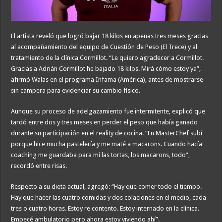
El artista reveló que logró bajar 18 kilos en apenas tres meses gracias
al acompañamiento del equipo de Cuestión de Peso (El Trece) y al
tratamiento de la clínica Cormillot. “Le quiero agradecer a Cormillot.
Gracias a Adrián Cormillot he bajado 18 kilos. Mirá cómo estoy ya”,
afirmó Walas en el programa Infama (América), antes de mostrarse
sin campera para evidenciar su cambio físico.
Aunque su proceso de adelgazamiento fue intermitente, explicó que
tardó entre dos y tres meses en perder el peso que había ganado
durante su participación en el reality de cocina. “En MasterChef subí
porque hice mucha pastelería y me maté a macarons. Cuando hacía
coaching me guardaba para mí las tortas, los macarons, todo”,
recordó entre risas.
Respecto a su dieta actual, agregó: “Hay que comer todo el tiempo.
Hay que hacer las cuatro comidas y dos colaciones en el medio, cada
tres o cuatro horas. Estoy re contento. Estoy internado en la clínica.
Empecé ambulatorio pero ahora estoy viviendo ahí”.