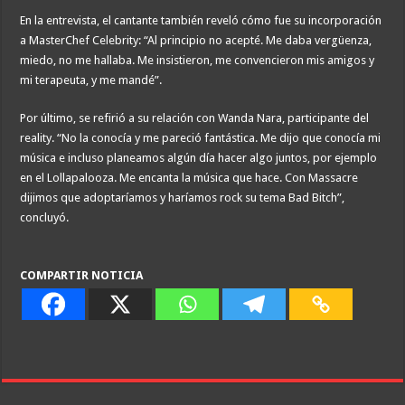
En la entrevista, el cantante también reveló cómo fue su incorporación
a MasterChef Celebrity: “Al principio no acepté. Me daba vergüenza,
miedo, no me hallaba. Me insistieron, me convencieron mis amigos y
mi terapeuta, y me mandé”.
Por último, se refirió a su relación con Wanda Nara, participante del
reality. “No la conocía y me pareció fantástica. Me dijo que conocía mi
música e incluso planeamos algún día hacer algo juntos, por ejemplo
en el Lollapalooza. Me encanta la música que hace. Con Massacre
dijimos que adoptaríamos y haríamos rock su tema Bad Bitch”,
concluyó.
COMPARTIR NOTICIA