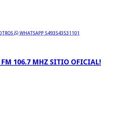
SOTROS
WHATSAPP 5493543531101
FM 106.7 MHZ SITIO OFICIAL!