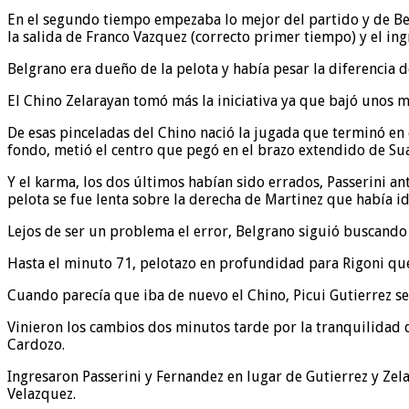
En el segundo tiempo empezaba lo mejor del partido y de Belg
la salida de Franco Vazquez (correcto primer tiempo) y el ing
Belgrano era dueño de la pelota y había pesar la diferencia d
El Chino Zelarayan tomó más la iniciativa ya que bajó unos m
De esas pinceladas del Chino nació la jugada que terminó en e
fondo, metió el centro que pegó en el brazo extendido de Sua
Y el karma, los dos últimos habían sido errados, Passerini an
pelota se fue lenta sobre la derecha de Martinez que había ido
Lejos de ser un problema el error, Belgrano siguió buscando 
Hasta el minuto 71, pelotazo en profundidad para Rigoni que 
Cuando parecía que iba de nuevo el Chino, Picui Gutierrez se l
Vinieron los cambios dos minutos tarde por la tranquilidad 
Cardozo.
Ingresaron Passerini y Fernandez en lugar de Gutierrez y Zel
Velazquez.