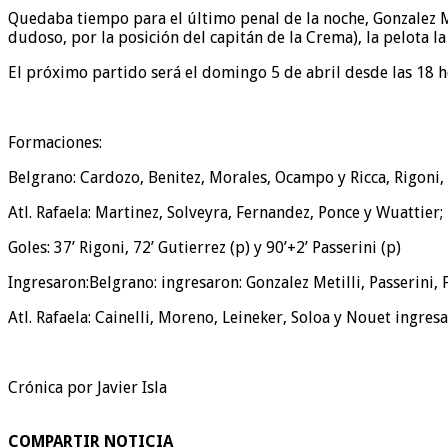
Quedaba tiempo para el último penal de la noche, Gonzalez Met
dudoso, por la posición del capitán de la Crema), la pelota l
El próximo partido será el domingo 5 de abril desde las 18 h
Formaciones:
Belgrano: Cardozo, Benitez, Morales, Ocampo y Ricca, Rigoni, 
Atl. Rafaela: Martinez, Solveyra, Fernandez, Ponce y Wuattier;
Goles: 37’ Rigoni, 72’ Gutierrez (p) y 90’+2’ Passerini (p)
Ingresaron:Belgrano: ingresaron: Gonzalez Metilli, Passerini,
Atl. Rafaela: Cainelli, Moreno, Leineker, Soloa y Nouet ingres
Crónica por Javier Isla
COMPARTIR NOTICIA