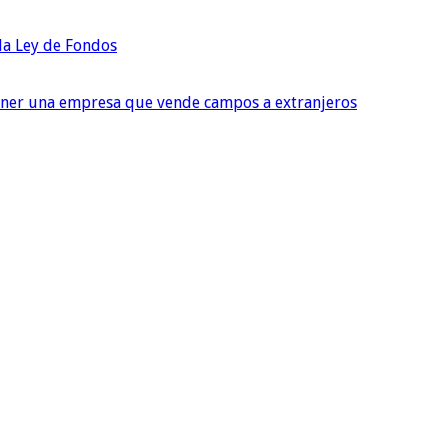
 la Ley de Fondos
tener una empresa que vende campos a extranjeros