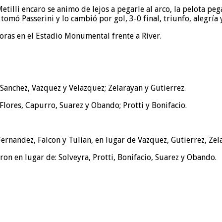
illi encaro se animo de lejos a pegarle al arco, la pelota peg
a tomó Passerini y lo cambió por gol, 3-0 final, triunfo, alegrí
oras en el Estadio Monumental frente a River.
Sanchez, Vazquez y Velazquez; Zelarayan y Gutierrez.
 Flores, Capurro, Suarez y Obando; Protti y Bonifacio.
 Fernandez, Falcon y Tulian, en lugar de Vazquez, Gutierrez, Ze
aron en lugar de: Solveyra, Protti, Bonifacio, Suarez y Obando.