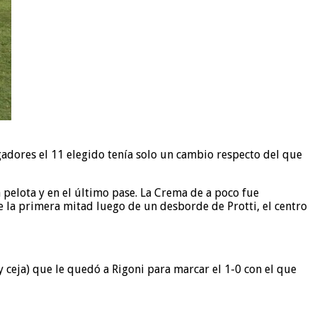
ugadores el 11 elegido tenía solo un cambio respecto del que
 pelota y en el último pase. La Crema de a poco fue
 la primera mitad luego de un desborde de Protti, el centro
y ceja) que le quedó a Rigoni para marcar el 1-0 con el que