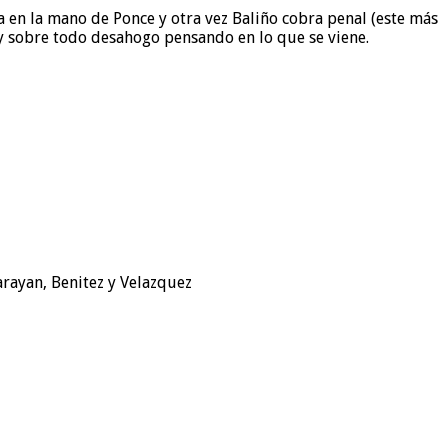
a en la mano de Ponce y otra vez Baliño cobra penal (este más
a y sobre todo desahogo pensando en lo que se viene.
larayan, Benitez y Velazquez