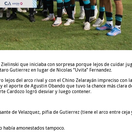
o Zielinski que iniciaba con sorpresa porque lejos de cuidar j
taro Gutierrez en lugar de Nicolas “Uvita” Fernandez.
lejos del arco rival y con el Chino Zelarayán impreciso con la
y el aporte de Agustin Obando que tuvo la chance más clara de
rte Cardozo logró desviar y luego contener.
ante de Velazquez, pifia de Gutierrez (tiene el arco entre ceja 
o había amonestados tampoco.