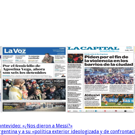
Montevideo: «¿Nos dieron a Messi?»
Argentina y a su «política exterior ideologizada y de confrontac