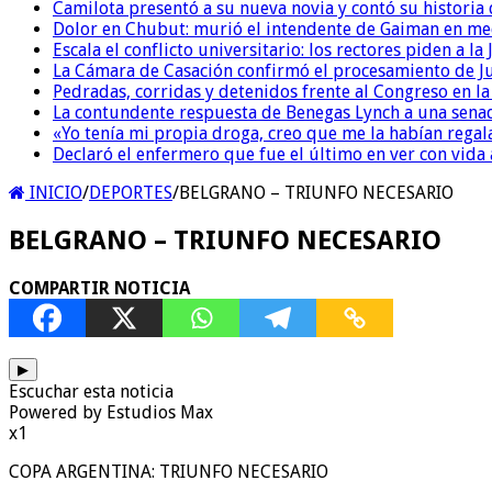
Camilota presentó a su nueva novia y contó su historia
Dolor en Chubut: murió el intendente de Gaiman en me
Escala el conflicto universitario: los rectores piden a 
La Cámara de Casación confirmó el procesamiento de Jul
Pedradas, corridas y detenidos frente al Congreso en l
La contundente respuesta de Benegas Lynch a una senad
«Yo tenía mi propia droga, creo que me la habían regala
Declaró el enfermero que fue el último en ver con vid
INICIO
/
DEPORTES
/
BELGRANO – TRIUNFO NECESARIO
BELGRANO – TRIUNFO NECESARIO
COMPARTIR NOTICIA
▶
Escuchar esta noticia
Powered by Estudios Max
x1
COPA ARGENTINA: TRIUNFO NECESARIO