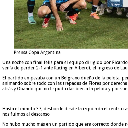
Prensa Copa Argentina
Una noche con final feliz para el equipo dirigido por Ricard
venía de perder 2-1 ante Racing en Alberdi, el ingreso de Lau
El partido empezaba con un Belgrano dueño de la pelota, pero 
animando sobre todo con las trepadas de Flores por derecha 
atrás y Obando que no le pudo dar bien a la pelota y por sue
Hasta el minuto 37, desborde desde la izquierda el centro ras
nos fuimos al descanso.
No hubo mucho más en un partido que era correcto donde n