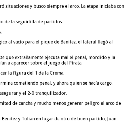
 situaciones y busco siempre el arco. La etapa iniciaba con
o de la seguidilla de partidos.
.
o al vacío para el pique de Benitez, el lateral llegó al
este que extrañamente ejecuta mal el penal, mordido y la
ían a aparecer sobre el juego del Pirata.
er la figura del 1 de la Crema.
ermina cometiendo penal, y ahora quien se hacía cargo.
asegurar y el 2-0 tranquilizador.
a mitad de cancha y mucho menos generar peligro al arco de
 Benitez y Tulian en lugar de otro de buen partido, Juan