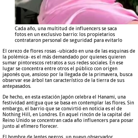
Cada año, una multitud de influencers se saca
fotos en un exclusivo barrio: los propietarios
contrataron personal de seguridad para evitarlo
El cerezo de flores rosas -ubicado en una de las esquinas de
la polémica- es el más demandado por quienes quieren
sumar pintorescos retratos a sus redes sociales. En ese
lugar se concentra entre otros el público con origen
japonés que, ansioso por la llegada de la primavera, busca
observar ese árbol tan característico de la tierra de sus
antepasados.
De hecho, en esta estación Japón celebra el Hanami, una
festividad antigua que se basa en contemplar las flores. Sin
embargo, el barrio que se convirtió en noticia es el de
Nothing Hill, en Londres. En aquel rincón de la capital del
Reino Unido se concentran cada año influencers para posar
junto al efímero florecer.
El hombre de lentes negros, un nuevo observador