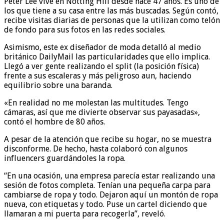
Peter Lee vive en Notting Hill desde hace 47 años. Es uno de
los que tiene a su casa entre las más buscadas. Según contó,
recibe visitas diarias de personas que la utilizan como telón
de fondo para sus fotos en las redes sociales.
Asimismo, este ex diseñador de moda detalló al medio
británico DailyMail las particularidades que ello implica.
Llegó a ver gente realizando el split (la posición física)
frente a sus escaleras y más peligroso aun, haciendo
equilibrio sobre una baranda.
«En realidad no me molestan las multitudes. Tengo
cámaras, así que me divierte observar sus payasadas»,
contó el hombre de 80 años.
A pesar de la atención que recibe su hogar, no se muestra
disconforme. De hecho, hasta colaboró con algunos
influencers guardándoles la ropa.
“En una ocasión, una empresa parecía estar realizando una
sesión de fotos completa. Tenían una pequeña carpa para
cambiarse de ropa y todo. Dejaron aquí un montón de ropa
nueva, con etiquetas y todo. Puse un cartel diciendo que
llamaran a mi puerta para recogerla”, reveló.