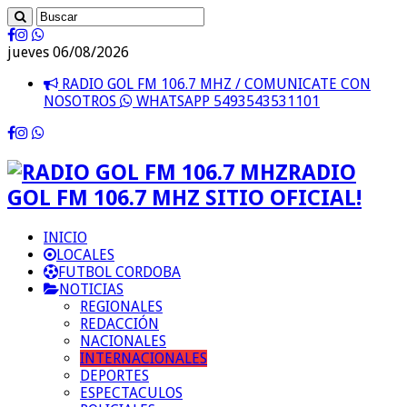
jueves 06/08/2026
RADIO GOL FM 106.7 MHZ / COMUNICATE CON
NOSOTROS
WHATSAPP 5493543531101
RADIO
GOL FM 106.7 MHZ SITIO OFICIAL!
INICIO
LOCALES
FUTBOL CORDOBA
NOTICIAS
REGIONALES
REDACCIÓN
NACIONALES
INTERNACIONALES
DEPORTES
ESPECTACULOS