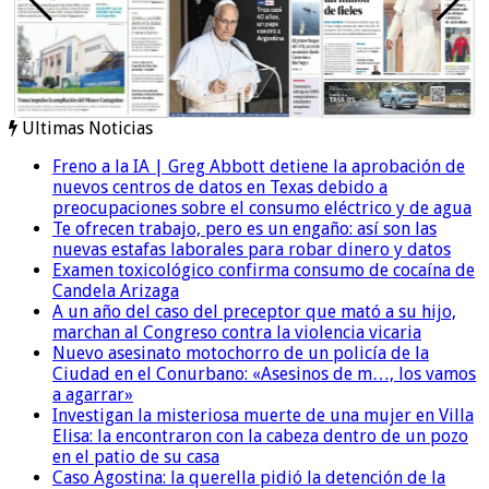
Ultimas Noticias
Freno a la IA | Greg Abbott detiene la aprobación de
nuevos centros de datos en Texas debido a
preocupaciones sobre el consumo eléctrico y de agua
Te ofrecen trabajo, pero es un engaño: así son las
nuevas estafas laborales para robar dinero y datos
Examen toxicológico confirma consumo de cocaína de
Candela Arizaga
A un año del caso del preceptor que mató a su hijo,
marchan al Congreso contra la violencia vicaria
Nuevo asesinato motochorro de un policía de la
Ciudad en el Conurbano: «Asesinos de m…, los vamos
a agarrar»
Investigan la misteriosa muerte de una mujer en Villa
Elisa: la encontraron con la cabeza dentro de un pozo
en el patio de su casa
Caso Agostina: la querella pidió la detención de la