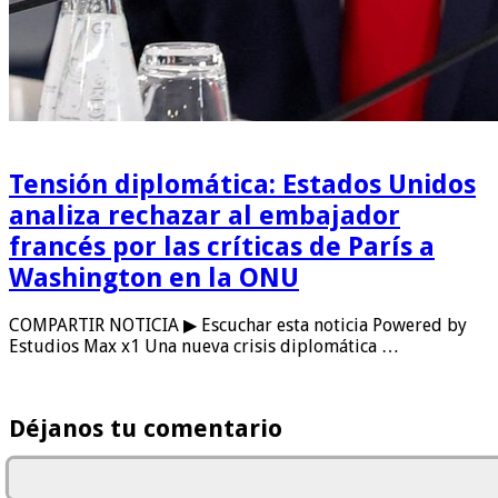
Tensión diplomática: Estados Unidos
analiza rechazar al embajador
francés por las críticas de París a
Washington en la ONU
COMPARTIR NOTICIA ▶ Escuchar esta noticia Powered by
Estudios Max x1 Una nueva crisis diplomática …
Déjanos tu comentario