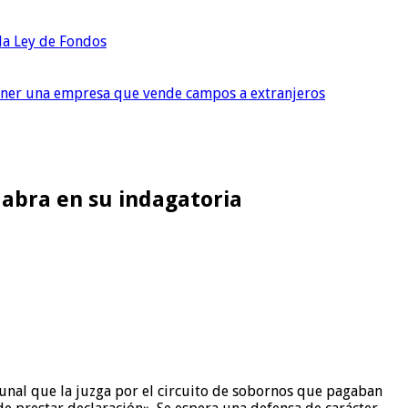
 la Ley de Fondos
tener una empresa que vende campos a extranjeros
labra en su indagatoria
ibunal que la juzga por el circuito de sobornos que pagaban