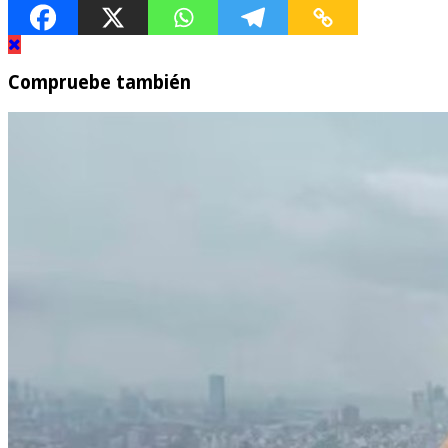
Compruebe también