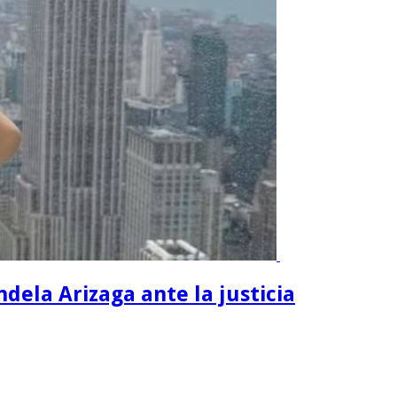
dela Arizaga ante la justicia