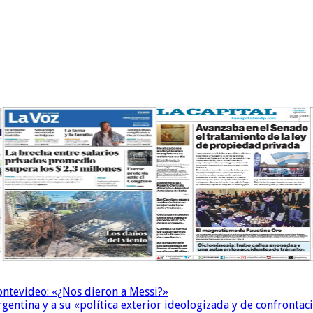
Montevideo: «¿Nos dieron a Messi?»
Argentina y a su «política exterior ideologizada y de confrontac