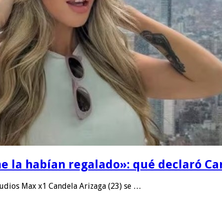
e la habían regalado»: qué declaró Can
dios Max x1 Candela Arizaga (23) se …