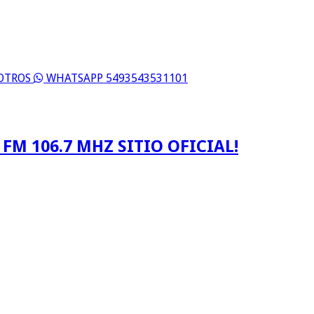
SOTROS
WHATSAPP 5493543531101
FM 106.7 MHZ SITIO OFICIAL!