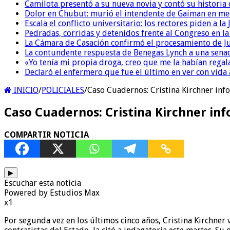
Camilota presentó a su nueva novia y contó su historia
Dolor en Chubut: murió el intendente de Gaiman en me
Escala el conflicto universitario: los rectores piden a 
Pedradas, corridas y detenidos frente al Congreso en l
La Cámara de Casación confirmó el procesamiento de Jul
La contundente respuesta de Benegas Lynch a una senad
«Yo tenía mi propia droga, creo que me la habían regala
Declaró el enfermero que fue el último en ver con vid
INICIO
/
POLICIALES
/
Caso Cuadernos: Cristina Kirchner inf
Caso Cuadernos: Cristina Kirchner inf
COMPARTIR NOTICIA
▶
Escuchar esta noticia
Powered by Estudios Max
x1
Por segunda vez en los últimos cinco años, Cristina Kirchner 