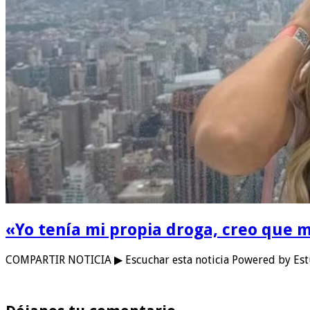
«Yo tenía mi propia droga, creo que m
COMPARTIR NOTICIA ▶ Escuchar esta noticia Powered by Estu