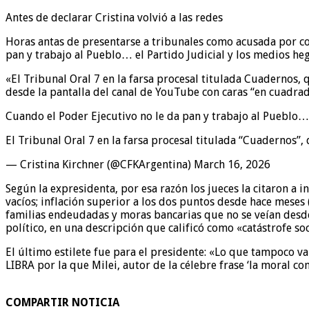
Antes de declarar Cristina volvió a las redes
Horas antas de presentarse a tribunales como acusada por cor
pan y trabajo al Pueblo… el Partido Judicial y los medios h
«El Tribunal Oral 7 en la farsa procesal titulada Cuadernos, 
desde la pantalla del canal de YouTube con caras “en cuadrad
Cuando el Poder Ejecutivo no le da pan y trabajo al Pueblo… 
El Tribunal Oral 7 en la farsa procesal titulada “Cuadernos”,
— Cristina Kirchner (@CFKArgentina) March 16, 2026
Según la expresidenta, por esa razón los jueces la citaron a
vacíos; inflación superior a los dos puntos desde hace meses 
familias endeudadas y moras bancarias que no se veían desde 
político, en una descripción que calificó como «catástrofe so
El último estilete fue para el presidente: «Lo que tampoco va
LIBRA por la que Milei, autor de la célebre frase ‘la moral 
COMPARTIR NOTICIA