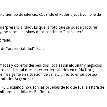
nte tiempo de silencio. «Cuando el Poder Ejecutivo no le da
 de ‘presencialidad’. Es que la foto que se puede capturar
ya se sabe… el ‘show debe continuar’”, consideró.
 falla.
a de “presencialidad”. Es…
omadas y obreros despedidos; locales sin alquilar y negocios
co más brutal que se recuerde); salarios en caída libre;
z más gente en situación de calle…», recitó en su posteo
epública Argentina».
 Py… ¡cuándo no!), son las pruebas de lo que fue la estafa de
millones de dólares. En fin…».