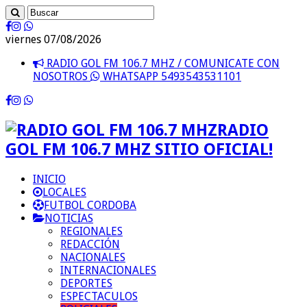
viernes 07/08/2026
RADIO GOL FM 106.7 MHZ / COMUNICATE CON
NOSOTROS
WHATSAPP 5493543531101
RADIO
GOL FM 106.7 MHZ SITIO OFICIAL!
INICIO
LOCALES
FUTBOL CORDOBA
NOTICIAS
REGIONALES
REDACCIÓN
NACIONALES
INTERNACIONALES
DEPORTES
ESPECTACULOS