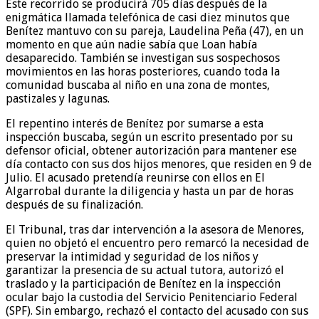
Este recorrido se producirá 705 días después de la
enigmática llamada telefónica de casi diez minutos que
Benítez mantuvo con su pareja, Laudelina Peña (47), en un
momento en que aún nadie sabía que Loan había
desaparecido. También se investigan sus sospechosos
movimientos en las horas posteriores, cuando toda la
comunidad buscaba al niño en una zona de montes,
pastizales y lagunas.
El repentino interés de Benítez por sumarse a esta
inspección buscaba, según un escrito presentado por su
defensor oficial, obtener autorización para mantener ese
día contacto con sus dos hijos menores, que residen en 9 de
Julio. El acusado pretendía reunirse con ellos en El
Algarrobal durante la diligencia y hasta un par de horas
después de su finalización.
El Tribunal, tras dar intervención a la asesora de Menores,
quien no objetó el encuentro pero remarcó la necesidad de
preservar la intimidad y seguridad de los niños y
garantizar la presencia de su actual tutora, autorizó el
traslado y la participación de Benítez en la inspección
ocular bajo la custodia del Servicio Penitenciario Federal
(SPF). Sin embargo, rechazó el contacto del acusado con sus