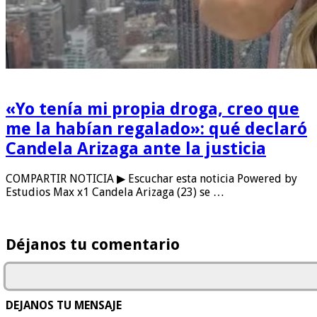
«Yo tenía mi propia droga, creo que
me la habían regalado»: qué declaró
Candela Arizaga ante la justicia
COMPARTIR NOTICIA ▶ Escuchar esta noticia Powered by
Estudios Max x1 Candela Arizaga (23) se …
Déjanos tu comentario
DEJANOS TU MENSAJE