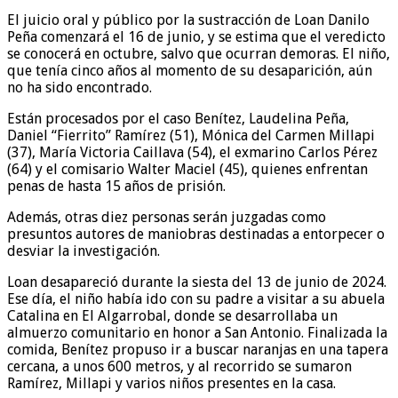
El juicio oral y público por la sustracción de Loan Danilo
Peña comenzará el 16 de junio, y se estima que el veredicto
se conocerá en octubre, salvo que ocurran demoras. El niño,
que tenía cinco años al momento de su desaparición, aún
no ha sido encontrado.
Están procesados por el caso Benítez, Laudelina Peña,
Daniel “Fierrito” Ramírez (51), Mónica del Carmen Millapi
(37), María Victoria Caillava (54), el exmarino Carlos Pérez
(64) y el comisario Walter Maciel (45), quienes enfrentan
penas de hasta 15 años de prisión.
Además, otras diez personas serán juzgadas como
presuntos autores de maniobras destinadas a entorpecer o
desviar la investigación.
Loan desapareció durante la siesta del 13 de junio de 2024.
Ese día, el niño había ido con su padre a visitar a su abuela
Catalina en El Algarrobal, donde se desarrollaba un
almuerzo comunitario en honor a San Antonio. Finalizada la
comida, Benítez propuso ir a buscar naranjas en una tapera
cercana, a unos 600 metros, y al recorrido se sumaron
Ramírez, Millapi y varios niños presentes en la casa.