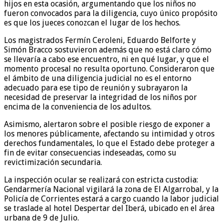
hijos en esta ocasión, argumentando que los niños no
fueron convocados para la diligencia, cuyo único propósito
es que los jueces conozcan el lugar de los hechos.
Los magistrados Fermín Ceroleni, Eduardo Belforte y
Simón Bracco sostuvieron además que no está claro cómo
se llevaría a cabo ese encuentro, ni en qué lugar, y que el
momento procesal no resulta oportuno. Consideraron que
el ámbito de una diligencia judicial no es el entorno
adecuado para ese tipo de reunión y subrayaron la
necesidad de preservar la integridad de los niños por
encima de la conveniencia de los adultos.
Asimismo, alertaron sobre el posible riesgo de exponer a
los menores públicamente, afectando su intimidad y otros
derechos fundamentales, lo que el Estado debe proteger a
fin de evitar consecuencias indeseadas, como su
revictimización secundaria.
La inspección ocular se realizará con estricta custodia:
Gendarmería Nacional vigilará la zona de El Algarrobal, y la
Policía de Corrientes estará a cargo cuando la labor judicial
se traslade al hotel Despertar del Iberá, ubicado en el área
urbana de 9 de Julio.