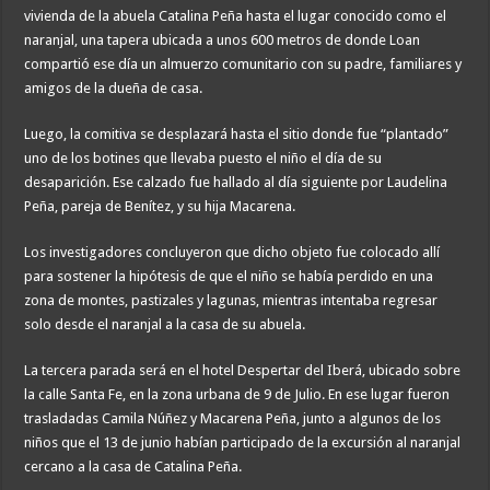
vivienda de la abuela Catalina Peña hasta el lugar conocido como el
naranjal, una tapera ubicada a unos 600 metros de donde Loan
compartió ese día un almuerzo comunitario con su padre, familiares y
amigos de la dueña de casa.
Luego, la comitiva se desplazará hasta el sitio donde fue “plantado”
uno de los botines que llevaba puesto el niño el día de su
desaparición. Ese calzado fue hallado al día siguiente por Laudelina
Peña, pareja de Benítez, y su hija Macarena.
Los investigadores concluyeron que dicho objeto fue colocado allí
para sostener la hipótesis de que el niño se había perdido en una
zona de montes, pastizales y lagunas, mientras intentaba regresar
solo desde el naranjal a la casa de su abuela.
La tercera parada será en el hotel Despertar del Iberá, ubicado sobre
la calle Santa Fe, en la zona urbana de 9 de Julio. En ese lugar fueron
trasladadas Camila Núñez y Macarena Peña, junto a algunos de los
niños que el 13 de junio habían participado de la excursión al naranjal
cercano a la casa de Catalina Peña.