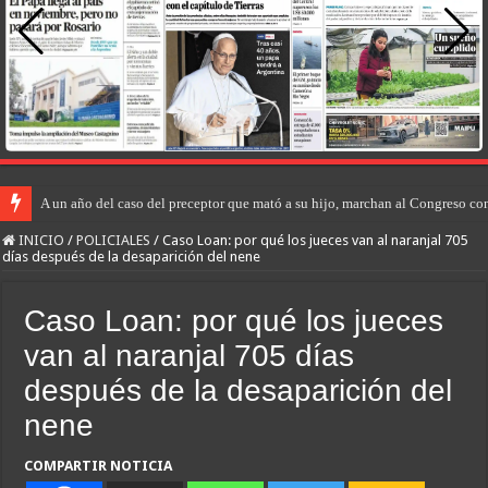
A un año del caso del preceptor que mató a su hijo, marchan al Congreso cont
INICIO
/
POLICIALES
/
Caso Loan: por qué los jueces van al naranjal 705
días después de la desaparición del nene
Caso Loan: por qué los jueces
van al naranjal 705 días
después de la desaparición del
nene
COMPARTIR NOTICIA