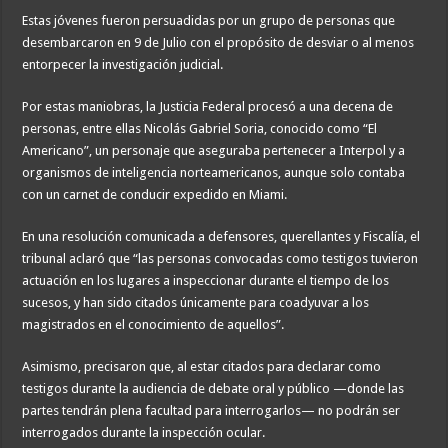
Estas jóvenes fueron persuadidas por un grupo de personas que
desembarcaron en 9 de Julio con el propósito de desviar o al menos
entorpecer la investigación judicial.
Por estas maniobras, la Justicia Federal procesó a una decena de
personas, entre ellas Nicolás Gabriel Soria, conocido como “El
Americano”, un personaje que aseguraba pertenecer a Interpol y a
organismos de inteligencia norteamericanos, aunque solo contaba
con un carnet de conducir expedido en Miami.
En una resolución comunicada a defensores, querellantes y Fiscalía, el
tribunal aclaró que “las personas convocadas como testigos tuvieron
actuación en los lugares a inspeccionar durante el tiempo de los
sucesos, y han sido citados únicamente para coadyuvar a los
magistrados en el conocimiento de aquellos”.
Asimismo, precisaron que, al estar citados para declarar como
testigos durante la audiencia de debate oral y público —donde las
partes tendrán plena facultad para interrogarlos— no podrán ser
interrogados durante la inspección ocular.