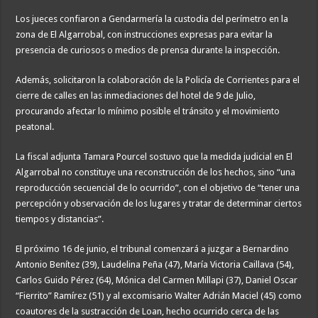
Los jueces confiaron a Gendarmería la custodia del perímetro en la
zona de El Algarrobal, con instrucciones expresas para evitar la
presencia de curiosos o medios de prensa durante la inspección.
Además, solicitaron la colaboración de la Policía de Corrientes para el
cierre de calles en las inmediaciones del hotel de 9 de Julio,
procurando afectar lo mínimo posible el tránsito y el movimiento
peatonal.
La fiscal adjunta Tamara Pourcel sostuvo que la medida judicial en El
Algarrobal no constituye una reconstrucción de los hechos, sino “una
reproducción secuencial de lo ocurrido”, con el objetivo de “tener una
percepción y observación de los lugares y tratar de determinar ciertos
tiempos y distancias”.
El próximo 16 de junio, el tribunal comenzará a juzgar a Bernardino
Antonio Benítez (39), Laudelina Peña (47), María Victoria Caillava (54),
Carlos Guido Pérez (64), Mónica del Carmen Millapi (37), Daniel Oscar
“Fierrito” Ramírez (51) y al excomisario Walter Adrián Maciel (45) como
coautores de la sustracción de Loan, hecho ocurrido cerca de las