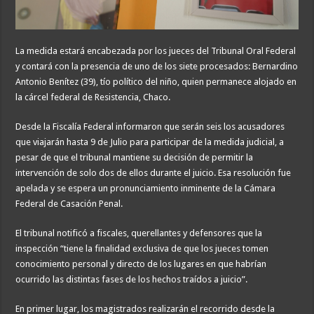
La medida estará encabezada por los jueces del Tribunal Oral Federal
y contará con la presencia de uno de los siete procesados: Bernardino
Antonio Benítez (39), tío político del niño, quien permanece alojado en
la cárcel federal de Resistencia, Chaco.
Desde la Fiscalía Federal informaron que serán seis los acusadores
que viajarán hasta 9 de Julio para participar de la medida judicial, a
pesar de que el tribunal mantiene su decisión de permitir la
intervención de solo dos de ellos durante el juicio. Esa resolución fue
apelada y se espera un pronunciamiento inminente de la Cámara
Federal de Casación Penal.
El tribunal notificó a fiscales, querellantes y defensores que la
inspección “tiene la finalidad exclusiva de que los jueces tomen
conocimiento personal y directo de los lugares en que habrían
ocurrido las distintas fases de los hechos traídos a juicio”.
En primer lugar, los magistrados realizarán el recorrido desde la