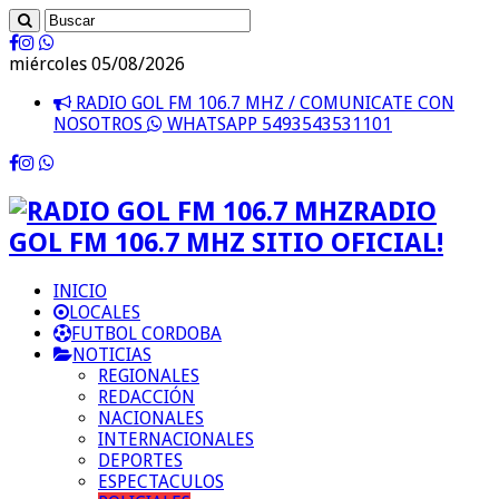
miércoles 05/08/2026
RADIO GOL FM 106.7 MHZ / COMUNICATE CON
NOSOTROS
WHATSAPP 5493543531101
RADIO
GOL FM 106.7 MHZ SITIO OFICIAL!
INICIO
LOCALES
FUTBOL CORDOBA
NOTICIAS
REGIONALES
REDACCIÓN
NACIONALES
INTERNACIONALES
DEPORTES
ESPECTACULOS