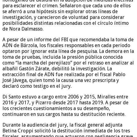
para esclarecer el crimen. Señalaron que cada uno de ellos
se aferró a una hipótesis sin explorar otras líneas de
investigación, y carecieron de voluntad para considerar
posibilidades distintas relacionadas con el círculo íntimo
de Nora Dalmasso.
A pesar de un informe del FBI que recomendaba la toma de
ADN de Bárzola, los fiscales responsables en cada periodo
optaron por ignorar esta línea de pesquisa. La demora en la
toma de pruebas, incluida la presión pública conocida
como “la marcha del perejilazo” por el retraso en analizar al
albañil Gastón Zárate, debilitó la investigación. La
extracción final de ADN fue realizada por el fiscal Pablo
José Jávega, quien tomó la causa una vez prescripta y
declaró como testigo en el jury.
Di Santo estuvo a cargo entre 2006 y 2015, Miralles entre
2016 y 2017, y Pizarro desde 2017 hasta 2019. A pesar de
los crecientes cuestionamientos a su desempeño,
continuaron en sus cargos hasta su destitución reciente.
Durante la audiencia del jury, la fiscal general adjunta
Betina Croppi solicitó la destitución inmediata de los tres
fiscales, argumentando que actuaron con negligencia grave,