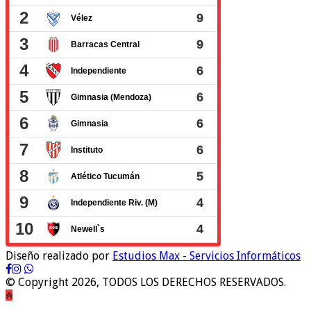
Diseño realizado por
Estudios Max - Servicios Informáticos
© Copyright 2026, TODOS LOS DERECHOS RESERVADOS.