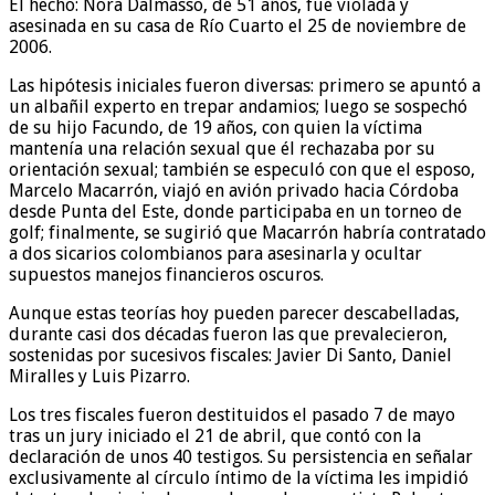
El hecho: Nora Dalmasso, de 51 años, fue violada y
asesinada en su casa de Río Cuarto el 25 de noviembre de
2006.
Las hipótesis iniciales fueron diversas: primero se apuntó a
un albañil experto en trepar andamios; luego se sospechó
de su hijo Facundo, de 19 años, con quien la víctima
mantenía una relación sexual que él rechazaba por su
orientación sexual; también se especuló con que el esposo,
Marcelo Macarrón, viajó en avión privado hacia Córdoba
desde Punta del Este, donde participaba en un torneo de
golf; finalmente, se sugirió que Macarrón habría contratado
a dos sicarios colombianos para asesinarla y ocultar
supuestos manejos financieros oscuros.
Aunque estas teorías hoy pueden parecer descabelladas,
durante casi dos décadas fueron las que prevalecieron,
sostenidas por sucesivos fiscales: Javier Di Santo, Daniel
Miralles y Luis Pizarro.
Los tres fiscales fueron destituidos el pasado 7 de mayo
tras un jury iniciado el 21 de abril, que contó con la
declaración de unos 40 testigos. Su persistencia en señalar
exclusivamente al círculo íntimo de la víctima les impidió