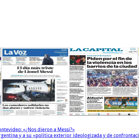
Montevideo: «¿Nos dieron a Messi?»
Argentina y a su «política exterior ideologizada y de confrontac