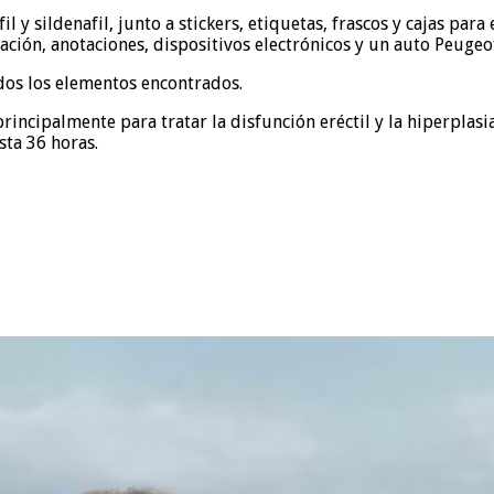
 y sildenafil, junto a stickers, etiquetas, frascos y cajas par
ión, anotaciones, dispositivos electrónicos y un auto Peugeo
odos los elementos encontrados.
rincipalmente para tratar la disfunción eréctil y la hiperplasi
ta 36 horas.