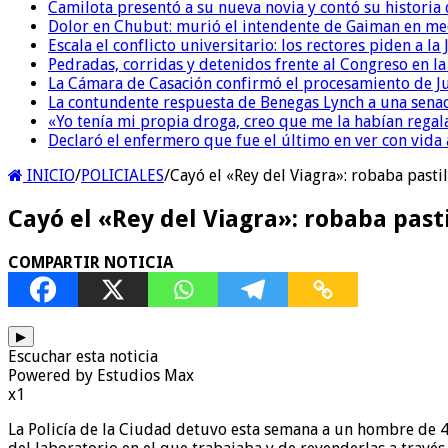
Camilota presentó a su nueva novia y contó su historia
Dolor en Chubut: murió el intendente de Gaiman en me
Escala el conflicto universitario: los rectores piden a 
Pedradas, corridas y detenidos frente al Congreso en l
La Cámara de Casación confirmó el procesamiento de Jul
La contundente respuesta de Benegas Lynch a una senad
«Yo tenía mi propia droga, creo que me la habían regala
Declaró el enfermero que fue el último en ver con vid
INICIO
/
POLICIALES
/
Cayó el «Rey del Viagra»: robaba pastil
Cayó el «Rey del Viagra»: robaba pasti
COMPARTIR NOTICIA
▶
Escuchar esta noticia
Powered by Estudios Max
x1
La Policía de la Ciudad detuvo esta semana a un hombre de 