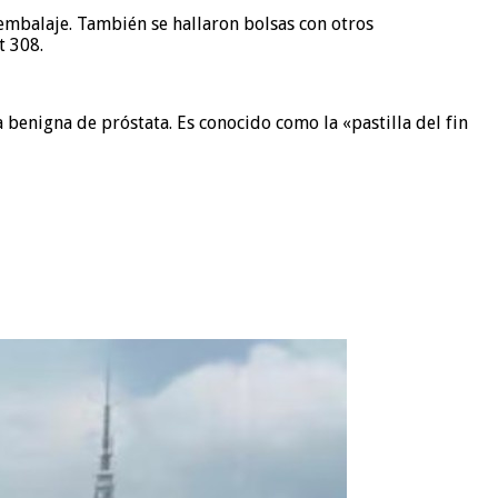
a embalaje. También se hallaron bolsas con otros
t 308.
a benigna de próstata. Es conocido como la «pastilla del fin