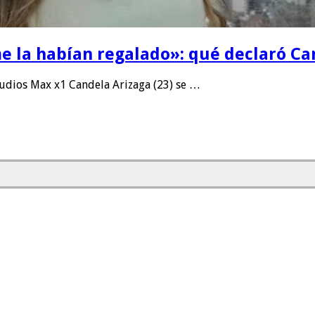
e la habían regalado»: qué declaró Can
dios Max x1 Candela Arizaga (23) se …