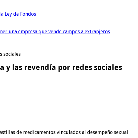
 la Ley de Fondos
tener una empresa que vende campos a extranjeros
s sociales
a y las revendía por redes sociales
pastillas de medicamentos vinculados al desempeño sexual