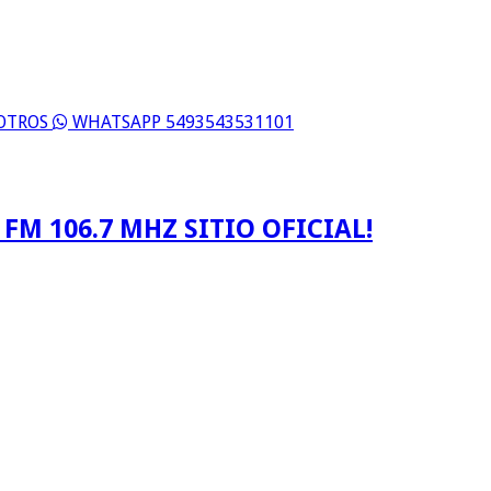
SOTROS
WHATSAPP 5493543531101
FM 106.7 MHZ SITIO OFICIAL!