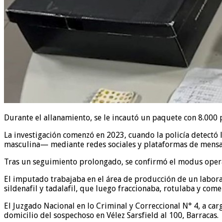
Durante el allanamiento, se le incautó un paquete con 8.000 
La investigación comenzó en 2023, cuando la policía detectó
masculina— mediante redes sociales y plataformas de mensa
Tras un seguimiento prolongado, se confirmó el modus operan
El imputado trabajaba en el área de producción de un labor
sildenafil y tadalafil, que luego fraccionaba, rotulaba y come
El Juzgado Nacional en lo Criminal y Correccional N° 4, a carg
domicilio del sospechoso en Vélez Sarsfield al 100, Barracas.