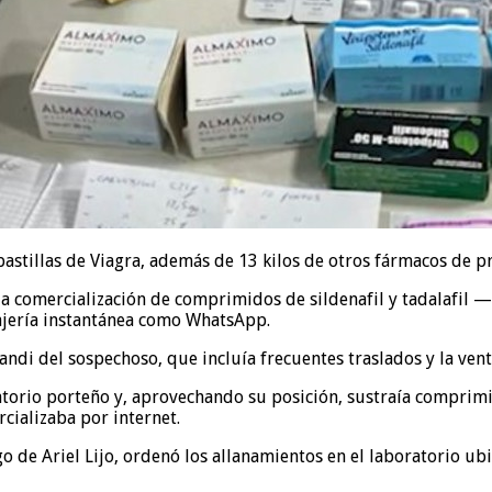
pastillas de Viagra, además de 13 kilos de otros fármacos de pr
 la comercialización de comprimidos de sildenafil y tadalafil
jería instantánea como WhatsApp.
di del sospechoso, que incluía frecuentes traslados y la vent
atorio porteño y, aprovechando su posición, sustraía comprim
rcializaba por internet.
o de Ariel Lijo, ordenó los allanamientos en el laboratorio ubi