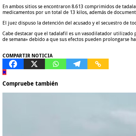
En ambos sitios se encontraron 8.613 comprimidos de tadalafil
medicamentos por un total de 13 kilos, además de documentac
El juez dispuso la detención del acusado y el secuestro de t
Cabe destacar que el tadalafil es un vasodilatador utilizado p
de semana» debido a que sus efectos pueden prolongarse has
COMPARTIR NOTICIA
Compruebe también