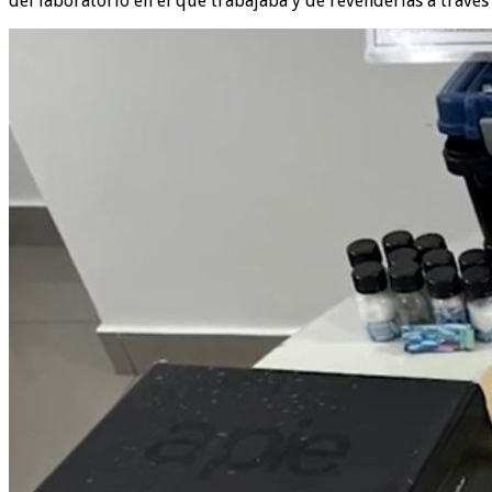
del laboratorio en el que trabajaba y de revenderlas a través 