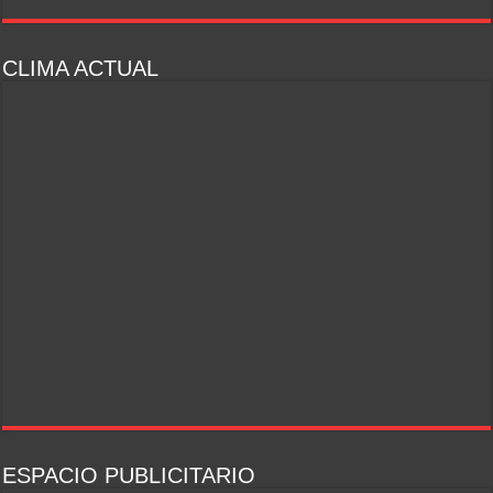
CLIMA ACTUAL
ESPACIO PUBLICITARIO