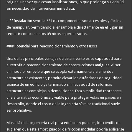
original una vez que cesan las vibraciones, lo que prolonga su vida útil
sin necesidad de intervención inmediata.
– **Instalación sencilla:** Los componentes son accesibles y fáciles
de manipular, permitiendo el ensamblaje directamente en el lugar sin
requerir conocimientos técnicos especializados.
### Potencial para reacondicionamiento y otros usos
Una de las principales ventajas de este invento es su capacidad para
el retrofit o reacondicionamiento de construcciones antiguas. Al ser
un módulo removible que se acopla externamente a elementos
estructurales existentes, permite elevar los estándares de seguridad
sísmica de un edificio ya terminado sin necesidad de reformas
estructurales complejas o demoliciones. Esta simplicidad representa
una alternativa económica y viable para proteger vidas en países en
desarrollo, donde el costo de la ingeniería sísmica tradicional suele
ser prohibitivo.
Más allá de la ingeniería civil para edificios y puentes, los científicos
sugieren que este amortiguador de fricción modular podría aplicarse