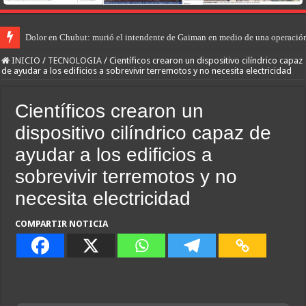
Dolor en Chubut: murió el intendente de Gaiman en medio de una operació
INICIO
/
TECNOLOGIA
/
Científicos crearon un dispositivo cilíndrico capaz
de ayudar a los edificios a sobrevivir terremotos y no necesita electricidad
Científicos crearon un
dispositivo cilíndrico capaz de
ayudar a los edificios a
sobrevivir terremotos y no
necesita electricidad
COMPARTIR NOTICIA