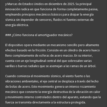
y Marcas de Estados Unidos en diciembre de 2025. Su principal
innovación radica en que funciona de forma completamente pasiva,
empleando principios mecánicos básicos para disipar la energía
sísmica sin depender de sensores, fluidos ni fuentes externas de
energía eléctrica.
### ¿Cómo funciona el amortiguador mecánico?
El dispositivo opera mediante un mecanismo sencillo pero altamente
efectivo basado en la fricción. Consiste en un cilindro de acero hueco
lleno completamente de esferas de acero macizo. En su interior,
cuenta con un eje longitudinal central del que sobresalen varias
varillas o barras radiales que se asemejan a las ramas de un árbol.
Cuando comienza el movimiento sísmico, el viento fuerte o las
vibraciones ambientales, el eje central se desplaza a través del lecho
de bolas de acero. Este movimiento genera un intenso rozamiento
mecánico que convierte la energía destructiva de la vibración en calor
y movimiento interno controlados dentro del aparato, evitando que la
fuerza se transmita directamente a la estructura protegida.