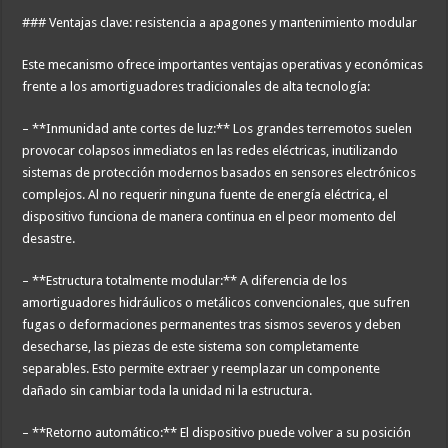
### Ventajas clave: resistencia a apagones y mantenimiento modular
Este mecanismo ofrece importantes ventajas operativas y económicas
frente a los amortiguadores tradicionales de alta tecnología:
– **Inmunidad ante cortes de luz:** Los grandes terremotos suelen
provocar colapsos inmediatos en las redes eléctricas, inutilizando
sistemas de protección modernos basados en sensores electrónicos
complejos. Al no requerir ninguna fuente de energía eléctrica, el
dispositivo funciona de manera continua en el peor momento del
desastre.
– **Estructura totalmente modular:** A diferencia de los
amortiguadores hidráulicos o metálicos convencionales, que sufren
fugas o deformaciones permanentes tras sismos severos y deben
desecharse, las piezas de este sistema son completamente
separables. Esto permite extraer y reemplazar un componente
dañado sin cambiar toda la unidad ni la estructura.
– **Retorno automático:** El dispositivo puede volver a su posición