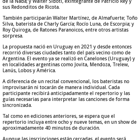
de la Nada; y Walter Sidoti, exintegrante de Patricio Rey y
sus Redonditos de Ricota.
También participarán Walter Martínez, de Almafuerte; Toño
Silva, baterista de Charly García; Rocío Luna, de Escorpia; y
Roy Quiroga, de Ratones Paranoicos, entre otros artistas
sorpresa.
La propuesta nació en Uruguay en 2021 y desde entonces
recorrió diversas ciudades tanto del país vecino como de
Argentina. El evento ya se realizó en Canelones (Uruguay) y
en localidades argentinas como Jovita, Mendoza, Trelew,
Lanús, Lobos y América.
A diferencia de un recital convencional, los bateristas no
improvisarán ni tocarán de manera individual. Cada
participante recibirá anticipadamente el repertorio y las
guías necesarias para interpretar las canciones de forma
sincronizada.
Tal como en ediciones anteriores, se espera que el
repertorio incluya entre ocho y nueve temas, en un show de
aproximadamente 40 minutos de duración.
Aunque las inscripciones están cerradas, el evento será