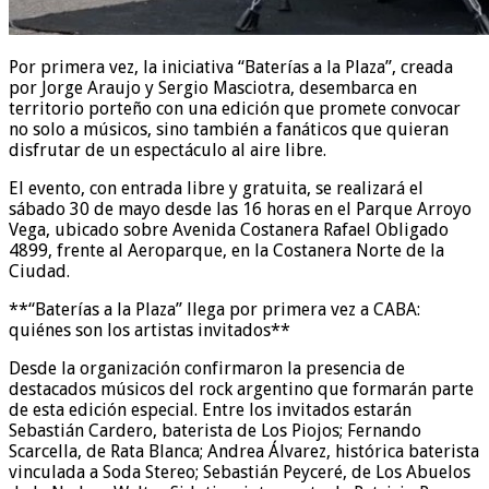
Por primera vez, la iniciativa “Baterías a la Plaza”, creada
por Jorge Araujo y Sergio Masciotra, desembarca en
territorio porteño con una edición que promete convocar
no solo a músicos, sino también a fanáticos que quieran
disfrutar de un espectáculo al aire libre.
El evento, con entrada libre y gratuita, se realizará el
sábado 30 de mayo desde las 16 horas en el Parque Arroyo
Vega, ubicado sobre Avenida Costanera Rafael Obligado
4899, frente al Aeroparque, en la Costanera Norte de la
Ciudad.
**“Baterías a la Plaza” llega por primera vez a CABA:
quiénes son los artistas invitados**
Desde la organización confirmaron la presencia de
destacados músicos del rock argentino que formarán parte
de esta edición especial. Entre los invitados estarán
Sebastián Cardero, baterista de Los Piojos; Fernando
Scarcella, de Rata Blanca; Andrea Álvarez, histórica baterista
vinculada a Soda Stereo; Sebastián Peyceré, de Los Abuelos