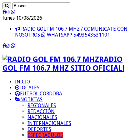
lunes 10/08/2026
RADIO GOL FM 106.7 MHZ / COMUNICATE CON
NOSOTROS
WHATSAPP 5493543531101
RADIO
GOL FM 106.7 MHZ SITIO OFICIAL!
INICIO
LOCALES
FUTBOL CORDOBA
NOTICIAS
REGIONALES
REDACCIÓN
NACIONALES
INTERNACIONALES
DEPORTES
ESPECTACULOS