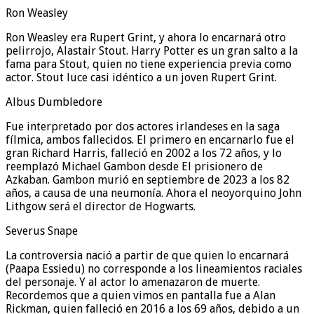
Ron Weasley
Ron Weasley era Rupert Grint, y ahora lo encarnará otro
pelirrojo, Alastair Stout. Harry Potter es un gran salto a la
fama para Stout, quien no tiene experiencia previa como
actor. Stout luce casi idéntico a un joven Rupert Grint.
Albus Dumbledore
Fue interpretado por dos actores irlandeses en la saga
fílmica, ambos fallecidos. El primero en encarnarlo fue el
gran Richard Harris, falleció en 2002 a los 72 años, y lo
reemplazó Michael Gambon desde El prisionero de
Azkaban. Gambon murió en septiembre de 2023 a los 82
años, a causa de una neumonía. Ahora el neoyorquino John
Lithgow será el director de Hogwarts.
Severus Snape
La controversia nació a partir de que quien lo encarnará
(Paapa Essiedu) no corresponde a los lineamientos raciales
del personaje. Y al actor lo amenazaron de muerte.
Recordemos que a quien vimos en pantalla fue a Alan
Rickman, quien falleció en 2016 a los 69 años, debido a un