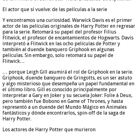
El actor que sí vuelve: de las películas a la serie
Y encontramos una curiosidad. Warwick Davis es el primer
actor de las películas originales de Harry Potter en regresar
para la serie. Retomará su papel del profesor Filius
Flitwick, el profesor de encantamientos de Hogwarts. Davis
interpretó a Flitwick en las ocho películas de Potter y
también al duende banquero Griphook en algunas
películas. Sin embargo, solo retomará su papel de
Flitwick…
… porque Leigh Gill asumirá el rol de Griphook en la serie.
Griphook, duende banquero de Gringotts, es un ser astuto
y algo misterioso que desempeña un papel fundamental en
el último libro. Gill es conocido principalmente por
interpretar a Gary en Joker y su secuela Joker: Folie à Deux,
pero también fue Bobono en Game of Thrones, y hasta
representó a un duende del Mundo Mágico en Animales
fantásticos y dónde encontrarlos, spin-off de la saga de
Harry Potter.
Los actores de Harry Potter que murieron