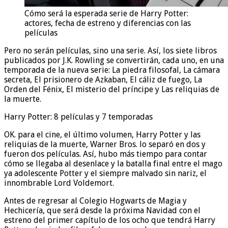
Cómo será la esperada serie de Harry Potter:
actores, fecha de estreno y diferencias con las
películas
Pero no serán películas, sino una serie. Así, los siete libros
publicados por J.K. Rowling se convertirán, cada uno, en una
temporada de la nueva serie: La piedra filosofal, La cámara
secreta, El prisionero de Azkaban, El cáliz de fuego, La
Orden del Fénix, El misterio del príncipe y Las reliquias de
la muerte.
Harry Potter: 8 películas y 7 temporadas
OK. para el cine, el último volumen, Harry Potter y las
reliquias de la muerte, Warner Bros. lo separó en dos y
fueron dos películas. Así, hubo más tiempo para contar
cómo se llegaba al desenlace y la batalla final entre el mago
ya adolescente Potter y el siempre malvado sin nariz, el
innombrable Lord Voldemort.
Antes de regresar al Colegio Hogwarts de Magia y
Hechicería, que será desde la próxima Navidad con el
estreno del primer capítulo de los ocho que tendrá Harry