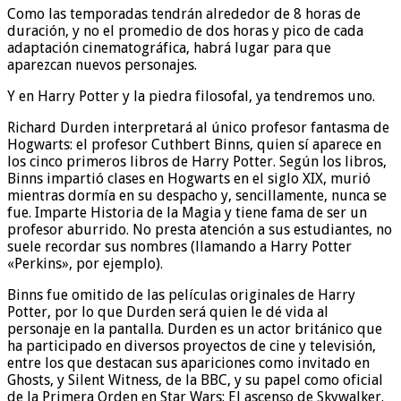
Como las temporadas tendrán alrededor de 8 horas de
duración, y no el promedio de dos horas y pico de cada
adaptación cinematográfica, habrá lugar para que
aparezcan nuevos personajes.
Y en Harry Potter y la piedra filosofal, ya tendremos uno.
Richard Durden interpretará al único profesor fantasma de
Hogwarts: el profesor Cuthbert Binns, quien sí aparece en
los cinco primeros libros de Harry Potter. Según los libros,
Binns impartió clases en Hogwarts en el siglo XIX, murió
mientras dormía en su despacho y, sencillamente, nunca se
fue. Imparte Historia de la Magia y tiene fama de ser un
profesor aburrido. No presta atención a sus estudiantes, no
suele recordar sus nombres (llamando a Harry Potter
«Perkins», por ejemplo).
Binns fue omitido de las películas originales de Harry
Potter, por lo que Durden será quien le dé vida al
personaje en la pantalla. Durden es un actor británico que
ha participado en diversos proyectos de cine y televisión,
entre los que destacan sus apariciones como invitado en
Ghosts, y Silent Witness, de la BBC, y su papel como oficial
de la Primera Orden en Star Wars: El ascenso de Skywalker.