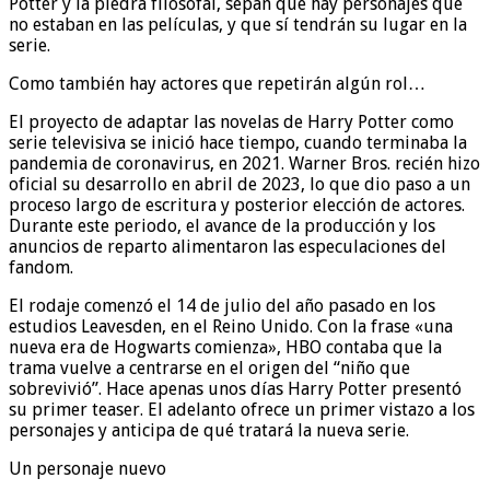
Potter y la piedra filosofal, sepan que hay personajes que
no estaban en las películas, y que sí tendrán su lugar en la
serie.
Como también hay actores que repetirán algún rol…
El proyecto de adaptar las novelas de Harry Potter como
serie televisiva se inició hace tiempo, cuando terminaba la
pandemia de coronavirus, en 2021. Warner Bros. recién hizo
oficial su desarrollo en abril de 2023, lo que dio paso a un
proceso largo de escritura y posterior elección de actores.
Durante este periodo, el avance de la producción y los
anuncios de reparto alimentaron las especulaciones del
fandom.
El rodaje comenzó el 14 de julio del año pasado en los
estudios Leavesden, en el Reino Unido. Con la frase «una
nueva era de Hogwarts comienza», HBO contaba que la
trama vuelve a centrarse en el origen del “niño que
sobrevivió”. Hace apenas unos días Harry Potter presentó
su primer teaser. El adelanto ofrece un primer vistazo a los
personajes y anticipa de qué tratará la nueva serie.
Un personaje nuevo