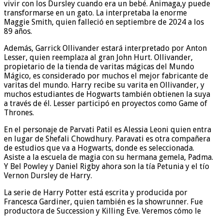
vivir con los Dursley cuando era un bebé. Animaga,y puede
transformarse en un gato. La interpretaba la enorme
Maggie Smith, quien falleció en septiembre de 2024 a los
89 años.
Además, Garrick Ollivander estará interpretado por Anton
Lesser, quien reemplaza al gran John Hurt. Ollivander,
propietario de la tienda de varitas mágicas del Mundo
Mágico, es considerado por muchos el mejor fabricante de
varitas del mundo. Harry recibe su varita en Ollivander, y
muchos estudiantes de Hogwarts también obtienen la suya
a través de él. Lesser participó en proyectos como Game of
Thrones.
En el personaje de Parvati Patil es Alessia Leoni quien entra
en lugar de Shefali Chowdhury. Paravati es otra compañera
de estudios que va a Hogwarts, donde es seleccionada.
Asiste a la escuela de magia con su hermana gemela, Padma.
Y Bel Powley y Daniel Rigby ahora son la tía Petunia y el tío
Vernon Dursley de Harry.
La serie de Harry Potter está escrita y producida por
Francesca Gardiner, quien también es la showrunner. Fue
productora de Succession y Killing Eve. Veremos cómo le