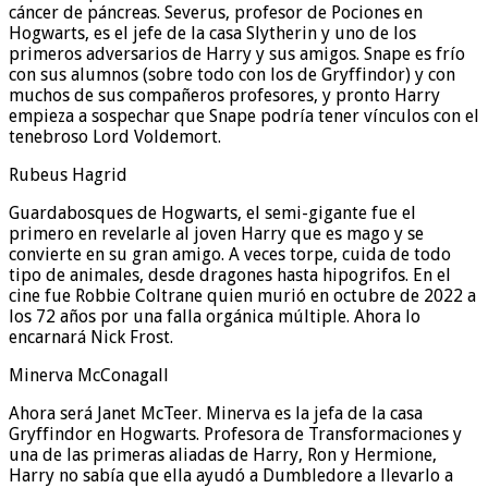
cáncer de páncreas. Severus, profesor de Pociones en
Hogwarts, es el jefe de la casa Slytherin y uno de los
primeros adversarios de Harry y sus amigos. Snape es frío
con sus alumnos (sobre todo con los de Gryffindor) y con
muchos de sus compañeros profesores, y pronto Harry
empieza a sospechar que Snape podría tener vínculos con el
tenebroso Lord Voldemort.
Rubeus Hagrid
Guardabosques de Hogwarts, el semi-gigante fue el
primero en revelarle al joven Harry que es mago y se
convierte en su gran amigo. A veces torpe, cuida de todo
tipo de animales, desde dragones hasta hipogrifos. En el
cine fue Robbie Coltrane quien murió en octubre de 2022 a
los 72 años por una falla orgánica múltiple. Ahora lo
encarnará Nick Frost.
Minerva McConagall
Ahora será Janet McTeer. Minerva es la jefa de la casa
Gryffindor en Hogwarts. Profesora de Transformaciones y
una de las primeras aliadas de Harry, Ron y Hermione,
Harry no sabía que ella ayudó a Dumbledore a llevarlo a