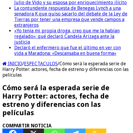
Julio de Vido y su esposa por enriquecimiento ilícito
La contundente respuesta de Benegas Lynch a una
senadora K que quiso sacarlo del debate de la Ley de
Tierras por tener una empresa que vende campos a
extranjeros
«Yo tenía mi propia droga, creo que me la habían
regalado»: qué declaró Candela Arizaga ante la
justicia
Declaró el enfermero que fue el último en ver con
vida a Maradona: «Descansaba en buena forma»
INICIO
/
ESPECTACULOS
/
Cómo será la esperada serie de
Harry Potter: actores, fecha de estreno y diferencias con las
películas
Cómo será la esperada serie de
Harry Potter: actores, fecha de
estreno y diferencias con las
películas
COMPARTIR NOTICIA