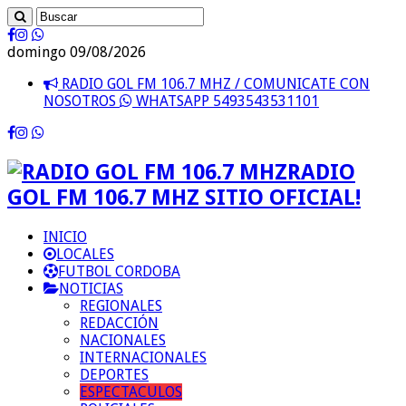
domingo 09/08/2026
RADIO GOL FM 106.7 MHZ / COMUNICATE CON
NOSOTROS
WHATSAPP 5493543531101
RADIO
GOL FM 106.7 MHZ SITIO OFICIAL!
INICIO
LOCALES
FUTBOL CORDOBA
NOTICIAS
REGIONALES
REDACCIÓN
NACIONALES
INTERNACIONALES
DEPORTES
ESPECTACULOS