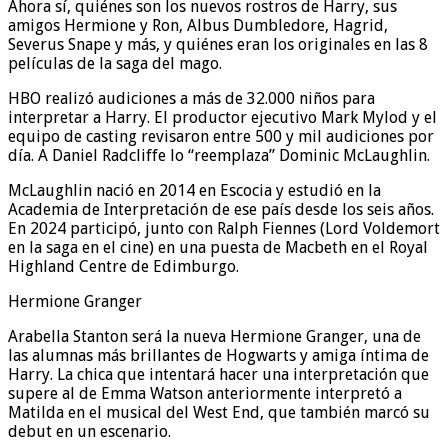
Ahora sí, quiénes son los nuevos rostros de Harry, sus
amigos Hermione y Ron, Albus Dumbledore, Hagrid,
Severus Snape y más, y quiénes eran los originales en las 8
películas de la saga del mago.
HBO realizó audiciones a más de 32.000 niños para
interpretar a Harry. El productor ejecutivo Mark Mylod y el
equipo de casting revisaron entre 500 y mil audiciones por
día. A Daniel Radcliffe lo “reemplaza” Dominic McLaughlin.
McLaughlin nació en 2014 en Escocia y estudió en la
Academia de Interpretación de ese país desde los seis años.
En 2024 participó, junto con Ralph Fiennes (Lord Voldemort
en la saga en el cine) en una puesta de Macbeth en el Royal
Highland Centre de Edimburgo.
Hermione Granger
Arabella Stanton será la nueva Hermione Granger, una de
las alumnas más brillantes de Hogwarts y amiga íntima de
Harry. La chica que intentará hacer una interpretación que
supere al de Emma Watson anteriormente interpretó a
Matilda en el musical del West End, que también marcó su
debut en un escenario.