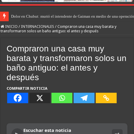
Dolor en Chubut: murió el intendente de Gaiman en medio de una operació
INICIO
/
INTERNACIONALES
/
Compraron una casa muy barata y
transformaron solos un baño antiguo: el antes y después
Compraron una casa muy
barata y transformaron solos un
baño antiguo: el antes y
después
COMPARTIR NOTICIA
Escuchar esta noticia