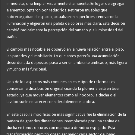
inmediato, sino limpiar visualmente el ambiente. En lugar de agregar
elementos, optaron por reducirlos. Retiraron muebles que
sobrecargaban el espacio, actualizaron superficies, renovaron la
iluminación y eligieron una paleta de colores más clara. Esta decisión
cambió radicalmente la percepción del tamaño y la luminosidad del
baño.
El cambio más notable se observó en la nueva relación entre el piso,
las paredes y el mobiliario. Lo que antes parecía una acumulación
desordenada de piezas, pasó a ser un ambiente unificado, más ligero
y mucho más funcional.
Uno de los aspectos más comunes en este tipo de reformas es
conservar la distribución original cuando la plomería está en buen
estado, ya que mover elementos como el inodoro, la ducha o el
lavabo suele encarecer considerablemente la obra.
En este caso, la modificación más significativa fue la eliminación de la
bañera de grandes dimensiones, reemplazada por una cabina de
ducha en tonos oscuros con mampara de vidrio espejado. Esta
transformación permitió organizar mejor cada sector del baño.