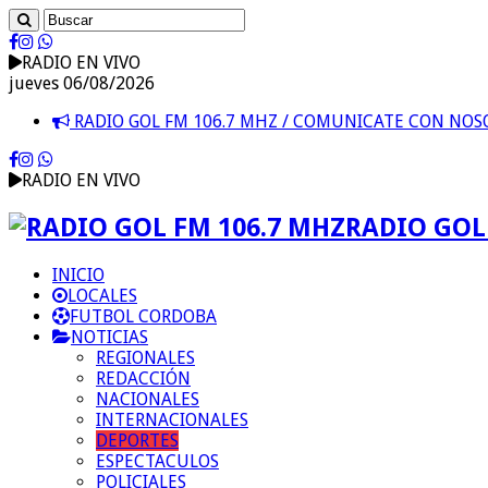
RADIO EN VIVO
jueves 06/08/2026
RADIO GOL FM 106.7 MHZ / COMUNICATE CON NO
RADIO EN VIVO
RADIO GOL 
INICIO
LOCALES
FUTBOL CORDOBA
NOTICIAS
REGIONALES
REDACCIÓN
NACIONALES
INTERNACIONALES
DEPORTES
ESPECTACULOS
POLICIALES