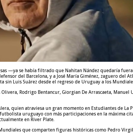
resas —ya se había filtrado que Nahitan Nández quedaría fuer
fensor del Barcelona, y a José María Giménez, zaguero del Atl
sta sin Luis Suárez desde el regreso de Uruguay a los Mundiale
Olivera, Rodrigo Bentancur, Giorgian De Arrascaeta, Manuel Ug
era, quien atraviesa un gran momento en Estudiantes de La Pla
 futbolista uruguayo con más participaciones en la máxima cit
ctualmente en River Plate.
Mundiales que comparten figuras históricas como Pedro Virgil