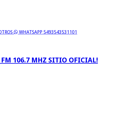
SOTROS
WHATSAPP 5493543531101
FM 106.7 MHZ SITIO OFICIAL!