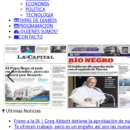
ECONOMIA
POLITICA
TECNOLOGIA
TAPAS DE DIARIOS
PROGRAMACIÓN
¿QUIENES SOMOS?
CONTACTO
Ultimas Noticias
Freno a la IA | Greg Abbott detiene la aprobación de n
Te ofrecen trabajo, pero es un engaño: así son las nueva