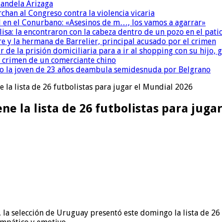
andela Arizaga
chan al Congreso contra la violencia vicaria
 en el Conurbano: «Asesinos de m…, los vamos a agarrar»
isa: la encontraron con la cabeza dentro de un pozo en el pati
re y la hermana de Barrelier, principal acusado por el crimen
r de la prisión domiciliaria para a ir al shopping con su hijo
l crimen de un comerciante chino
o la joven de 23 años deambula semidesnuda por Belgrano
e la lista de 26 futbolistas para jugar el Mundial 2026
ene la lista de 26 futbolistas para juga
, la selección de Uruguay presentó este domingo la lista de 26