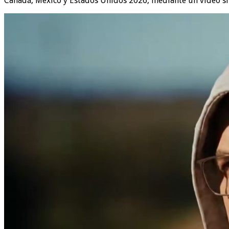
Canadá, México y Estados Unidos 2026, mediante un video si