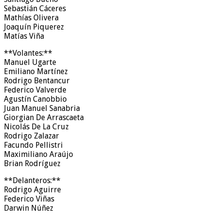
Sebastián Cáceres
Mathías Olivera
Joaquín Piquerez
Matías Viña
**Volantes:**
Manuel Ugarte
Emiliano Martínez
Rodrigo Bentancur
Federico Valverde
Agustín Canobbio
Juan Manuel Sanabria
Giorgian De Arrascaeta
Nicolás De La Cruz
Rodrigo Zalazar
Facundo Pellistri
Maximiliano Araújo
Brian Rodríguez
**Delanteros:**
Rodrigo Aguirre
Federico Viñas
Darwin Núñez