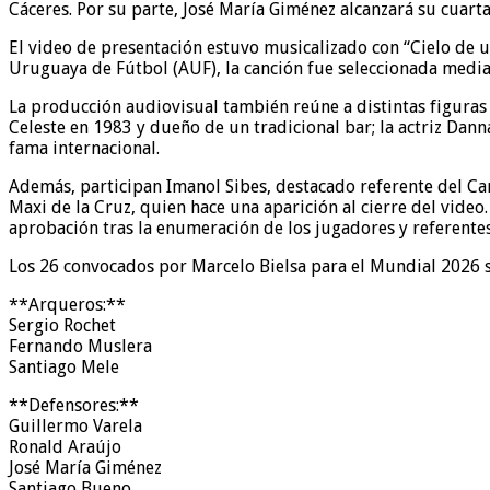
Cáceres. Por su parte, José María Giménez alcanzará su cuar
El video de presentación estuvo musicalizado con “Cielo de u
Uruguaya de Fútbol (AUF), la canción fue seleccionada media
La producción audiovisual también reúne a distintas figuras 
Celeste en 1983 y dueño de un tradicional bar; la actriz Dan
fama internacional.
Además, participan Imanol Sibes, destacado referente del Car
Maxi de la Cruz, quien hace una aparición al cierre del video
aprobación tras la enumeración de los jugadores y referentes
Los 26 convocados por Marcelo Bielsa para el Mundial 2026 
**Arqueros:**
Sergio Rochet
Fernando Muslera
Santiago Mele
**Defensores:**
Guillermo Varela
Ronald Araújo
José María Giménez
Santiago Bueno