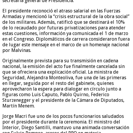
secretaria general de Presidencia.
El presidente reconoció el atraso salarial en las Fuerzas
Armadas y mencionó la “crisis estructural de la obra social”
de los militares. Además, ratificó que se destinará el 10%
de lo recaudado por futuras privatizaciones para atender
estas cuestiones, información ya comunicada el 1 de marzo
en el Congreso. Diplomáticos de carrera consideraron fuera
de lugar este mensaje en el marco de un homenaje nacional
por Malvinas.
Originalmente prevista para su transmisión en cadena
nacional, la emisión del acto fue finalmente cancelada sin
que se ofreciera una explicación oficial. La ministra de
Seguridad, Alejandra Monteoliva, fue una de las primeras
en llegar, seguida por el resto del gabinete, quienes
aprovecharon la espera para dialogar en círculo junto a
figuras como Luis Caputo, Pablo Quirno, Federico
Sturzenegger y el presidente de la Cámara de Diputados,
Martín Menem.
Jorge Macri fue uno de los pocos funcionarios saludados
por el presidente durante la ceremonia. El ministro del
Interior, Diego Santilli, mantuvo una animada conversación