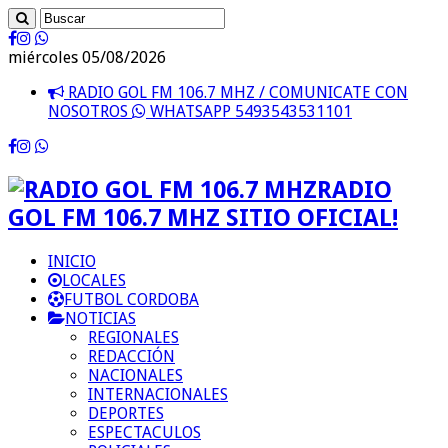
miércoles 05/08/2026
RADIO GOL FM 106.7 MHZ / COMUNICATE CON
NOSOTROS
WHATSAPP 5493543531101
RADIO
GOL FM 106.7 MHZ SITIO OFICIAL!
INICIO
LOCALES
FUTBOL CORDOBA
NOTICIAS
REGIONALES
REDACCIÓN
NACIONALES
INTERNACIONALES
DEPORTES
ESPECTACULOS