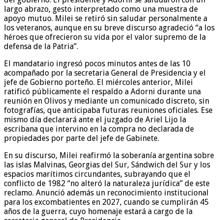
largo abrazo, gesto interpretado como una muestra de
apoyo mutuo. Milei se retiró sin saludar personalmente a
los veteranos, aunque en su breve discurso agradeció “a los
héroes que ofrecieron su vida por el valor supremo de la
defensa de la Patria”.
El mandatario ingresó pocos minutos antes de las 10
acompañado por la secretaria General de Presidencia y el
jefe de Gobierno porteño. El miércoles anterior, Milei
ratificó públicamente el respaldo a Adorni durante una
reunión en Olivos y mediante un comunicado discreto, sin
fotografías, que anticipaba futuras reuniones oficiales. Ese
mismo día declarará ante el juzgado de Ariel Lijo la
escribana que intervino en la compra no declarada de
propiedades por parte del jefe de Gabinete.
En su discurso, Milei reafirmó la soberanía argentina sobre
las islas Malvinas, Georgias del Sur, Sándwich del Sur y los
espacios marítimos circundantes, subrayando que el
conflicto de 1982 “no alteró la naturaleza jurídica” de este
reclamo. Anunció además un reconocimiento institucional
para los excombatientes en 2027, cuando se cumplirán 45
años de la guerra, cuyo homenaje estará a cargo de la