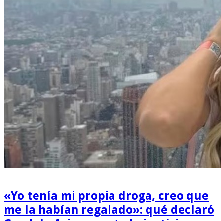
«Yo tenía mi propia droga, creo que
me la habían regalado»: qué declaró