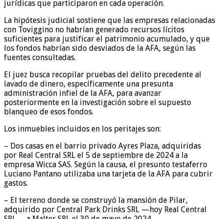
jurídicas que participaron en cada operación.
La hipótesis judicial sostiene que las empresas relacionadas
con Toviggino no habrían generado recursos lícitos
suficientes para justificar el patrimonio acumulado, y que
los fondos habrían sido desviados de la AFA, según las
fuentes consultadas.
El juez busca recopilar pruebas del delito precedente al
lavado de dinero, específicamente una presunta
administración infiel de la AFA, para avanzar
posteriormente en la investigación sobre el supuesto
blanqueo de esos fondos.
Los inmuebles incluidos en los peritajes son:
– Dos casas en el barrio privado Ayres Plaza, adquiridas
por Real Central SRL el 5 de septiembre de 2024 a la
empresa Wicca SAS. Según la causa, el presunto testaferro
Luciano Pantano utilizaba una tarjeta de la AFA para cubrir
gastos.
– El terreno donde se construyó la mansión de Pilar,
adquirido por Central Park Drinks SRL —hoy Real Central
SRL— a Malter SRL el 30 de mayo de 2024.