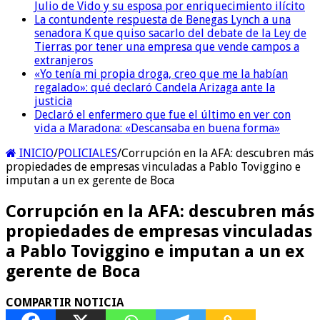
Julio de Vido y su esposa por enriquecimiento ilícito
La contundente respuesta de Benegas Lynch a una
senadora K que quiso sacarlo del debate de la Ley de
Tierras por tener una empresa que vende campos a
extranjeros
«Yo tenía mi propia droga, creo que me la habían
regalado»: qué declaró Candela Arizaga ante la
justicia
Declaró el enfermero que fue el último en ver con
vida a Maradona: «Descansaba en buena forma»
INICIO
/
POLICIALES
/
Corrupción en la AFA: descubren más
propiedades de empresas vinculadas a Pablo Toviggino e
imputan a un ex gerente de Boca
Corrupción en la AFA: descubren más
propiedades de empresas vinculadas
a Pablo Toviggino e imputan a un ex
gerente de Boca
COMPARTIR NOTICIA