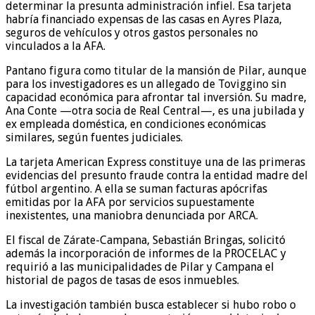
determinar la presunta administración infiel. Esa tarjeta
habría financiado expensas de las casas en Ayres Plaza,
seguros de vehículos y otros gastos personales no
vinculados a la AFA.
Pantano figura como titular de la mansión de Pilar, aunque
para los investigadores es un allegado de Toviggino sin
capacidad económica para afrontar tal inversión. Su madre,
Ana Conte —otra socia de Real Central—, es una jubilada y
ex empleada doméstica, en condiciones económicas
similares, según fuentes judiciales.
La tarjeta American Express constituye una de las primeras
evidencias del presunto fraude contra la entidad madre del
fútbol argentino. A ella se suman facturas apócrifas
emitidas por la AFA por servicios supuestamente
inexistentes, una maniobra denunciada por ARCA.
El fiscal de Zárate-Campana, Sebastián Bringas, solicitó
además la incorporación de informes de la PROCELAC y
requirió a las municipalidades de Pilar y Campana el
historial de pagos de tasas de esos inmuebles.
La investigación también busca establecer si hubo robo o