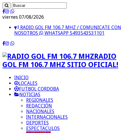
viernes 07/08/2026
RADIO GOL FM 106.7 MHZ / COMUNICATE CON
NOSOTROS
WHATSAPP 5493543531101
RADIO
GOL FM 106.7 MHZ SITIO OFICIAL!
INICIO
LOCALES
FUTBOL CORDOBA
NOTICIAS
REGIONALES
REDACCIÓN
NACIONALES
INTERNACIONALES
DEPORTES
ESPECTACULOS