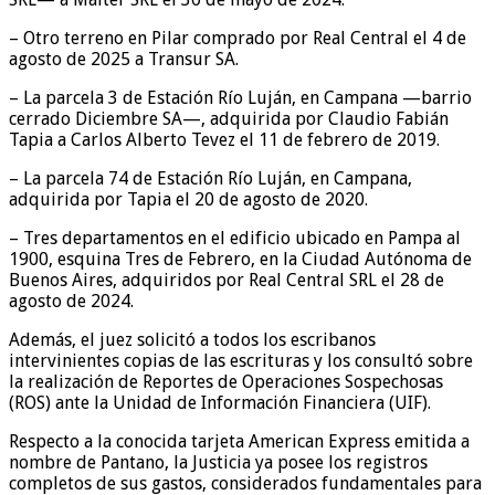
– Otro terreno en Pilar comprado por Real Central el 4 de
agosto de 2025 a Transur SA.
– La parcela 3 de Estación Río Luján, en Campana —barrio
cerrado Diciembre SA—, adquirida por Claudio Fabián
Tapia a Carlos Alberto Tevez el 11 de febrero de 2019.
– La parcela 74 de Estación Río Luján, en Campana,
adquirida por Tapia el 20 de agosto de 2020.
– Tres departamentos en el edificio ubicado en Pampa al
1900, esquina Tres de Febrero, en la Ciudad Autónoma de
Buenos Aires, adquiridos por Real Central SRL el 28 de
agosto de 2024.
Además, el juez solicitó a todos los escribanos
intervinientes copias de las escrituras y los consultó sobre
la realización de Reportes de Operaciones Sospechosas
(ROS) ante la Unidad de Información Financiera (UIF).
Respecto a la conocida tarjeta American Express emitida a
nombre de Pantano, la Justicia ya posee los registros
completos de sus gastos, considerados fundamentales para