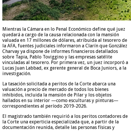
Mientras la Cámara en lo Penal Económico define qué juez
quedará a cargo de la causa relacionada con la mansión
valuada en 17 millones de dólares, atribuida al tesorero de
la AFA, fuentes judiciales informaron a Clarín que González
Charvay ya dispone de informes financieros detallados
sobre Tapia, Pablo Toviggino y las empresas satélite
vinculadas al tesorero. Por primera vez, un juez incorporó a
Lucas Juan Labbad, ex gerente general de Boca Juniors, a la
investigación.
La tasación solicitada a peritos de la Corte abarca una
valuación a precio de mercado de todos los bienes
inhibidos, incluida la mansión de Pilar y los objetos
hallados en su interior —como esculturas y pinturas—
correspondientes al período 2019-2026.
El magistrado también requirió a los peritos contadores de
la Corte una experticia especializada que, a partir de la
documentación reunida, detalle las personas físicas y