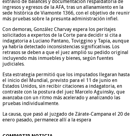
extravío de balances y documentación respaldatoria de
ingresos y egresos de la AFA, tras un allanamiento en la
sede histórica de Viamonte 1366, con el objetivo de reunir
más pruebas sobre la presunta administración infiel.
Con demoras, González Charvay espera los peritajes
solicitados a expertos de la Corte para decidir si cita a
indagatoria a Luciano Pantano, Toviggino y Tapia, aunque
ya habría detectado inconsistencias significativas. Los
retrasos se deben a que el juez amplió su pedido original
incluyendo más inmuebles y bienes, según fuentes
judiciales.
Esta estrategia permitió que los imputados llegaran hasta
el inicio del Mundial, previsto para el 11 de junio en
Estados Unidos, sin recibir citaciones a indagatoria, en
contraste con la postura del juez Marcelo Aguinsky, que
avanzaba con un ritmo más acelerado y analizando las
pruebas individualmente.
La causa, que pasó al juzgado de Zárate-Campana el 20 de
enero pasado, permanece allí a la espera