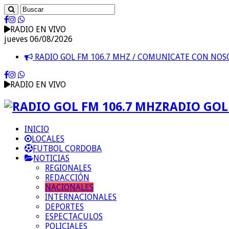
RADIO EN VIVO
jueves 06/08/2026
RADIO GOL FM 106.7 MHZ / COMUNICATE CON NO
RADIO EN VIVO
RADIO GOL 
INICIO
LOCALES
FUTBOL CORDOBA
NOTICIAS
REGIONALES
REDACCIÓN
NACIONALES
INTERNACIONALES
DEPORTES
ESPECTACULOS
POLICIALES