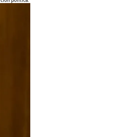
ción política.