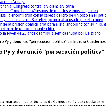
andela Arizaga
chan al Congreso contra la violencia vicaria
 en el Conurbano: «Asesinos de m…, los vamos a agarrar»
isa: la encontraron con la cabeza dentro de un pozo en el pati
re y la hermana de Barrelier, principal acusado por el crimen
r de la prisión domiciliaria para a ir al shopping con su hijo
l crimen de un comerciante chino
o la joven de 23 años deambula semidesnuda por Belgrano
ro Py y denunció “persecución política” en la causa Cuadernos
o Py y denunció “persecución política”
este martes en los tribunales de Comodoro Py para declarar en