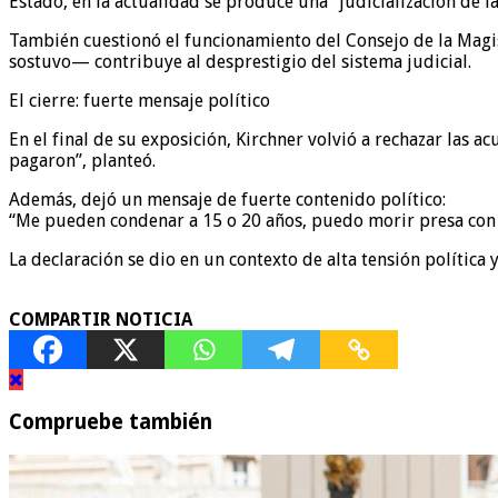
Estado, en la actualidad se produce una “judicialización de la 
También cuestionó el funcionamiento del Consejo de la Magis
sostuvo— contribuye al desprestigio del sistema judicial.
El cierre: fuerte mensaje político
En el final de su exposición, Kirchner volvió a rechazar las
pagaron”, planteó.
Además, dejó un mensaje de fuerte contenido político:
“Me pueden condenar a 15 o 20 años, puedo morir presa con e
La declaración se dio en un contexto de alta tensión política 
COMPARTIR NOTICIA
Compruebe también