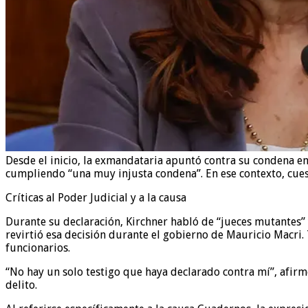
Desde el inicio, la exmandataria apuntó contra su condena en
cumpliendo “una muy injusta condena”. En ese contexto, cuest
Críticas al Poder Judicial y a la causa
Durante su declaración, Kirchner habló de “jueces mutantes” 
revirtió esa decisión durante el gobierno de Mauricio Macri.
funcionarios.
“No hay un solo testigo que haya declarado contra mí”, afir
delito.