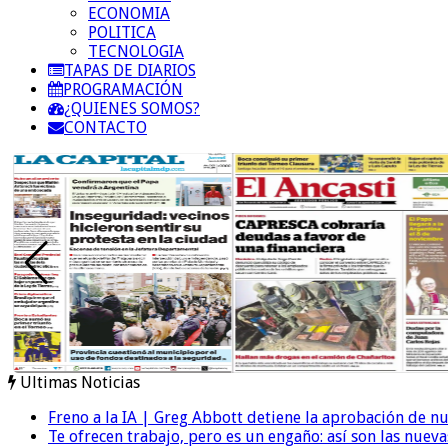
ECONOMIA
POLITICA
TECNOLOGIA
TAPAS DE DIARIOS
PROGRAMACIÓN
¿QUIENES SOMOS?
CONTACTO
Ultimas Noticias
Freno a la IA | Greg Abbott detiene la aprobación de n
Te ofrecen trabajo, pero es un engaño: así son las nueva