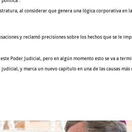
política”.
tratura, al considerar que genera una lógica corporativa en la
 acusaciones y reclamó precisiones sobre los hechos que se le 
ste Poder Judicial, pero en algún momento esto se va a termi
y judicial, y marca un nuevo capítulo en una de las causas más 