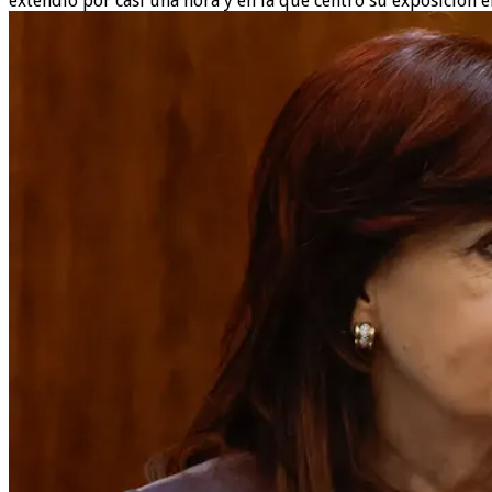
extendió por casi una hora y en la que centró su exposición e