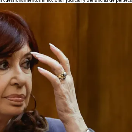
n cuestionamientos al accionar judicial y denuncias de persecu