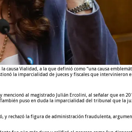
 la causa Vialidad, a la que definió como “una causa emblemát
ionó la imparcialidad de jueces y fiscales que intervinieron e
y mencionó al magistrado Julián Ercolini, al señalar que en 2
 También puso en duda la imparcialidad del tribunal que la juz
mó, y rechazó la figura de administración fraudulenta, argume