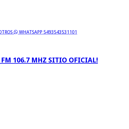
SOTROS
WHATSAPP 5493543531101
FM 106.7 MHZ SITIO OFICIAL!