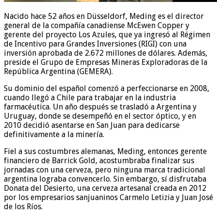
Nacido hace 52 años en Düsseldorf, Meding es el director
general de la compañía canadiense McEwen Copper y
gerente del proyecto Los Azules, que ya ingresó al Régimen
de Incentivo para Grandes Inversiones (RIGI) con una
inversión aprobada de 2.672 millones de dólares. Además,
preside el Grupo de Empresas Mineras Exploradoras de la
República Argentina (GEMERA).
Su dominio del español comenzó a perfeccionarse en 2008,
cuando llegó a Chile para trabajar en la industria
farmacéutica. Un año después se trasladó a Argentina y
Uruguay, donde se desempeñó en el sector óptico, y en
2010 decidió asentarse en San Juan para dedicarse
definitivamente a la minería.
Fiel a sus costumbres alemanas, Meding, entonces gerente
financiero de Barrick Gold, acostumbraba finalizar sus
jornadas con una cerveza, pero ninguna marca tradicional
argentina lograba convencerlo. Sin embargo, sí disfrutaba
Donata del Desierto, una cerveza artesanal creada en 2012
por los empresarios sanjuaninos Carmelo Letizia y Juan José
de los Ríos.