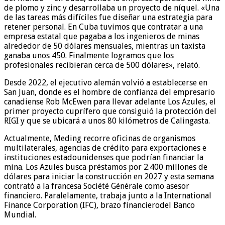
de plomo y zinc y desarrollaba un proyecto de níquel. «Una
de las tareas más difíciles fue diseñar una estrategia para
retener personal. En Cuba tuvimos que contratar a una
empresa estatal que pagaba a los ingenieros de minas
alrededor de 50 dólares mensuales, mientras un taxista
ganaba unos 450. Finalmente logramos que los
profesionales recibieran cerca de 500 dólares», relató.
Desde 2022, el ejecutivo alemán volvió a establecerse en
San Juan, donde es el hombre de confianza del empresario
canadiense Rob McEwen para llevar adelante Los Azules, el
primer proyecto cuprífero que consiguió la protección del
RIGI y que se ubicará a unos 80 kilómetros de Calingasta.
Actualmente, Meding recorre oficinas de organismos
multilaterales, agencias de crédito para exportaciones e
instituciones estadounidenses que podrían financiar la
mina. Los Azules busca préstamos por 2.400 millones de
dólares para iniciar la construcción en 2027 y esta semana
contrató a la francesa Société Générale como asesor
financiero. Paralelamente, trabaja junto a la International
Finance Corporation (IFC), brazo financierodel Banco
Mundial.