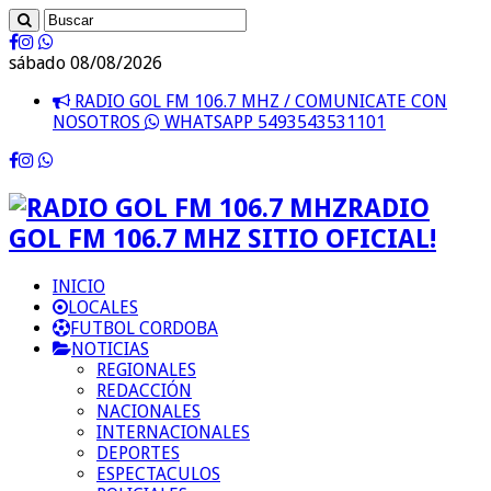
sábado 08/08/2026
RADIO GOL FM 106.7 MHZ / COMUNICATE CON
NOSOTROS
WHATSAPP 5493543531101
RADIO
GOL FM 106.7 MHZ SITIO OFICIAL!
INICIO
LOCALES
FUTBOL CORDOBA
NOTICIAS
REGIONALES
REDACCIÓN
NACIONALES
INTERNACIONALES
DEPORTES
ESPECTACULOS