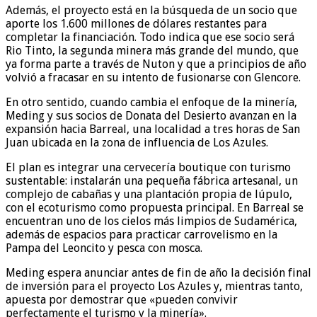
Además, el proyecto está en la búsqueda de un socio que
aporte los 1.600 millones de dólares restantes para
completar la financiación. Todo indica que ese socio será
Rio Tinto, la segunda minera más grande del mundo, que
ya forma parte a través de Nuton y que a principios de año
volvió a fracasar en su intento de fusionarse con Glencore.
En otro sentido, cuando cambia el enfoque de la minería,
Meding y sus socios de Donata del Desierto avanzan en la
expansión hacia Barreal, una localidad a tres horas de San
Juan ubicada en la zona de influencia de Los Azules.
El plan es integrar una cervecería boutique con turismo
sustentable: instalarán una pequeña fábrica artesanal, un
complejo de cabañas y una plantación propia de lúpulo,
con el ecoturismo como propuesta principal. En Barreal se
encuentran uno de los cielos más limpios de Sudamérica,
además de espacios para practicar carrovelismo en la
Pampa del Leoncito y pesca con mosca.
Meding espera anunciar antes de fin de año la decisión final
de inversión para el proyecto Los Azules y, mientras tanto,
apuesta por demostrar que «pueden convivir
perfectamente el turismo y la minería».