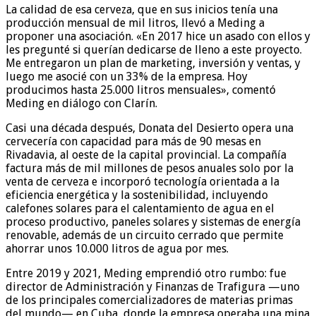
La calidad de esa cerveza, que en sus inicios tenía una
producción mensual de mil litros, llevó a Meding a
proponer una asociación. «En 2017 hice un asado con ellos y
les pregunté si querían dedicarse de lleno a este proyecto.
Me entregaron un plan de marketing, inversión y ventas, y
luego me asocié con un 33% de la empresa. Hoy
producimos hasta 25.000 litros mensuales», comentó
Meding en diálogo con Clarín.
Casi una década después, Donata del Desierto opera una
cervecería con capacidad para más de 90 mesas en
Rivadavia, al oeste de la capital provincial. La compañía
factura más de mil millones de pesos anuales solo por la
venta de cerveza e incorporó tecnología orientada a la
eficiencia energética y la sostenibilidad, incluyendo
calefones solares para el calentamiento de agua en el
proceso productivo, paneles solares y sistemas de energía
renovable, además de un circuito cerrado que permite
ahorrar unos 10.000 litros de agua por mes.
Entre 2019 y 2021, Meding emprendió otro rumbo: fue
director de Administración y Finanzas de Trafigura —uno
de los principales comercializadores de materias primas
del mundo— en Cuba, donde la empresa operaba una mina