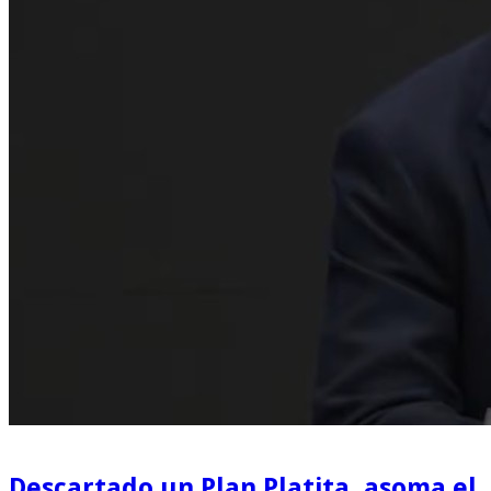
Descartado un Plan Platita, asoma el