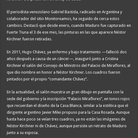
El periodista venezolano Gabriel Bastida, radicado en Argentina y
colaborador del sitio Monitoreamos, ha seguido de cerca estos
cambios. Destacó que desde enero, cuando Maduro fue capturado en
Fuerte Tiuna el 3 de ese mes, las pinturas en las que aparece Néstor
Kirchner fueron retiradas.
En 2011, Hugo Chávez, ya enfermo y bajo tratamiento —falleció dos
años después a causa de un cáncer—, inauguró junto a Cristina
Kirchner el salón del Consejo de Ministros del Palacio de Miraflores, al
que dio nombre en honor a Néstor Kirchner. Los cuadros fueron
pintados por el propio “comandante Chávez”.
En la actualidad, el salón muestra un gran dibujo en pantalla con la
sede del gobierno y la inscripción “Palacio Miraflores”, en tonos rojos
que recuerdan el diseño de la Casa Blanca, similar a la estética que el
dirigente argentino Javier Milei propuso para la Casa Rosada. Aunque
hasta hace poco se veían tres cuadros, ya no están las imágenes de
Néstor Kirchner ni de Chávez, aunque persiste un retrato de Maduro
junto a su esposa.