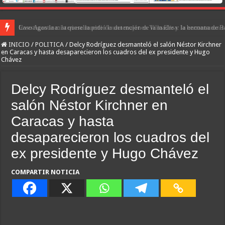
Caso Agostina: la querella pidió la detención de la madre y la hermana de Ba
INICIO
/
POLITICA
/
Delcy Rodríguez desmanteló el salón Néstor Kirchner
en Caracas y hasta desaparecieron los cuadros del ex presidente y Hugo
Chávez
Delcy Rodríguez desmanteló el
salón Néstor Kirchner en
Caracas y hasta
desaparecieron los cuadros del
ex presidente y Hugo Chávez
COMPARTIR NOTICIA