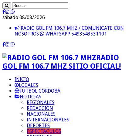
sábado 08/08/2026
RADIO GOL FM 106.7 MHZ / COMUNICATE CON
NOSOTROS
WHATSAPP 5493543531101
RADIO
GOL FM 106.7 MHZ SITIO OFICIAL!
INICIO
LOCALES
FUTBOL CORDOBA
NOTICIAS
REGIONALES
REDACCIÓN
NACIONALES
INTERNACIONALES
DEPORTES
ESPECTACULOS