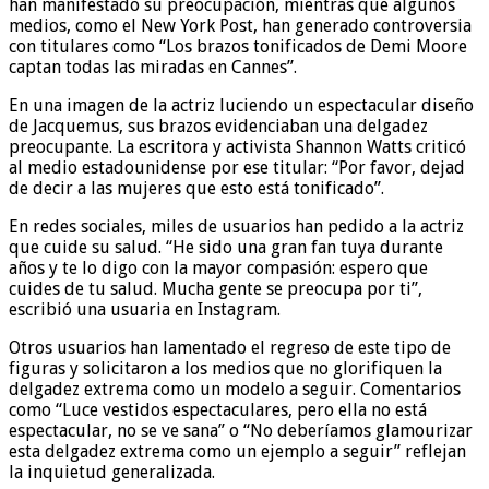
han manifestado su preocupación, mientras que algunos
medios, como el New York Post, han generado controversia
con titulares como “Los brazos tonificados de Demi Moore
captan todas las miradas en Cannes”.
En una imagen de la actriz luciendo un espectacular diseño
de Jacquemus, sus brazos evidenciaban una delgadez
preocupante. La escritora y activista Shannon Watts criticó
al medio estadounidense por ese titular: “Por favor, dejad
de decir a las mujeres que esto está tonificado”.
En redes sociales, miles de usuarios han pedido a la actriz
que cuide su salud. “He sido una gran fan tuya durante
años y te lo digo con la mayor compasión: espero que
cuides de tu salud. Mucha gente se preocupa por ti”,
escribió una usuaria en Instagram.
Otros usuarios han lamentado el regreso de este tipo de
figuras y solicitaron a los medios que no glorifiquen la
delgadez extrema como un modelo a seguir. Comentarios
como “Luce vestidos espectaculares, pero ella no está
espectacular, no se ve sana” o “No deberíamos glamourizar
esta delgadez extrema como un ejemplo a seguir” reflejan
la inquietud generalizada.