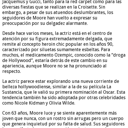
Jacquemus y Gucci, tanto para la red carpet como para las
diversas fiestas que se realizan en la Croisette. Sin
embargo, a pesar de sus atuendos deslumbrantes, los
seguidores de Moore han vuelto a expresar su
preocupación por su delgadez alarmante.
Desde hace varios meses, la actriz está en el centro de
atención por su figura extremadamente delgada, que
remite al concepto heroin chic popular en los años 90,
caracterizado por siluetas sumamente esbeltas. Para
muchos, el medicamento Ozempic, conocido como la “droga
de Hollywood”, estaría detrás de este cambio en su
apariencia, aunque Moore no se ha pronunciado al
respecto.
La actriz parece estar explorando una nueva corriente de
belleza hollywoodiense, similar a la de su película La
Sustancia, que le valió su primera nominación al Oscar. Esta
tendencia también ha sido adoptada por otras celebridades
como Nicole Kidman y Olivia Wilde.
Con 63 años, Moore luce y se siente aparentemente más
joven que nunca, con un rostro sin arrugas pero un cuerpo
que genera inquietud por su falta de salud. Sus seguidores