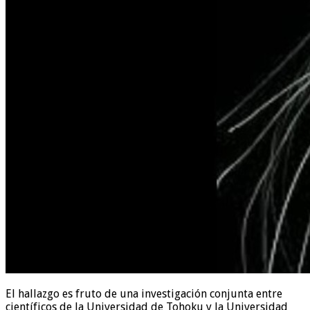
El hallazgo es fruto de una investigación conjunta entre
científicos de la Universidad de Tohoku y la Universidad