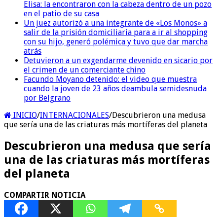
Elisa: la encontraron con la cabeza dentro de un pozo
en el patio de su casa
Un juez autorizó a una integrante de «Los Monos» a
salir de la prisión domiciliaria para a ir al shopping
con su hijo, generó polémica y tuvo que dar marcha
atrás
Detuvieron a un exgendarme devenido en sicario por
el crimen de un comerciante chino
Facundo Moyano detenido: el video que muestra
cuando la joven de 23 años deambula semidesnuda
por Belgrano
INICIO
/
INTERNACIONALES
/
Descubrieron una medusa
que sería una de las criaturas más mortíferas del planeta
Descubrieron una medusa que sería
una de las criaturas más mortíferas
del planeta
COMPARTIR NOTICIA