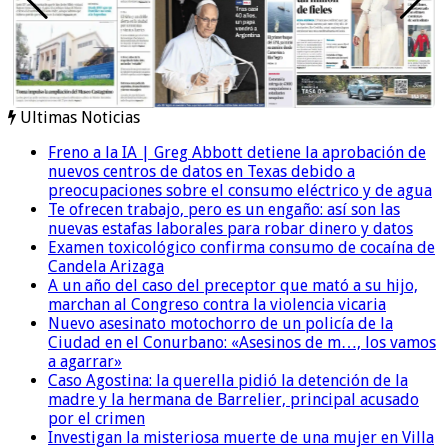
Ultimas Noticias
Freno a la IA | Greg Abbott detiene la aprobación de
nuevos centros de datos en Texas debido a
preocupaciones sobre el consumo eléctrico y de agua
Te ofrecen trabajo, pero es un engaño: así son las
nuevas estafas laborales para robar dinero y datos
Examen toxicológico confirma consumo de cocaína de
Candela Arizaga
A un año del caso del preceptor que mató a su hijo,
marchan al Congreso contra la violencia vicaria
Nuevo asesinato motochorro de un policía de la
Ciudad en el Conurbano: «Asesinos de m…, los vamos
a agarrar»
Caso Agostina: la querella pidió la detención de la
madre y la hermana de Barrelier, principal acusado
por el crimen
Investigan la misteriosa muerte de una mujer en Villa