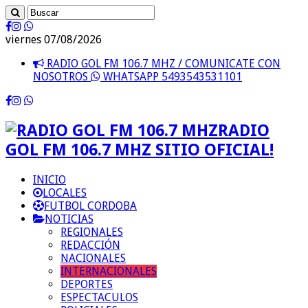
viernes 07/08/2026
RADIO GOL FM 106.7 MHZ / COMUNICATE CON
NOSOTROS
WHATSAPP 5493543531101
RADIO
GOL FM 106.7 MHZ SITIO OFICIAL!
INICIO
LOCALES
FUTBOL CORDOBA
NOTICIAS
REGIONALES
REDACCIÓN
NACIONALES
INTERNACIONALES
DEPORTES
ESPECTACULOS