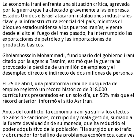
La economía iraní enfrenta una situación crítica, agravada
por la guerra que ha afectado gravemente a las empresas.
Estados Unidos e Israel atacaron instalaciones industriales
clave y la infraestructura esencial del país, mientras el
bloqueo estadounidense a los puertos iraníes, vigente
desde el alto el fuego del mes pasado, ha interrumpido las
exportaciones de petróleo y las importaciones de
productos básicos.
Gholamhossein Mohammadi, funcionario del gobierno iraní
citado por la agencia Tasnim, estimó que la guerra ha
provocado la pérdida de un millón de empleos y el
desempleo directo e indirecto de dos millones de personas.
El 25 de abril, una plataforma iraní de búsqueda de
empleo registró un récord histórico de 318.000
currículums presentados en un solo día, un 50% más que el
récord anterior, informó el sitio Asr Iran.
Antes del conflicto, la economía iraní ya sufría los efectos
de años de sanciones, corrupción y mala gestión, sumado a
la fuerte devaluación de su moneda, que ha reducido el
poder adquisitivo de la población. “Ha surgido un extraño
y abrumador torbellino de problemas económicos, cada vez