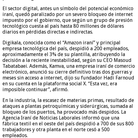
El sector digital, antes un símbolo del potencial económico
iraní, quedó paralizado por un severo bloqueo de internet
impuesto por el gobierno, que según un grupo de presión
tecnológico cuesta al país hasta 80 millones de dólares
diarios en pérdidas directas e indirectas.
Digikala, conocida como el “Amazon iraní” y principal
empresa tecnológica del país, despidió a 200 empleados,
aproximadamente el 3% de su plantilla, atribuyendo la
decisión a la reciente inestabilidad, según su CEO Masoud
Tabatabaei. Además, Kamva, una empresa iraní de comercio
electrónico, anunció su cierre definitivo tras dos guerras y
meses sin acceso a internet, dijo su fundador Hadi Farnoud
en su cuenta en la plataforma social X. “Esta vez, era
imposible continuar”, afirmó.
En la industria, la escasez de materias primas, resultado de
ataques a plantas petroquímicas y siderúrgicas, sumada al
bloqueo de los puertos, ha provocado más despidos. La
Agencia Iraní de Noticias Laborales informó que una
fábrica textil en el oeste del país despidió a 700 de sus 800
trabajadores y otra planta en el norte cesó a 500
empleados.