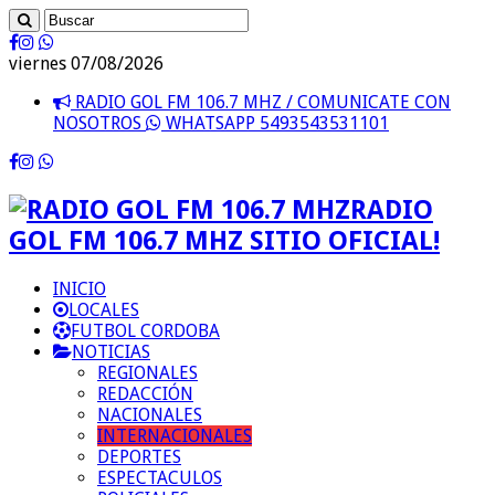
viernes 07/08/2026
RADIO GOL FM 106.7 MHZ / COMUNICATE CON
NOSOTROS
WHATSAPP 5493543531101
RADIO
GOL FM 106.7 MHZ SITIO OFICIAL!
INICIO
LOCALES
FUTBOL CORDOBA
NOTICIAS
REGIONALES
REDACCIÓN
NACIONALES
INTERNACIONALES
DEPORTES
ESPECTACULOS