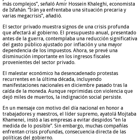
más complejos”, señaló Amir Hossein Khaleghi, economista
de Isfahán. “Irán ya enfrentaba una situación precaria y
varias megacrisis”, añadió.
El sector privado muestra signos de una crisis profunda
que afectará al gobierno. El presupuesto anual, presentado
antes de la guerra, contemplaba una reducción significativa
del gasto público ajustado por inflación y una mayor
dependencia de los impuestos. Ahora, se prevé una
disminución importante en los ingresos fiscales
provenientes del sector privado.
El malestar económico ha desencadenado protestas
recurrentes en la última década, incluyendo
manifestaciones nacionales en diciembre pasado tras la
caída de la moneda. Aunque reprimidas con violencia que
dejó miles de muertos, la indignación social persiste.
En un mensaje con motivo del día nacional en honor a
trabajadores y maestros, el líder supremo, ayatolá Mojtaba
Khamenei, instó a las empresas a evitar despidos “en la
medida de lo posible”. Sin embargo, muchas compañías
enfrentan crisis profundas, consecuencia directa de las
políticas del gobierno.