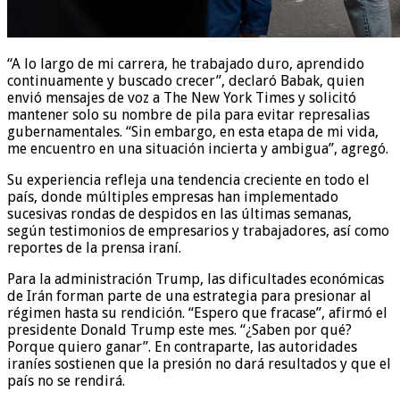
“A lo largo de mi carrera, he trabajado duro, aprendido
continuamente y buscado crecer”, declaró Babak, quien
envió mensajes de voz a The New York Times y solicitó
mantener solo su nombre de pila para evitar represalias
gubernamentales. “Sin embargo, en esta etapa de mi vida,
me encuentro en una situación incierta y ambigua”, agregó.
Su experiencia refleja una tendencia creciente en todo el
país, donde múltiples empresas han implementado
sucesivas rondas de despidos en las últimas semanas,
según testimonios de empresarios y trabajadores, así como
reportes de la prensa iraní.
Para la administración Trump, las dificultades económicas
de Irán forman parte de una estrategia para presionar al
régimen hasta su rendición. “Espero que fracase”, afirmó el
presidente Donald Trump este mes. “¿Saben por qué?
Porque quiero ganar”. En contraparte, las autoridades
iraníes sostienen que la presión no dará resultados y que el
país no se rendirá.