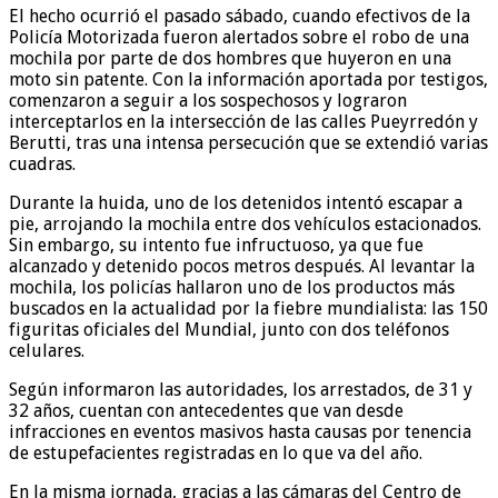
El hecho ocurrió el pasado sábado, cuando efectivos de la
Policía Motorizada fueron alertados sobre el robo de una
mochila por parte de dos hombres que huyeron en una
moto sin patente. Con la información aportada por testigos,
comenzaron a seguir a los sospechosos y lograron
interceptarlos en la intersección de las calles Pueyrredón y
Berutti, tras una intensa persecución que se extendió varias
cuadras.
Durante la huida, uno de los detenidos intentó escapar a
pie, arrojando la mochila entre dos vehículos estacionados.
Sin embargo, su intento fue infructuoso, ya que fue
alcanzado y detenido pocos metros después. Al levantar la
mochila, los policías hallaron uno de los productos más
buscados en la actualidad por la fiebre mundialista: las 150
figuritas oficiales del Mundial, junto con dos teléfonos
celulares.
Según informaron las autoridades, los arrestados, de 31 y
32 años, cuentan con antecedentes que van desde
infracciones en eventos masivos hasta causas por tenencia
de estupefacientes registradas en lo que va del año.
En la misma jornada, gracias a las cámaras del Centro de