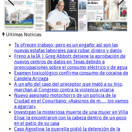
Ultimas Noticias
Te ofrecen trabajo, pero es un engaño: así son las
nuevas estafas laborales para robar dinero y datos
Freno a la IA | Greg Abbott detiene la aprobación de
nuevos centros de datos en Texas debido a
preocupaciones sobre el consumo eléctrico y de agua
Examen toxicológico confirma consumo de cocaína de
Candela Arizaga
A un año del caso del preceptor que mató a su hijo,
marchan al Congreso contra la violencia vicaria
Nuevo asesinato motochorro de un policía de la
Ciudad en el Conurbano: «Asesinos de m…, los vamos
a agarrar»
Investigan la misteriosa muerte de una mujer en Villa
Elisa: la encontraron con la cabeza dentro de un pozo
en el patio de su casa
Caso Agostina: la querella pidió la detención de la