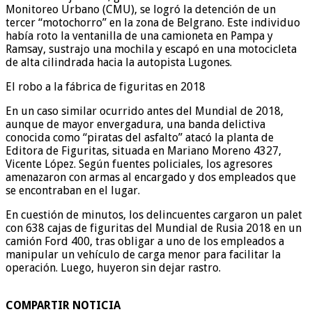
Monitoreo Urbano (CMU), se logró la detención de un
tercer “motochorro” en la zona de Belgrano. Este individuo
había roto la ventanilla de una camioneta en Pampa y
Ramsay, sustrajo una mochila y escapó en una motocicleta
de alta cilindrada hacia la autopista Lugones.
El robo a la fábrica de figuritas en 2018
En un caso similar ocurrido antes del Mundial de 2018,
aunque de mayor envergadura, una banda delictiva
conocida como “piratas del asfalto” atacó la planta de
Editora de Figuritas, situada en Mariano Moreno 4327,
Vicente López. Según fuentes policiales, los agresores
amenazaron con armas al encargado y dos empleados que
se encontraban en el lugar.
En cuestión de minutos, los delincuentes cargaron un palet
con 638 cajas de figuritas del Mundial de Rusia 2018 en un
camión Ford 400, tras obligar a uno de los empleados a
manipular un vehículo de carga menor para facilitar la
operación. Luego, huyeron sin dejar rastro.
COMPARTIR NOTICIA