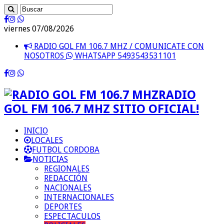
viernes 07/08/2026
RADIO GOL FM 106.7 MHZ / COMUNICATE CON
NOSOTROS
WHATSAPP 5493543531101
RADIO
GOL FM 106.7 MHZ SITIO OFICIAL!
INICIO
LOCALES
FUTBOL CORDOBA
NOTICIAS
REGIONALES
REDACCIÓN
NACIONALES
INTERNACIONALES
DEPORTES
ESPECTACULOS