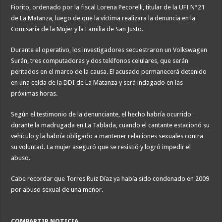
Fiorito, ordenado por la fiscal Lorena Pecorelli, titular de la UFI N°21
de La Matanza, luego de que la víctima realizara la denuncia en la
Comisaría de la Mujer y la Familia de San Justo.
Durante el operativo, los investigadores secuestraron un Volkswagen
Surán, tres computadoras y dos teléfonos celulares, que serán
peritados en el marco de la causa. El acusado permanecerá detenido
en una celda de la DDI de La Matanza y será indagado en las
próximas horas.
Según el testimonio de la denunciante, el hecho habría ocurrido
durante la madrugada en La Tablada, cuando el cantante estacionó su
vehículo y la habría obligado a mantener relaciones sexuales contra
su voluntad. La mujer aseguró que se resistió y logró impedir el
abuso.
Cabe recordar que Torres Ruiz Díaz ya había sido condenado en 2009
por abuso sexual de una menor.
COMPARTIR NOTICIA