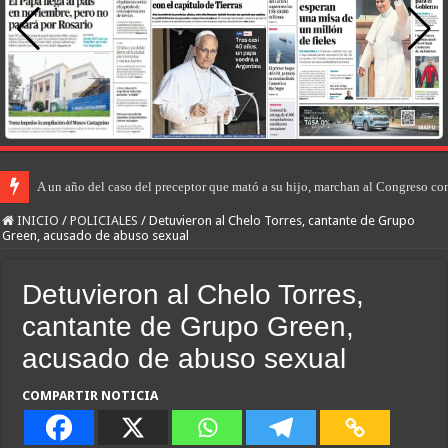
A un año del caso del preceptor que mató a su hijo, marchan al Congreso cont
INICIO
/
POLICIALES
/
Detuvieron al Chelo Torres, cantante de Grupo
Green, acusado de abuso sexual
Detuvieron al Chelo Torres,
cantante de Grupo Green,
acusado de abuso sexual
COMPARTIR NOTICIA