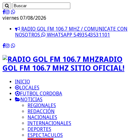
viernes 07/08/2026
RADIO GOL FM 106.7 MHZ / COMUNICATE CON
NOSOTROS
WHATSAPP 5493543531101
RADIO
GOL FM 106.7 MHZ SITIO OFICIAL!
INICIO
LOCALES
FUTBOL CORDOBA
NOTICIAS
REGIONALES
REDACCIÓN
NACIONALES
INTERNACIONALES
DEPORTES
ESPECTACULOS