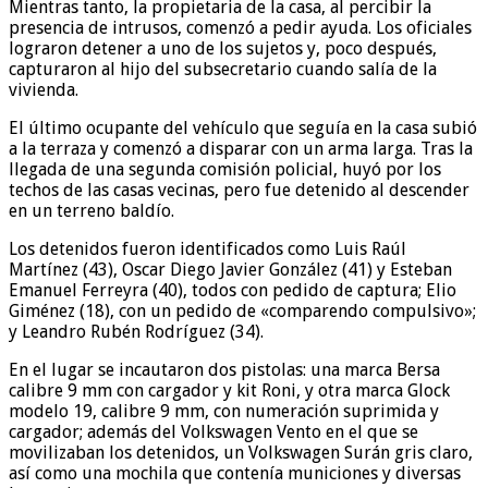
Mientras tanto, la propietaria de la casa, al percibir la
presencia de intrusos, comenzó a pedir ayuda. Los oficiales
lograron detener a uno de los sujetos y, poco después,
capturaron al hijo del subsecretario cuando salía de la
vivienda.
El último ocupante del vehículo que seguía en la casa subió
a la terraza y comenzó a disparar con un arma larga. Tras la
llegada de una segunda comisión policial, huyó por los
techos de las casas vecinas, pero fue detenido al descender
en un terreno baldío.
Los detenidos fueron identificados como Luis Raúl
Martínez (43), Oscar Diego Javier González (41) y Esteban
Emanuel Ferreyra (40), todos con pedido de captura; Elio
Giménez (18), con un pedido de «comparendo compulsivo»;
y Leandro Rubén Rodríguez (34).
En el lugar se incautaron dos pistolas: una marca Bersa
calibre 9 mm con cargador y kit Roni, y otra marca Glock
modelo 19, calibre 9 mm, con numeración suprimida y
cargador; además del Volkswagen Vento en el que se
movilizaban los detenidos, un Volkswagen Surán gris claro,
así como una mochila que contenía municiones y diversas