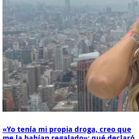
«Yo tenía mi propia droga, creo que
me la habían regalado»: qué declaró