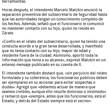
herramientas.
Horas después, el intendente Marcelo Matzkin anunció la
separación preventiva del subsecretario de Seguridad hasta
que las autoridades tengan un conocimiento completo de
los hechos. Además, señaló que el funcionario le comunicó
no mantener contacto con su hijo, quien no reside en
Zárate.
«Confío en el relato del subsecretario, quien ha tenido una
conducta acorde a la gran tarea desarrollada, y manifestó
que no tenía contacto con su hijo, mayor de edad y
residente fuera de la ciudad. Asimismo, aportó toda la
información que tenía a su alcance», expresó Matzkin en un
extenso mensaje publicado en su cuenta de X.
El intendente también destacó que, «sin perjuicio del relato
formulado y su coherencia, los funcionarios públicos deben
ser ejemplares en su accionar para evitar sospechas o
dudas». Agregó que «debemos actuar de manera que
seamos creíbles, aunque ello resulte doloroso o incómodo»
y remarcó que «siempre, antes que los funcionarios, está el
Estado, y detrás del Estado siempre está el vecino».