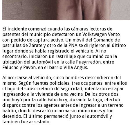
El incidente comenzó cuando las cámaras lectoras de
patentes del municipio detectaron un Volkswagen Vento
con pedido de captura activo. Un móvil del Comando de
patrullas de Zárate y otro de la PNA se dirigieron al último
lugar donde se había registrado el vehículo. Al no
encontrarlo, iniciaron un rastrillaje que culminó con la
ubicación del automóvil en la calle Pueyrredón, entre
Falucho y Pavón, en el barrio Villa Angus.
Al acercarse al vehículo, cinco hombres descendieron del
mismo. Según fuentes policiales, tres ocupantes, entre ellos
el hijo del subsecretario de Seguridad, intentaron escapar
ingresando a la vivienda de una vecina. De los otros dos,
uno huyó por la calle Falucho y, durante la fuga, efectuó
disparos contra los agentes antes de ingresar a un terreno
baldío, donde descartó un arma sin municiones y fue
detenido. El último permaneció junto al automóvil y
también fue arrestado.