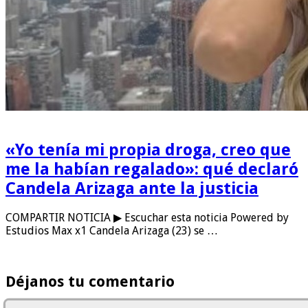
«Yo tenía mi propia droga, creo que
me la habían regalado»: qué declaró
Candela Arizaga ante la justicia
COMPARTIR NOTICIA ▶ Escuchar esta noticia Powered by
Estudios Max x1 Candela Arizaga (23) se …
Déjanos tu comentario