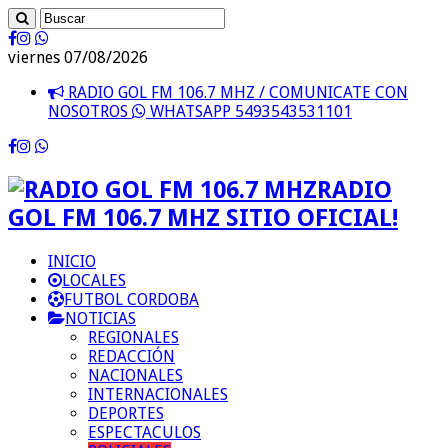
viernes 07/08/2026
RADIO GOL FM 106.7 MHZ / COMUNICATE CON
NOSOTROS
WHATSAPP 5493543531101
RADIO
GOL FM 106.7 MHZ SITIO OFICIAL!
INICIO
LOCALES
FUTBOL CORDOBA
NOTICIAS
REGIONALES
REDACCIÓN
NACIONALES
INTERNACIONALES
DEPORTES
ESPECTACULOS