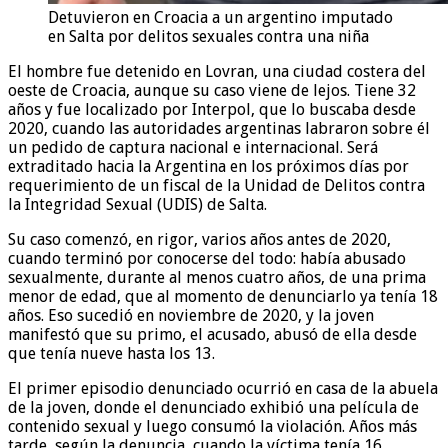
Detuvieron en Croacia a un argentino imputado
en Salta por delitos sexuales contra una niña
El hombre fue detenido en Lovran, una ciudad costera del
oeste de Croacia, aunque su caso viene de lejos. Tiene 32
años y fue localizado por Interpol, que lo buscaba desde
2020, cuando las autoridades argentinas labraron sobre él
un pedido de captura nacional e internacional. Será
extraditado hacia la Argentina en los próximos días por
requerimiento de un fiscal de la Unidad de Delitos contra
la Integridad Sexual (UDIS) de Salta.
Su caso comenzó, en rigor, varios años antes de 2020,
cuando terminó por conocerse del todo: había abusado
sexualmente, durante al menos cuatro años, de una prima
menor de edad, que al momento de denunciarlo ya tenía 18
años. Eso sucedió en noviembre de 2020, y la joven
manifestó que su primo, el acusado, abusó de ella desde
que tenía nueve hasta los 13.
El primer episodio denunciado ocurrió en casa de la abuela
de la joven, donde el denunciado exhibió una película de
contenido sexual y luego consumó la violación. Años más
tarde, según la denuncia, cuando la víctima tenía 16,