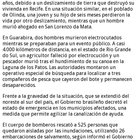
años, debido a un deslizamiento de tierra que destruyó su
vivienda en Recife. En una situación similar, en el poblado
de Olinda, una joven y su hijo de seis meses perdieron la
vida por otro deslizamiento, mientras que un hombre
murió ahogado en San Lorenzo da Mata.
En Guarabira, dos hombres murieron electrocutados
mientras se preparaban para un evento público. A casi
4.000 kilómetros de distancia, en el estado de Rio Grande
do Sul, un agricultor falleció por electrocución y un
pescador murió tras el hundimiento de su canoa en la
Laguna de los Patos. Las autoridades montaron un
operativo especial de búsqueda para localizar a tres
compañeros de pesca que cayeron del bote y permanecen
desaparecidos.
Frente a la gravedad de la situación, que se extendió del
noreste al sur del país, el Gobierno brasileño decretó el
estado de emergencia en los municipios afectados, una
medida que permite agilizar la canalización de ayuda.
El cuerpo de bomberos rescató a 525 personas que
quedaron aisladas por las inundaciones, utilizando 26
embarcaciones de salvamento, según informó el Gobierno