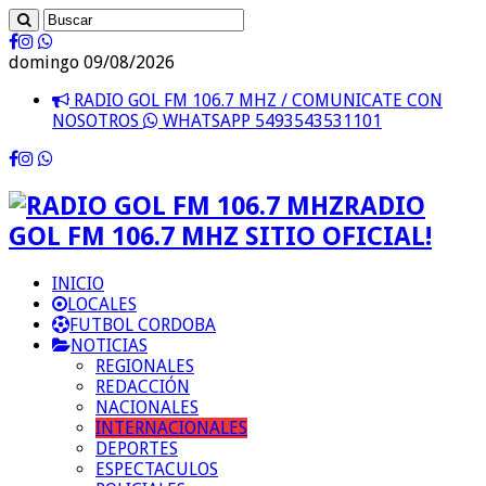
domingo 09/08/2026
RADIO GOL FM 106.7 MHZ / COMUNICATE CON
NOSOTROS
WHATSAPP 5493543531101
RADIO
GOL FM 106.7 MHZ SITIO OFICIAL!
INICIO
LOCALES
FUTBOL CORDOBA
NOTICIAS
REGIONALES
REDACCIÓN
NACIONALES
INTERNACIONALES
DEPORTES
ESPECTACULOS