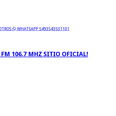
SOTROS
WHATSAPP 5493543531101
FM 106.7 MHZ SITIO OFICIAL!