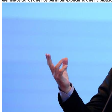
elementos duros que nos permiten explicar lo que ha pasado»