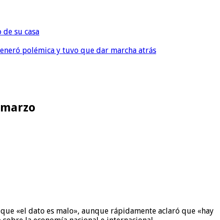
o de su casa
, generó polémica y tuvo que dar marcha atrás
e marzo
ó que «el dato es malo», aunque rápidamente aclaró que «hay