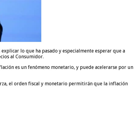
n explicar lo que ha pasado y especialmente esperar que a
recios al Consumidor.
nflación es un fenómeno monetario, y puede acelerarse por un
, el orden fiscal y monetario permitirán que la inflación