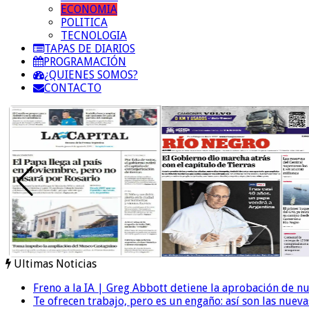
ECONOMIA
POLITICA
TECNOLOGIA
TAPAS DE DIARIOS
PROGRAMACIÓN
¿QUIENES SOMOS?
CONTACTO
Ultimas Noticias
Freno a la IA | Greg Abbott detiene la aprobación de n
Te ofrecen trabajo, pero es un engaño: así son las nueva