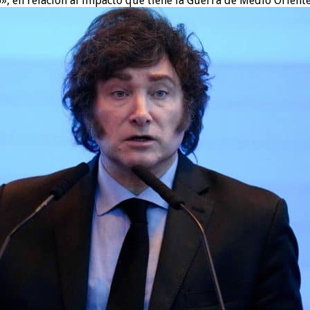
, en relación al impacto que tiene la Guerra de Medio Oriente 