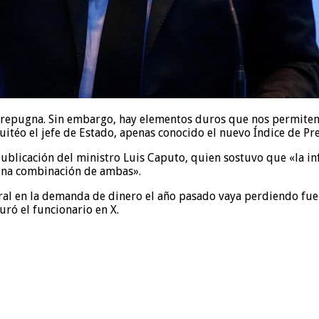
nos repugna. Sin embargo, hay elementos duros que nos permite
 tuitéo el jefe de Estado, apenas conocido el nuevo Índice de P
publicación del ministro Luis Caputo, quien sostuvo que «la i
 una combinación de ambas».
l en la demanda de dinero el año pasado vaya perdiendo fuerza
uró el funcionario en X.