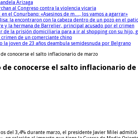
andela Arizaga
chan al Congreso contra la violencia vicaria
 en el Conurbano: «Asesinos de m…, los vamos a agarrar»
isa: la encontraron con la cabeza dentro de un pozo en el pati
re y la hermana de Barrelier, principal acusado por el crimen
r de la prisión domiciliaria para a ir al shopping con su hijo
l crimen de un comerciante chino
o la joven de 23 años deambula semidesnuda por Belgrano
 de conocerse el salto inflacionario de marzo
 de conocerse el salto inflacionario d
os del 3,4% durante marzo, el presidente Javier Milei admiti