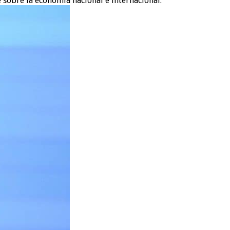
sobre la economía nacional e internacional.