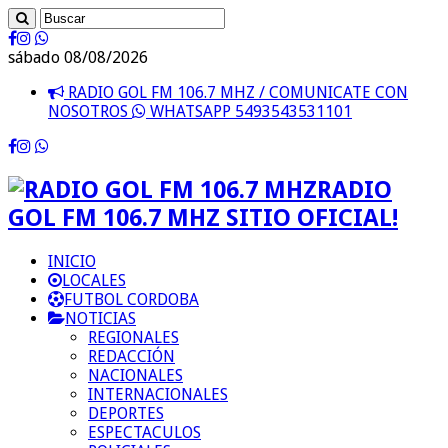
sábado 08/08/2026
RADIO GOL FM 106.7 MHZ / COMUNICATE CON
NOSOTROS
WHATSAPP 5493543531101
RADIO
GOL FM 106.7 MHZ SITIO OFICIAL!
INICIO
LOCALES
FUTBOL CORDOBA
NOTICIAS
REGIONALES
REDACCIÓN
NACIONALES
INTERNACIONALES
DEPORTES
ESPECTACULOS