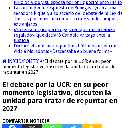
Julio de Vido y su esposa por enriquecimiento ilícito
La contundente respuesta de Benegas Lynch a una
senadora K que quiso sacarlo del debate de la Ley de
Tierras por tener una empresa que vende campos a
extranjeros
«Yo tenía mi propia droga, creo que me la habían
regalado»: qué declaró Candela Arizaga ante la
justicia
Declaró el enfermero que fue el último en ver con
vida a Maradona: «Descansaba en buena forma»
INICIO
/
POLITICA
/
El debate por la UCR: en su peor
momento legislativo, discuten la unidad para tratar de
repuntar en 2027
El debate por la UCR: en su peor
momento legislativo, discuten la
unidad para tratar de repuntar en
2027
COMPARTIR NOTICIA