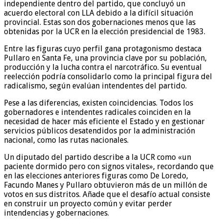
independiente dentro del partido, que concluyó un
acuerdo electoral con LLA debido a la difícil situación
provincial. Estas son dos gobernaciones menos que las
obtenidas por la UCR en la elección presidencial de 1983.
Entre las figuras cuyo perfil gana protagonismo destaca
Pullaro en Santa Fe, una provincia clave por su población,
producción y la lucha contra el narcotráfico. Su eventual
reelección podría consolidarlo como la principal figura del
radicalismo, según evalúan intendentes del partido.
Pese a las diferencias, existen coincidencias. Todos los
gobernadores e intendentes radicales coinciden en la
necesidad de hacer más eficiente el Estado y en gestionar
servicios públicos desatendidos por la administración
nacional, como las rutas nacionales.
Un diputado del partido describe a la UCR como «un
paciente dormido pero con signos vitales», recordando que
en las elecciones anteriores figuras como De Loredo,
Facundo Manes y Pullaro obtuvieron más de un millón de
votos en sus distritos. Añade que el desafío actual consiste
en construir un proyecto común y evitar perder
intendencias y gobernaciones.