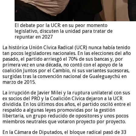
El debate por la UCR: en su peor momento
legislativo, discuten la unidad para tratar de
repuntar en 2027
La histórica Unión Cívica Radical (UCR) nunca había tenido
tan pocos legisladores nacionales. En las elecciones del año
pasado, el partido arriesgó el 70% de sus bancas y, por
primera vez en una década, no contó con el apoyo de la
coalición Juntos por el Cambio, ni sus variantes sucesoras,
surgidas tras la convención nacional de Gualeguaychú en
marzo de 2015.
La irrupción de Javier Milei y la ruptura unilateral con sus
ex socios del PRO y la Coalición Cívica dejaron a la UCR
dividida. En los últimos dos años, el partido osciló entre el
respaldo a algunas leyes promovidas por la gestión
libertaria, un grupo reducido de opositores y unos pocos
miembros neutrales que votaron proyecto por proyecto.
En la Cámara de Diputados, el bloque radical pasó de 33