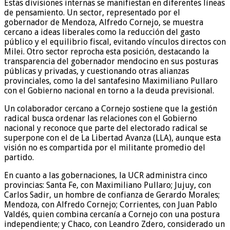
Estas divisiones internas se manifiestan en diferentes líneas
de pensamiento. Un sector, representado por el
gobernador de Mendoza, Alfredo Cornejo, se muestra
cercano a ideas liberales como la reducción del gasto
público y el equilibrio fiscal, evitando vínculos directos con
Milei. Otro sector reprocha esta posición, destacando la
transparencia del gobernador mendocino en sus posturas
públicas y privadas, y cuestionando otras alianzas
provinciales, como la del santafesino Maximiliano Pullaro
con el Gobierno nacional en torno a la deuda previsional.
Un colaborador cercano a Cornejo sostiene que la gestión
radical busca ordenar las relaciones con el Gobierno
nacional y reconoce que parte del electorado radical se
superpone con el de La Libertad Avanza (LLA), aunque esta
visión no es compartida por el militante promedio del
partido.
En cuanto a las gobernaciones, la UCR administra cinco
provincias: Santa Fe, con Maximiliano Pullaro; Jujuy, con
Carlos Sadir, un hombre de confianza de Gerardo Morales;
Mendoza, con Alfredo Cornejo; Corrientes, con Juan Pablo
Valdés, quien combina cercanía a Cornejo con una postura
independiente; y Chaco, con Leandro Zdero, considerado un