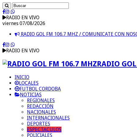
RADIO EN VIVO
viernes 07/08/2026
RADIO GOL FM 106.7 MHZ / COMUNICATE CON NO
RADIO EN VIVO
RADIO GOL 
INICIO
LOCALES
FUTBOL CORDOBA
NOTICIAS
REGIONALES
REDACCIÓN
NACIONALES
INTERNACIONALES
DEPORTES
ESPECTACULOS
POLICIALES