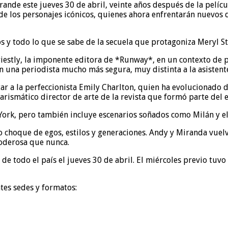
 grande este jueves 30 de abril, veinte años después de la pelíc
 de los personajes icónicos, quienes ahora enfrentarán nuevos
stly, la imponente editora de *Runway*, en un contexto de pr
una periodista mucho más segura, muy distinta a la asistente
tar a la perfeccionista Emily Charlton, quien ha evolucionado 
arismático director de arte de la revista que formó parte del e
 York, pero también incluye escenarios soñados como Milán y e
 choque de egos, estilos y generaciones. Andy y Miranda vuelve
oderosa que nunca.
s de todo el país el jueves 30 de abril. El miércoles previo tuv
ntes sedes y formatos: