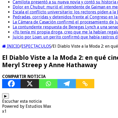
Camilota presentó a su nueva novia y contó su historia
Dolor en Chubut: murió el intendente de Gaiman en me
Escala el conflicto universitario: los rectores piden a 
Pedradas, corridas y detenidos frente al Congreso en l
La Cámara de Casación confirmó el procesamiento de Jul
La contundente respuesta de Benegas Lynch a una senad
«Yo tenía mi propia droga, creo que me la habían regala
Juicio por Loan: un perito confirmó que había rastros d
INICIO
/
ESPECTACULOS
/
El Diablo Viste a la Moda 2: en qu
El Diablo Viste a la Moda 2: en qué ci
Meryl Streep y Anne Hathaway
COMPARTIR NOTICIA
▶
Escuchar esta noticia
Powered by Estudios Max
x1