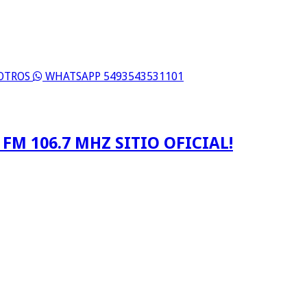
SOTROS
WHATSAPP 5493543531101
FM 106.7 MHZ SITIO OFICIAL!