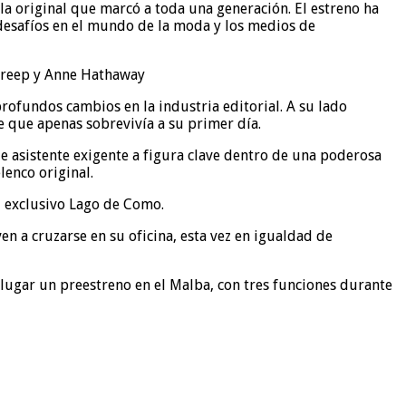
ula original que marcó a toda una generación. El estreno ha
 desafíos en el mundo de la moda y los medios de
ofundos cambios en la industria editorial. A su lado
 que apenas sobrevivía a su primer día.
de asistente exigente a figura clave dentro de una poderosa
lenco original.
l exclusivo Lago de Como.
n a cruzarse en su oficina, esta vez en igualdad de
o lugar un preestreno en el Malba, con tres funciones durante