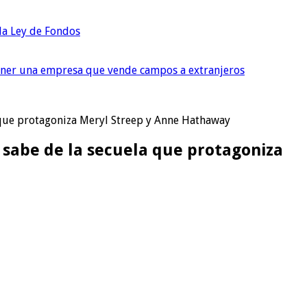
 la Ley de Fondos
tener una empresa que vende campos a extranjeros
la que protagoniza Meryl Streep y Anne Hathaway
se sabe de la secuela que protagoniza