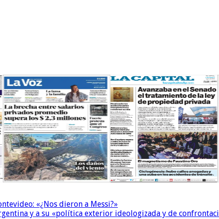
Montevideo: «¿Nos dieron a Messi?»
Argentina y a su «política exterior ideologizada y de confrontac