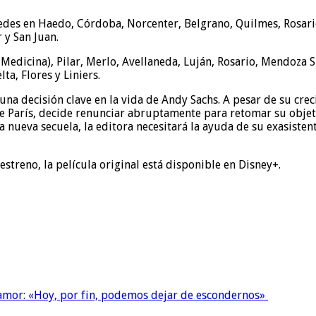
des en Haedo, Córdoba, Norcenter, Belgrano, Quilmes, Rosario y
 y San Juan.
 Medicina), Pilar, Merlo, Avellaneda, Luján, Rosario, Mendoza 
ta, Flores y Liniers.
 una decisión clave en la vida de Andy Sachs. A pesar de su cr
París, decide renunciar abruptamente para retomar su objetivo 
a nueva secuela, la editora necesitará la ayuda de su exasiste
estreno, la película original está disponible en Disney+.