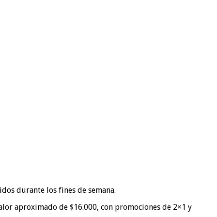
didos durante los fines de semana.
 valor aproximado de $16.000, con promociones de 2×1 y