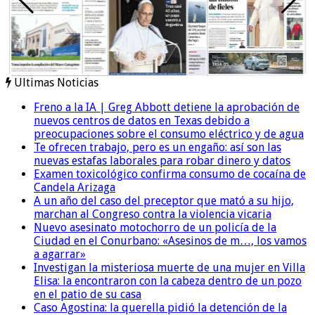
Ultimas Noticias
Freno a la IA | Greg Abbott detiene la aprobación de
nuevos centros de datos en Texas debido a
preocupaciones sobre el consumo eléctrico y de agua
Te ofrecen trabajo, pero es un engaño: así son las
nuevas estafas laborales para robar dinero y datos
Examen toxicológico confirma consumo de cocaína de
Candela Arizaga
A un año del caso del preceptor que mató a su hijo,
marchan al Congreso contra la violencia vicaria
Nuevo asesinato motochorro de un policía de la
Ciudad en el Conurbano: «Asesinos de m…, los vamos
a agarrar»
Investigan la misteriosa muerte de una mujer en Villa
Elisa: la encontraron con la cabeza dentro de un pozo
en el patio de su casa
Caso Agostina: la querella pidió la detención de la