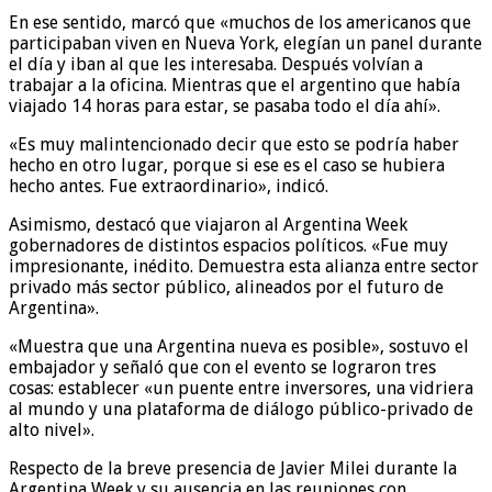
En ese sentido, marcó que «muchos de los americanos que
participaban viven en Nueva York, elegían un panel durante
el día y iban al que les interesaba. Después volvían a
trabajar a la oficina. Mientras que el argentino que había
viajado 14 horas para estar, se pasaba todo el día ahí».
«Es muy malintencionado decir que esto se podría haber
hecho en otro lugar, porque si ese es el caso se hubiera
hecho antes. Fue extraordinario», indicó.
Asimismo, destacó que viajaron al Argentina Week
gobernadores de distintos espacios políticos. «Fue muy
impresionante, inédito. Demuestra esta alianza entre sector
privado más sector público, alineados por el futuro de
Argentina».
«Muestra que una Argentina nueva es posible», sostuvo el
embajador y señaló que con el evento se lograron tres
cosas: establecer «un puente entre inversores, una vidriera
al mundo y una plataforma de diálogo público-privado de
alto nivel».
Respecto de la breve presencia de Javier Milei durante la
Argentina Week y su ausencia en las reuniones con