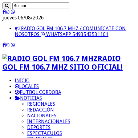
jueves 06/08/2026
RADIO GOL FM 106.7 MHZ / COMUNICATE CON
NOSOTROS
WHATSAPP 5493543531101
RADIO
GOL FM 106.7 MHZ SITIO OFICIAL!
INICIO
LOCALES
FUTBOL CORDOBA
NOTICIAS
REGIONALES
REDACCIÓN
NACIONALES
INTERNACIONALES
DEPORTES
ESPECTACULOS