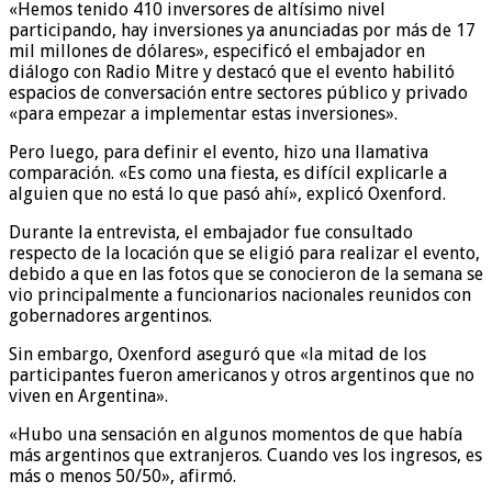
«Hemos tenido 410 inversores de altísimo nivel
participando, hay inversiones ya anunciadas por más de 17
mil millones de dólares», especificó el embajador en
diálogo con Radio Mitre y destacó que el evento habilitó
espacios de conversación entre sectores público y privado
«para empezar a implementar estas inversiones».
Pero luego, para definir el evento, hizo una llamativa
comparación. «Es como una fiesta, es difícil explicarle a
alguien que no está lo que pasó ahí», explicó Oxenford.
Durante la entrevista, el embajador fue consultado
respecto de la locación que se eligió para realizar el evento,
debido a que en las fotos que se conocieron de la semana se
vio principalmente a funcionarios nacionales reunidos con
gobernadores argentinos.
Sin embargo, Oxenford aseguró que «la mitad de los
participantes fueron americanos y otros argentinos que no
viven en Argentina».
«Hubo una sensación en algunos momentos de que había
más argentinos que extranjeros. Cuando ves los ingresos, es
más o menos 50/50», afirmó.