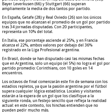
Bayer Leverkusen (66) y Stuttgart (66) superan
ampliamente la media de dos tantos por partido.
En España, Getafe (28) y Real Oviedo (26) son los únicos
equipos que no alcanzan el promedio de un gol por partido
tras 34 jornadas disputadas. Con 20 participantes,
representa un 10% del total.
En Italia, ese porcentaje asciende al 25%, y en Francia
alcanza el 22%, ambos valores por debajo del 36%
registrado en la Liga Profesional argentina.
En Brasil, donde se han disputado casi las mismas fechas
que en Argentina, solo un equipo (el 5%) no logra el gol por
partido promedio: Corinthians, con 10 goles en 14
encuentros.
Los octavos de final comenzarán este fin de semana con los
estadios repletos, ya que la pasión argentina por el fútbol
supera cualquier lógica estadística. Locales y visitantes
estarán a la espera de un gol que los clasifique a la
siguiente ronda, un festejo sencillo que refleja la realidad
actual: en este contexto, los hinchas entienden que no
pueden pedir mucho más.