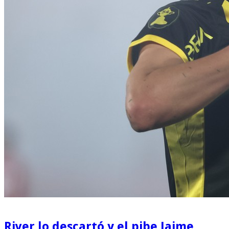
River lo descartó y el pibe Jaime