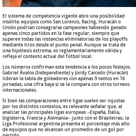
El sistema de competencia vigente abre una posibilidad
insólita: equipos como San Lorenzo, Racing, Huracán o
Unión podrían consagrarse campeones habiendo ganado
apenas cinco partidos en la fase regular, siempre que
superen todas las instancias eliminatorias de los playoffs
mediante tiros desde el punto penal. Aunque se trata de
una hipótesis extrema, es reglamentariamente válida y
refleja el contexto actual del fútbol local.
Los números confirman esta tendencia a los pocos festejos.
Gabriel Ávalos (Independiente) y Jordy Caicedo (Huracán)
lideran la tabla de goleadores con apenas 9 tantos en 16
jornadas, una cifra baja si se la compara con otros torneos
internacionales.
Si bien las comparaciones entre ligas suelen ser injustas
por los distintos contextos, es relevante señalar que, al
analizar las principales ligas europeas –España, Italia,
Inglaterra, Francia y Alemania– junto con el Brasileirao, la
Liga Profesional argentina presenta el porcentaje más alto
de equipos que no alcanzan un promedio de un gol por
partido.