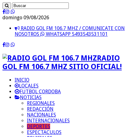
domingo 09/08/2026
RADIO GOL FM 106.7 MHZ / COMUNICATE CON
NOSOTROS
WHATSAPP 5493543531101
RADIO
GOL FM 106.7 MHZ SITIO OFICIAL!
INICIO
LOCALES
FUTBOL CORDOBA
NOTICIAS
REGIONALES
REDACCIÓN
NACIONALES
INTERNACIONALES
DEPORTES
ESPECTACULOS