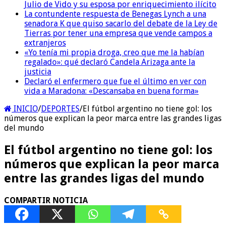
Julio de Vido y su esposa por enriquecimiento ilícito
La contundente respuesta de Benegas Lynch a una
senadora K que quiso sacarlo del debate de la Ley de
Tierras por tener una empresa que vende campos a
extranjeros
«Yo tenía mi propia droga, creo que me la habían
regalado»: qué declaró Candela Arizaga ante la
justicia
Declaró el enfermero que fue el último en ver con
vida a Maradona: «Descansaba en buena forma»
INICIO
/
DEPORTES
/
El fútbol argentino no tiene gol: los
números que explican la peor marca entre las grandes ligas
del mundo
El fútbol argentino no tiene gol: los
números que explican la peor marca
entre las grandes ligas del mundo
COMPARTIR NOTICIA