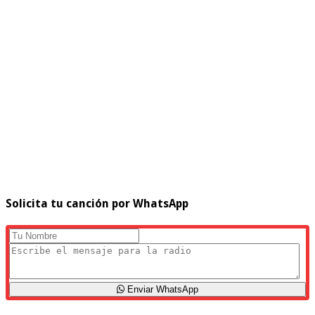
Solicita tu canción por WhatsApp
Enviar WhatsApp