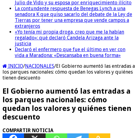
Julio de Vido y su esposa por enriquecimiento ilícito
La contundente respuesta de Benegas Lynch a una
senadora K que quiso sacarlo del debate de la Ley de
Tierras por tener una empresa que vende campos a
extranjeros
«Yo tenía mi propia droga, creo que me la habían
regalado»: qué declaró Candela Arizaga ante la
justicia
Declaró el enfermero que fue el último en ver con
vida a Maradona: «Descansaba en buena forma»
INICIO
/
NACIONALES
/
El Gobierno aumentó las entradas a
los parques nacionales: cómo quedan los valores y quiénes
tienen descuento
El Gobierno aumentó las entradas a
los parques nacionales: cómo
quedan los valores y quiénes tienen
descuento
COMPARTIR NOTICIA