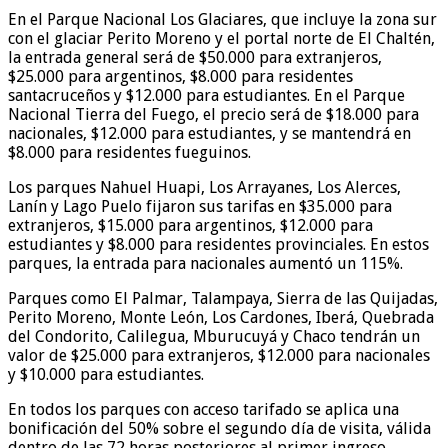
En el Parque Nacional Los Glaciares, que incluye la zona sur
con el glaciar Perito Moreno y el portal norte de El Chaltén,
la entrada general será de $50.000 para extranjeros,
$25.000 para argentinos, $8.000 para residentes
santacruceños y $12.000 para estudiantes. En el Parque
Nacional Tierra del Fuego, el precio será de $18.000 para
nacionales, $12.000 para estudiantes, y se mantendrá en
$8.000 para residentes fueguinos.
Los parques Nahuel Huapi, Los Arrayanes, Los Alerces,
Lanín y Lago Puelo fijaron sus tarifas en $35.000 para
extranjeros, $15.000 para argentinos, $12.000 para
estudiantes y $8.000 para residentes provinciales. En estos
parques, la entrada para nacionales aumentó un 115%.
Parques como El Palmar, Talampaya, Sierra de las Quijadas,
Perito Moreno, Monte León, Los Cardones, Iberá, Quebrada
del Condorito, Calilegua, Mburucuyá y Chaco tendrán un
valor de $25.000 para extranjeros, $12.000 para nacionales
y $10.000 para estudiantes.
En todos los parques con acceso tarifado se aplica una
bonificación del 50% sobre el segundo día de visita, válida
dentro de las 72 horas posteriores al primer ingreso.