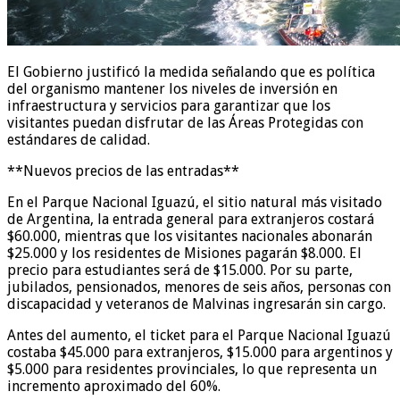
El Gobierno justificó la medida señalando que es política
del organismo mantener los niveles de inversión en
infraestructura y servicios para garantizar que los
visitantes puedan disfrutar de las Áreas Protegidas con
estándares de calidad.
**Nuevos precios de las entradas**
En el Parque Nacional Iguazú, el sitio natural más visitado
de Argentina, la entrada general para extranjeros costará
$60.000, mientras que los visitantes nacionales abonarán
$25.000 y los residentes de Misiones pagarán $8.000. El
precio para estudiantes será de $15.000. Por su parte,
jubilados, pensionados, menores de seis años, personas con
discapacidad y veteranos de Malvinas ingresarán sin cargo.
Antes del aumento, el ticket para el Parque Nacional Iguazú
costaba $45.000 para extranjeros, $15.000 para argentinos y
$5.000 para residentes provinciales, lo que representa un
incremento aproximado del 60%.