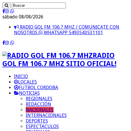
sábado 08/08/2026
RADIO GOL FM 106.7 MHZ / COMUNICATE CON
NOSOTROS
WHATSAPP 5493543531101
RADIO
GOL FM 106.7 MHZ SITIO OFICIAL!
INICIO
LOCALES
FUTBOL CORDOBA
NOTICIAS
REGIONALES
REDACCIÓN
NACIONALES
INTERNACIONALES
DEPORTES
ESPECTACULOS