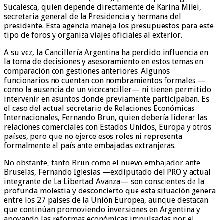
Sucalesca, quien depende directamente de Karina Milei,
secretaria general de la Presidencia y hermana del
presidente. Esta agencia maneja los presupuestos para este
tipo de foros y organiza viajes oficiales al exterior.
A su vez, la Cancillería Argentina ha perdido influencia en
la toma de decisiones y asesoramiento en estos temas en
comparación con gestiones anteriores. Algunos
funcionarios no cuentan con nombramientos formales —
como la ausencia de un vicecanciller— ni tienen permitido
intervenir en asuntos donde previamente participaban. Es
el caso del actual secretario de Relaciones Económicas
Internacionales, Fernando Brun, quien debería liderar las
relaciones comerciales con Estados Unidos, Europa y otros
países, pero que no ejerce esos roles ni representa
formalmente al país ante embajadas extranjeras.
No obstante, tanto Brun como el nuevo embajador ante
Bruselas, Fernando Iglesias —exdiputado del PRO y actual
integrante de La Libertad Avanza— son conscientes de la
profunda molestia y desconcierto que esta situación genera
entre los 27 países de la Unión Europea, aunque destacan
que continúan promoviendo inversiones en Argentina y
apoyando las reformas económicas impulsadas por el