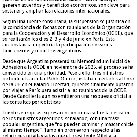
generen acuerdos y beneficios económicos, son clave para
sostener y ampliar las relaciones internacionales.
Según una fuente consultada, la suspensión se justifica en
la coincidencia de fechas con reuniones de la Organización
para la Cooperación y el Desarrollo Económico (OCDE), que
se realizarán los días 2, 3 y 4 de junio en París. Esta
circunstancia impediría la participación de varios
funcionarios y ministros argentinos.
Desde que Argentina presentó su Memorándum Inicial de
Adhesión a la OCDE en noviembre de 2025, el proceso se ha
convertido en una prioridad. Pese a ello, tres ministros,
incluido el canciller Pablo Quirno, estaban invitados al Foro
de la UE en el Palacio Libertad, quienes finalmente optaron
por viajar a París para asistir a las reuniones de la OCDE.
Desde Cancillería aún no emitieron una respuesta oficial a
las consultas periodísticas.
Fuentes europeas expresaron con ironía sobre la decisión
de los ministros argentinos, señalando, con una frase
popular argentina, que “no pueden caminar y mascar chicle
al mismo tiempo”. También bromearon respecto a las
relaciones privilegiadas que el presidente Milei y su