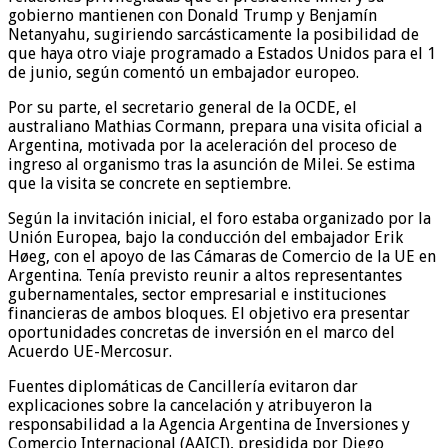
gobierno mantienen con Donald Trump y Benjamín
Netanyahu, sugiriendo sarcásticamente la posibilidad de
que haya otro viaje programado a Estados Unidos para el 1
de junio, según comentó un embajador europeo.
Por su parte, el secretario general de la OCDE, el
australiano Mathias Cormann, prepara una visita oficial a
Argentina, motivada por la aceleración del proceso de
ingreso al organismo tras la asunción de Milei. Se estima
que la visita se concrete en septiembre.
Según la invitación inicial, el foro estaba organizado por la
Unión Europea, bajo la conducción del embajador Erik
Høeg, con el apoyo de las Cámaras de Comercio de la UE en
Argentina. Tenía previsto reunir a altos representantes
gubernamentales, sector empresarial e instituciones
financieras de ambos bloques. El objetivo era presentar
oportunidades concretas de inversión en el marco del
Acuerdo UE-Mercosur.
Fuentes diplomáticas de Cancillería evitaron dar
explicaciones sobre la cancelación y atribuyeron la
responsabilidad a la Agencia Argentina de Inversiones y
Comercio Internacional (AAICI), presidida por Diego