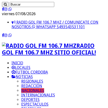
viernes 07/08/2026
RADIO GOL FM 106.7 MHZ / COMUNICATE CON
NOSOTROS
WHATSAPP 5493543531101
RADIO
GOL FM 106.7 MHZ SITIO OFICIAL!
INICIO
LOCALES
FUTBOL CORDOBA
NOTICIAS
REGIONALES
REDACCIÓN
NACIONALES
INTERNACIONALES
DEPORTES
ESPECTACULOS