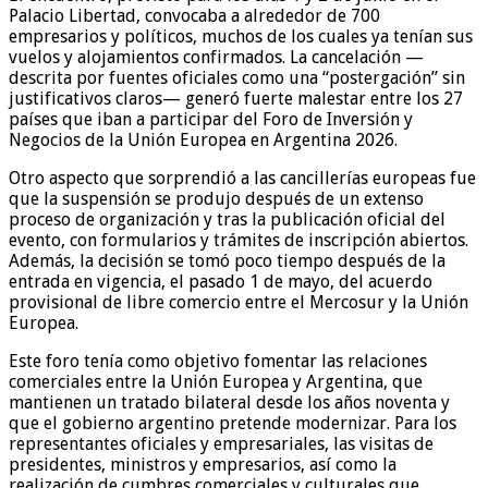
Palacio Libertad, convocaba a alrededor de 700
empresarios y políticos, muchos de los cuales ya tenían sus
vuelos y alojamientos confirmados. La cancelación —
descrita por fuentes oficiales como una “postergación” sin
justificativos claros— generó fuerte malestar entre los 27
países que iban a participar del Foro de Inversión y
Negocios de la Unión Europea en Argentina 2026.
Otro aspecto que sorprendió a las cancillerías europeas fue
que la suspensión se produjo después de un extenso
proceso de organización y tras la publicación oficial del
evento, con formularios y trámites de inscripción abiertos.
Además, la decisión se tomó poco tiempo después de la
entrada en vigencia, el pasado 1 de mayo, del acuerdo
provisional de libre comercio entre el Mercosur y la Unión
Europea.
Este foro tenía como objetivo fomentar las relaciones
comerciales entre la Unión Europea y Argentina, que
mantienen un tratado bilateral desde los años noventa y
que el gobierno argentino pretende modernizar. Para los
representantes oficiales y empresariales, las visitas de
presidentes, ministros y empresarios, así como la
realización de cumbres comerciales y culturales que