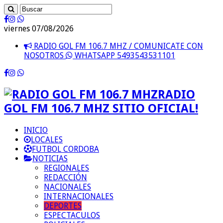
viernes 07/08/2026
RADIO GOL FM 106.7 MHZ / COMUNICATE CON
NOSOTROS
WHATSAPP 5493543531101
RADIO
GOL FM 106.7 MHZ SITIO OFICIAL!
INICIO
LOCALES
FUTBOL CORDOBA
NOTICIAS
REGIONALES
REDACCIÓN
NACIONALES
INTERNACIONALES
DEPORTES
ESPECTACULOS