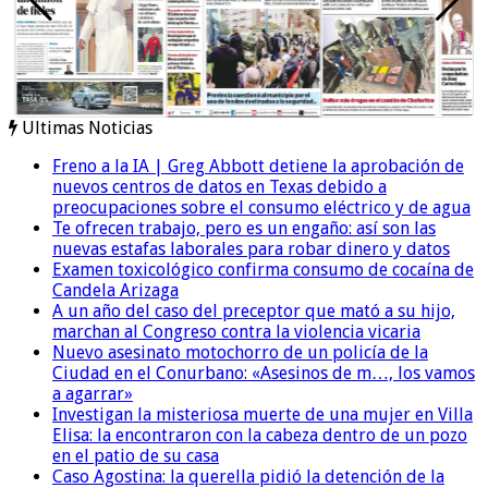
Ultimas Noticias
Freno a la IA | Greg Abbott detiene la aprobación de
nuevos centros de datos en Texas debido a
preocupaciones sobre el consumo eléctrico y de agua
Te ofrecen trabajo, pero es un engaño: así son las
nuevas estafas laborales para robar dinero y datos
Examen toxicológico confirma consumo de cocaína de
Candela Arizaga
A un año del caso del preceptor que mató a su hijo,
marchan al Congreso contra la violencia vicaria
Nuevo asesinato motochorro de un policía de la
Ciudad en el Conurbano: «Asesinos de m…, los vamos
a agarrar»
Investigan la misteriosa muerte de una mujer en Villa
Elisa: la encontraron con la cabeza dentro de un pozo
en el patio de su casa
Caso Agostina: la querella pidió la detención de la