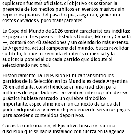
explicaron fuentes oficiales, el objetivo es sostener la
presencia de los medios públicos en eventos masivos sin
repetir esquemas del pasado que, aseguran, generaron
costos elevados y poco transparentes.
La Copa del Mundo de 2026 tendrá características inéditas:
se jugará en tres países —Estados Unidos, México y Canadá
—, contará con 48 selecciones y un calendario más extenso.
La Argentina, actual campeona del mundo, busca revalidar
su titulo, lo que incrementa el interés comercial y la
audiencia potencial de cada partido que dispute el
seleccionado nacional.
Históricamente, la Televisión Pública transmitió los
partidos de la Selección en los Mundiales desde Argentina
78 en adelante, convirtiéndose en una tradición para
millones de espectadores. La eventual interrupción de esa
práctica hubiese marcado un quiebre simbólico
importante, especialmente en un contexto de caída del
poder adquisitivo y mayor dependencia de servicios pagos
para acceder a contenidos deportivos.
Con esta confirmación, el Ejecutivo busca cerrar una
discusión que se había instalado con fuerza en la agenda