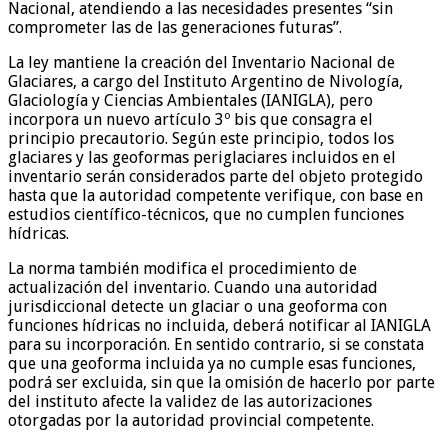
Nacional, atendiendo a las necesidades presentes “sin
comprometer las de las generaciones futuras”.
La ley mantiene la creación del Inventario Nacional de
Glaciares, a cargo del Instituto Argentino de Nivología,
Glaciología y Ciencias Ambientales (IANIGLA), pero
incorpora un nuevo artículo 3º bis que consagra el
principio precautorio. Según este principio, todos los
glaciares y las geoformas periglaciares incluidos en el
inventario serán considerados parte del objeto protegido
hasta que la autoridad competente verifique, con base en
estudios científico-técnicos, que no cumplen funciones
hídricas.
La norma también modifica el procedimiento de
actualización del inventario. Cuando una autoridad
jurisdiccional detecte un glaciar o una geoforma con
funciones hídricas no incluida, deberá notificar al IANIGLA
para su incorporación. En sentido contrario, si se constata
que una geoforma incluida ya no cumple esas funciones,
podrá ser excluida, sin que la omisión de hacerlo por parte
del instituto afecte la validez de las autorizaciones
otorgadas por la autoridad provincial competente.