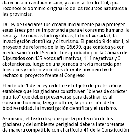
derecho a un ambiente sano, y con el artículo 124, que
reconoce el dominio originario de los recursos naturales a
las provincias.
La Ley de Glaciares fue creada inicialmente para proteger
estas áreas por su importancia para el consumo humano, la
recarga de cuencas hidrográficas, la biodiversidad, la
investigación científica y el turismo. El pasado 9 de abril, el
proyecto de reforma de la ley 26.639, que contaba ya con
media sanción del Senado, fue aprobado por la Cámara de
Diputados con 137 votos afirmativos, 111 negativos y 3
abstenciones, luego de una jornada previa marcada por
tensiones y enfrentamientos durante una marcha de
rechazo al proyecto frente al Congreso.
El artículo 1 de la ley redefine el objeto de protección y
establece que los glaciares constituyen “bienes de carácter
público” que deben preservarse para destinarlos al
consumo humano, la agricultura, la protección de la
biodiversidad, la investigación científica y el turismo.
Asimismo, el texto dispone que la protección de los
glaciares y del ambiente periglacial deberá interpretarse
de manera compatible con el artículo 41 de la Constitución