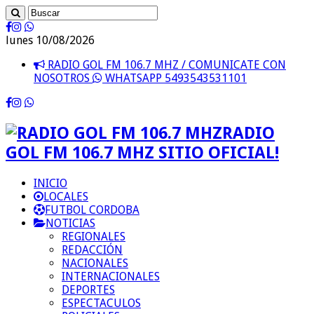
lunes 10/08/2026
RADIO GOL FM 106.7 MHZ / COMUNICATE CON
NOSOTROS
WHATSAPP 5493543531101
RADIO
GOL FM 106.7 MHZ SITIO OFICIAL!
INICIO
LOCALES
FUTBOL CORDOBA
NOTICIAS
REGIONALES
REDACCIÓN
NACIONALES
INTERNACIONALES
DEPORTES
ESPECTACULOS