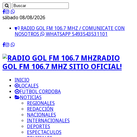
sábado 08/08/2026
RADIO GOL FM 106.7 MHZ / COMUNICATE CON
NOSOTROS
WHATSAPP 5493543531101
RADIO
GOL FM 106.7 MHZ SITIO OFICIAL!
INICIO
LOCALES
FUTBOL CORDOBA
NOTICIAS
REGIONALES
REDACCIÓN
NACIONALES
INTERNACIONALES
DEPORTES
ESPECTACULOS