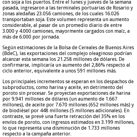
con soja a los puertos. Entre el lunes y jueves de la semana
pasada, ingresaron a las terminales portuarias de Rosario y
zonas aledañas 23.056 camiones, de los cuales 16.026
transportaban soja. Este volumen representa un aumento
considerable, al pasar de un promedio diario de entre
3.000 y 4.000 camiones, mayormente cargados con maíz, a
más de 6.000 por jornada.
Según estimaciones de la Bolsa de Cereales de Buenos Aires
(BdeC), las exportaciones del complejo oleaginoso podrían
alcanzar esta semana los 21.258 millones de dólares. De
confirmarse, implicaría un aumento del 2,86% respecto al
ciclo anterior, equivalente a unos 591 millones más.
Los principales incrementos se esperan en los despachos de
subproductos, como harina y aceite, en detrimento del
poroto sin procesar. Se proyectan exportaciones de harina
por 9.941 millones de dólares (un aumento de 1.667
millones), de aceite por 7.670 millones (652 millones más) y
de biodiésel por 448 millones (5 millones adicionales). En
contraste, se prevé una fuerte retracción del 35% en los
envíos de poroto, con ingresos estimados en 3.199 millones,
lo que representa una disminución de 1.733 millones
respecto a la campaña anterior.