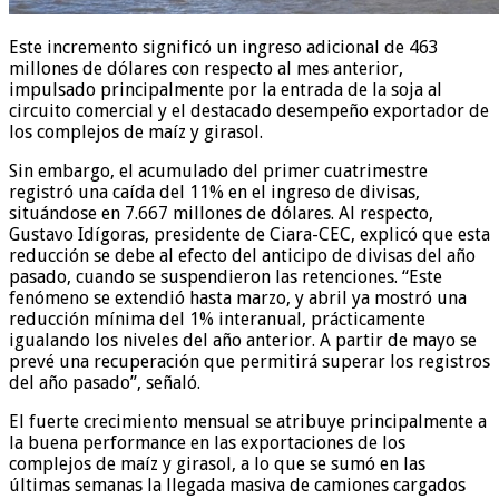
Este incremento significó un ingreso adicional de 463
millones de dólares con respecto al mes anterior,
impulsado principalmente por la entrada de la soja al
circuito comercial y el destacado desempeño exportador de
los complejos de maíz y girasol.
Sin embargo, el acumulado del primer cuatrimestre
registró una caída del 11% en el ingreso de divisas,
situándose en 7.667 millones de dólares. Al respecto,
Gustavo Idígoras, presidente de Ciara-CEC, explicó que esta
reducción se debe al efecto del anticipo de divisas del año
pasado, cuando se suspendieron las retenciones. “Este
fenómeno se extendió hasta marzo, y abril ya mostró una
reducción mínima del 1% interanual, prácticamente
igualando los niveles del año anterior. A partir de mayo se
prevé una recuperación que permitirá superar los registros
del año pasado”, señaló.
El fuerte crecimiento mensual se atribuye principalmente a
la buena performance en las exportaciones de los
complejos de maíz y girasol, a lo que se sumó en las
últimas semanas la llegada masiva de camiones cargados