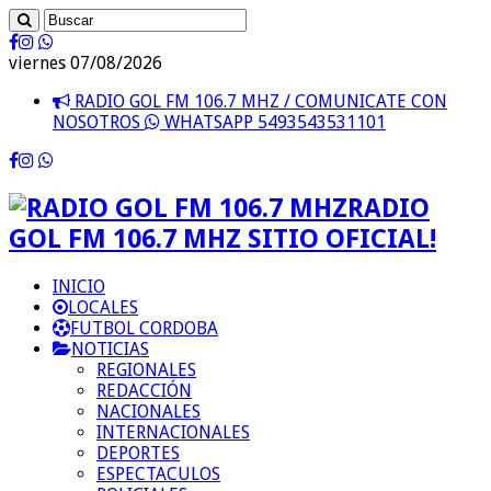
viernes 07/08/2026
RADIO GOL FM 106.7 MHZ / COMUNICATE CON
NOSOTROS
WHATSAPP 5493543531101
RADIO
GOL FM 106.7 MHZ SITIO OFICIAL!
INICIO
LOCALES
FUTBOL CORDOBA
NOTICIAS
REGIONALES
REDACCIÓN
NACIONALES
INTERNACIONALES
DEPORTES
ESPECTACULOS