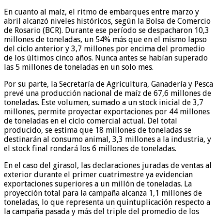
En cuanto al maíz, el ritmo de embarques entre marzo y
abril alcanzó niveles históricos, según la Bolsa de Comercio
de Rosario (BCR). Durante ese período se despacharon 10,3
millones de toneladas, un 54% más que en el mismo lapso
del ciclo anterior y 3,7 millones por encima del promedio
de los últimos cinco años. Nunca antes se habían superado
las 5 millones de toneladas en un solo mes.
Por su parte, la Secretaría de Agricultura, Ganadería y Pesca
prevé una producción nacional de maíz de 67,6 millones de
toneladas. Este volumen, sumado a un stock inicial de 3,7
millones, permite proyectar exportaciones por 44 millones
de toneladas en el ciclo comercial actual. Del total
producido, se estima que 18 millones de toneladas se
destinarán al consumo animal, 3,3 millones a la industria, y
el stock final rondará los 6 millones de toneladas.
En el caso del girasol, las declaraciones juradas de ventas al
exterior durante el primer cuatrimestre ya evidencian
exportaciones superiores a un millón de toneladas. La
proyección total para la campaña alcanza 1,1 millones de
toneladas, lo que representa un quintuplicación respecto a
la campaña pasada y más del triple del promedio de los