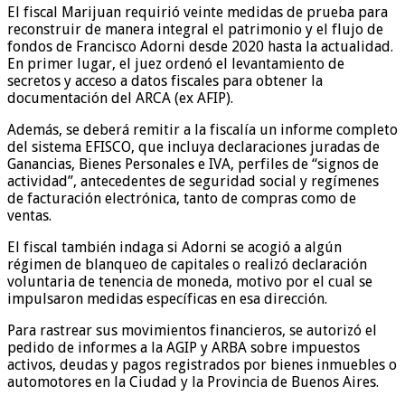
El fiscal Marijuan requirió veinte medidas de prueba para
reconstruir de manera integral el patrimonio y el flujo de
fondos de Francisco Adorni desde 2020 hasta la actualidad.
En primer lugar, el juez ordenó el levantamiento de
secretos y acceso a datos fiscales para obtener la
documentación del ARCA (ex AFIP).
Además, se deberá remitir a la fiscalía un informe completo
del sistema EFISCO, que incluya declaraciones juradas de
Ganancias, Bienes Personales e IVA, perfiles de “signos de
actividad”, antecedentes de seguridad social y regímenes
de facturación electrónica, tanto de compras como de
ventas.
El fiscal también indaga si Adorni se acogió a algún
régimen de blanqueo de capitales o realizó declaración
voluntaria de tenencia de moneda, motivo por el cual se
impulsaron medidas específicas en esa dirección.
Para rastrear sus movimientos financieros, se autorizó el
pedido de informes a la AGIP y ARBA sobre impuestos
activos, deudas y pagos registrados por bienes inmuebles o
automotores en la Ciudad y la Provincia de Buenos Aires.