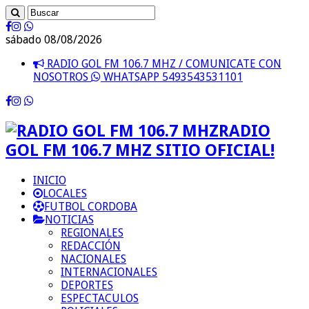
sábado 08/08/2026
RADIO GOL FM 106.7 MHZ / COMUNICATE CON
NOSOTROS
WHATSAPP 5493543531101
RADIO
GOL FM 106.7 MHZ SITIO OFICIAL!
INICIO
LOCALES
FUTBOL CORDOBA
NOTICIAS
REGIONALES
REDACCIÓN
NACIONALES
INTERNACIONALES
DEPORTES
ESPECTACULOS