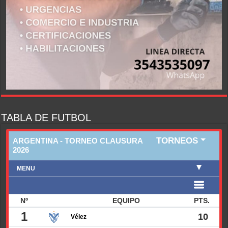
TABLA DE FUTBOL