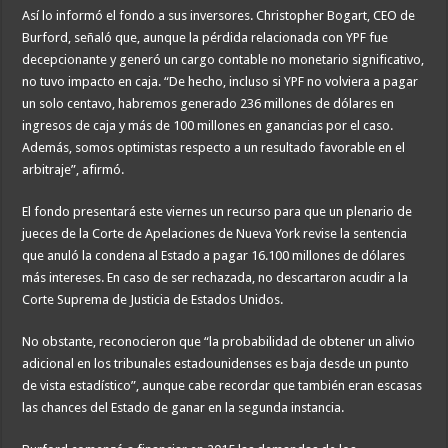
Así lo informó el fondo a sus inversores. Christopher Bogart, CEO de
Burford, señaló que, aunque la pérdida relacionada con YPF fue
decepcionante y generó un cargo contable no monetario significativo,
no tuvo impacto en caja. “De hecho, incluso si YPF no volviera a pagar
un solo centavo, habremos generado 236 millones de dólares en
ingresos de caja y más de 100 millones en ganancias por el caso.
Además, somos optimistas respecto a un resultado favorable en el
arbitraje”, afirmó.
El fondo presentará este viernes un recurso para que un plenario de
jueces de la Corte de Apelaciones de Nueva York revise la sentencia
que anuló la condena al Estado a pagar 16.100 millones de dólares
más intereses. En caso de ser rechazada, no descartaron acudir a la
Corte Suprema de Justicia de Estados Unidos.
No obstante, reconocieron que “la probabilidad de obtener un alivio
adicional en los tribunales estadounidenses es baja desde un punto
de vista estadístico”, aunque cabe recordar que también eran escasas
las chances del Estado de ganar en la segunda instancia.