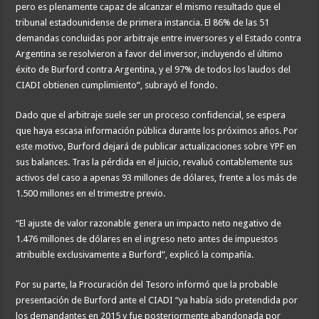
pero es plenamente capaz de alcanzar el mismo resultado que el
tribunal estadounidense de primera instancia. El 86% de las 51
demandas concluidas por arbitraje entre inversores y el Estado contra
Argentina se resolvieron a favor del inversor, incluyendo el último
éxito de Burford contra Argentina, y el 97% de todos los laudos del
CIADI obtienen cumplimiento”, subrayó el fondo.
Dado que el arbitraje suele ser un proceso confidencial, se espera
que haya escasa información pública durante los próximos años. Por
este motivo, Burford dejará de publicar actualizaciones sobre YPF en
sus balances. Tras la pérdida en el juicio, revaluó contablemente sus
activos del caso a apenas 93 millones de dólares, frente a los más de
1.500 millones en el trimestre previo.
“El ajuste de valor razonable genera un impacto neto negativo de
1.476 millones de dólares en el ingreso neto antes de impuestos
atribuible exclusivamente a Burford”, explicó la compañía.
Por su parte, la Procuración del Tesoro informó que la probable
presentación de Burford ante el CIADI “ya había sido pretendida por
los demandantes en 2015 y fue posteriormente abandonada por