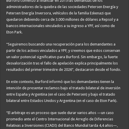
Burford comenzó a financiar en 2015 las demandas de los
administradores de la quiebra de las sociedades Petersen Energía y
Petersen Energía Inversora, vehículos de la familia Eskenazi que
quedaron debiendo cerca de 3.000 millones de dólares a Repsol y a
bancos internacionales vinculados a su ingreso a YPF, así como de
Eton Park.
“Seguiremos buscando una recuperación para los demandantes a
partir de los activos vinculados a YPF, y creemos que estos conservan
un valor potencial significativo para Burford. Sin embargo, la fuerte
desvalorización tras el fallo de apelación explica principalmente los
resultados del primer trimestre de 2026”, destacaron desde el fondo.
En este contexto, Burford informó que los demandantes tienen la
intención de presentar reclamos bajo el tratado bilateral de inversión
entre España y Argentina (en el caso de Petersen) y bajo el tratado
bilateral entre Estados Unidos y Argentina (en el caso de Eton Park).
“El arbitraje es un proceso que suele durar varios años —un caso
promedio ante el Centro Internacional de Arreglo de Diferencias
Relativas a Inversiones (CIADI) del Banco Mundial tarda 4,4 años—,