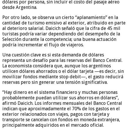
dólares por persona, sin incluir el costo del pasaje aéreo
desde Argentina.
Por otro lado, se observa un cierto “aplanamiento” en la
cantidad de turismo emisivo al exterior, atribuido en parte
al deterioro salarial. Daicich señaló que la cifra de 45 mil
turistas podría variar dependiendo del desempeño de la
Selección durante la competencia; una buena actuación
podría incrementar el flujo de viajeros.
Una cuestión clave es si esta demanda de dólares
representa un desafío para las reservas del Banco Central.
La economista considera que, aunque los argentinos
utilicen dólares ahorrados o el dólar tarjeta —es decir, sin
movilizar fondos mediante stop debit—, el gasto reducirá
reservas pero sin generar una tensión significativa.
“Hay dinero en el sistema financiero y muchas personas
probablemente puedan utilizar sus ahorros en dólares”,
afirmó Daicich. Los informes mensuales del Banco Central
indican que aproximadamente el 70% de los gastos en el
exterior relacionados con viajes, pagos con tarjeta y
transporte se cancelan con fondos en moneda extranjera,
principalmente adquiridos en el mercado oficial.