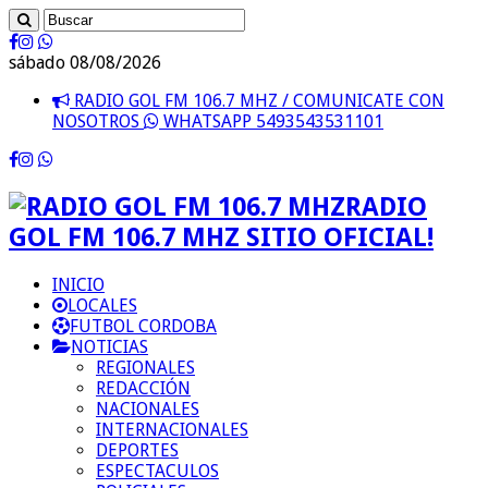
sábado 08/08/2026
RADIO GOL FM 106.7 MHZ / COMUNICATE CON
NOSOTROS
WHATSAPP 5493543531101
RADIO
GOL FM 106.7 MHZ SITIO OFICIAL!
INICIO
LOCALES
FUTBOL CORDOBA
NOTICIAS
REGIONALES
REDACCIÓN
NACIONALES
INTERNACIONALES
DEPORTES
ESPECTACULOS