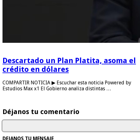
Descartado un Plan Platita, asoma el
crédito en dólares
COMPARTIR NOTICIA ▶ Escuchar esta noticia Powered by
Estudios Max x1 El Gobierno analiza distintas …
Déjanos tu comentario
DEJANOS TU MENSAJE