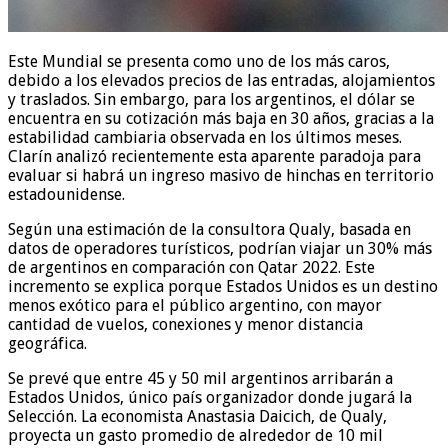
Este Mundial se presenta como uno de los más caros,
debido a los elevados precios de las entradas, alojamientos
y traslados. Sin embargo, para los argentinos, el dólar se
encuentra en su cotización más baja en 30 años, gracias a la
estabilidad cambiaria observada en los últimos meses.
Clarín analizó recientemente esta aparente paradoja para
evaluar si habrá un ingreso masivo de hinchas en territorio
estadounidense.
Según una estimación de la consultora Qualy, basada en
datos de operadores turísticos, podrían viajar un 30% más
de argentinos en comparación con Qatar 2022. Este
incremento se explica porque Estados Unidos es un destino
menos exótico para el público argentino, con mayor
cantidad de vuelos, conexiones y menor distancia
geográfica.
Se prevé que entre 45 y 50 mil argentinos arribarán a
Estados Unidos, único país organizador donde jugará la
Selección. La economista Anastasia Daicich, de Qualy,
proyecta un gasto promedio de alrededor de 10 mil