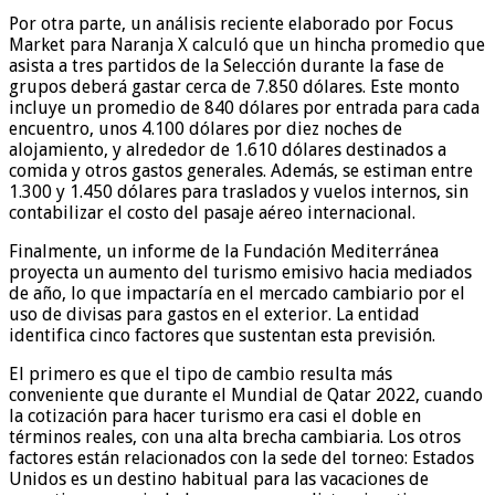
Por otra parte, un análisis reciente elaborado por Focus
Market para Naranja X calculó que un hincha promedio que
asista a tres partidos de la Selección durante la fase de
grupos deberá gastar cerca de 7.850 dólares. Este monto
incluye un promedio de 840 dólares por entrada para cada
encuentro, unos 4.100 dólares por diez noches de
alojamiento, y alrededor de 1.610 dólares destinados a
comida y otros gastos generales. Además, se estiman entre
1.300 y 1.450 dólares para traslados y vuelos internos, sin
contabilizar el costo del pasaje aéreo internacional.
Finalmente, un informe de la Fundación Mediterránea
proyecta un aumento del turismo emisivo hacia mediados
de año, lo que impactaría en el mercado cambiario por el
uso de divisas para gastos en el exterior. La entidad
identifica cinco factores que sustentan esta previsión.
El primero es que el tipo de cambio resulta más
conveniente que durante el Mundial de Qatar 2022, cuando
la cotización para hacer turismo era casi el doble en
términos reales, con una alta brecha cambiaria. Los otros
factores están relacionados con la sede del torneo: Estados
Unidos es un destino habitual para las vacaciones de