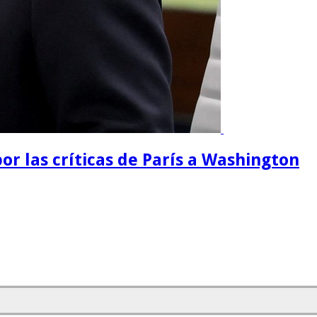
or las críticas de París a Washington