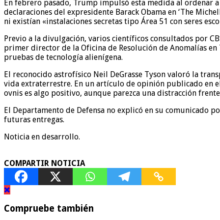
En febrero pasado, Trump impulsó esta medida al ordenar a la
declaraciones del expresidente Barack Obama en ‘The Michell
ni existían «instalaciones secretas tipo Área 51 con seres esc
Previo a la divulgación, varios científicos consultados por C
primer director de la Oficina de Resolución de Anomalías e
pruebas de tecnología alienígena.
El reconocido astrofísico Neil DeGrasse Tyson valoró la tran
vida extraterrestre. En un artículo de opinión publicado en 
ovnis es algo positivo, aunque parezca una distracción fren
El Departamento de Defensa no explicó en su comunicado por
futuras entregas.
Noticia en desarrollo.
COMPARTIR NOTICIA
Compruebe también