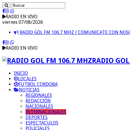
RADIO EN VIVO
viernes 07/08/2026
RADIO GOL FM 106.7 MHZ / COMUNICATE CON NO
RADIO EN VIVO
RADIO GOL 
INICIO
LOCALES
FUTBOL CORDOBA
NOTICIAS
REGIONALES
REDACCIÓN
NACIONALES
INTERNACIONALES
DEPORTES
ESPECTACULOS
POLICIALES