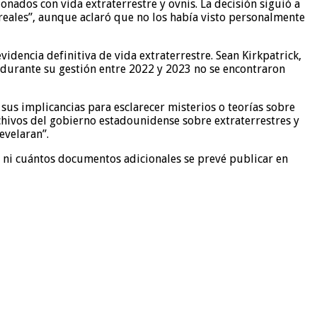
nados con vida extraterrestre y ovnis. La decisión siguió a
reales”, aunque aclaró que no los había visto personalmente
idencia definitiva de vida extraterrestre. Sean Kirkpatrick,
 durante su gestión entre 2022 y 2023 no se encontraron
sus implicancias para esclarecer misterios o teorías sobre
chivos del gobierno estadounidense sobre extraterrestres y
evelaran”.
 ni cuántos documentos adicionales se prevé publicar en