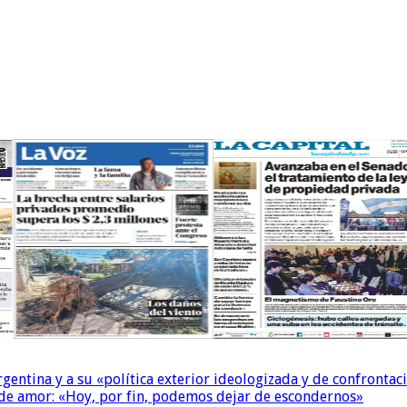
Argentina y a su «política exterior ideologizada y de confrontac
 de amor: «Hoy, por fin, podemos dejar de escondernos»