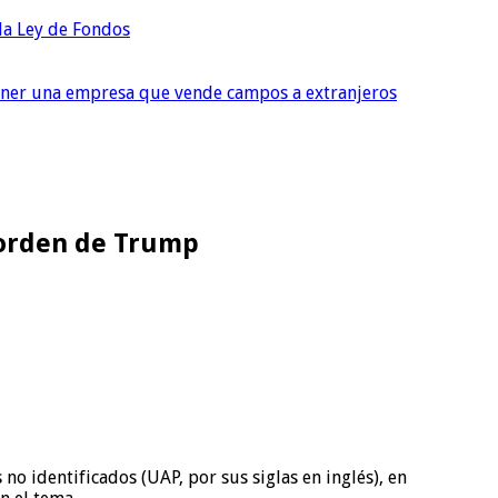
 la Ley de Fondos
tener una empresa que vende campos a extranjeros
r orden de Trump
 identificados (UAP, por sus siglas en inglés), en