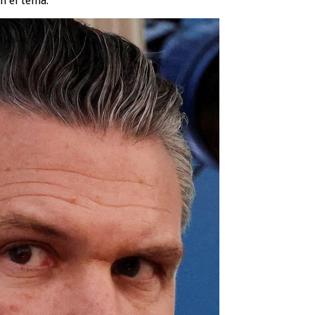
n el tema.