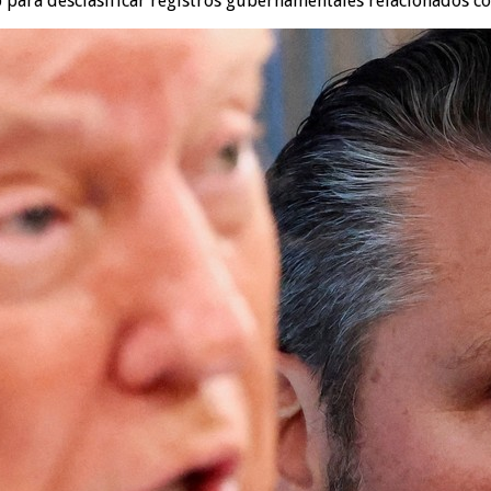
para desclasificar registros gubernamentales relacionados co