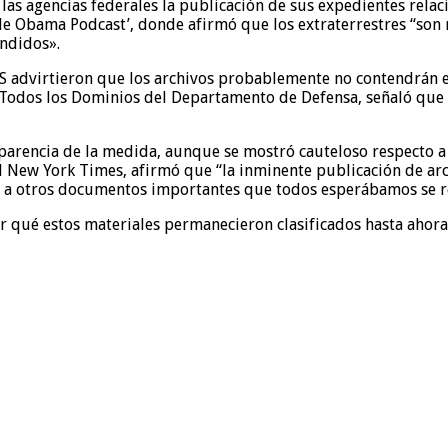
s agencias federales la publicación de sus expedientes relacio
e Obama Podcast’, donde afirmó que los extraterrestres “son 
ondidos».
BS advirtieron que los archivos probablemente no contendrán ev
n Todos los Dominios del Departamento de Defensa, señaló que
sparencia de la medida, aunque se mostró cauteloso respecto a 
el New York Times, afirmó que “la inminente publicación de ar
te a otros documentos importantes que todos esperábamos se r
 qué estos materiales permanecieron clasificados hasta ahora