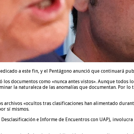
dedicado a este fin, y el Pentágono anunció que continuará pu
có los documentos como «nunca antes vistos». Aunque todos lo
inar la naturaleza de las anomalías que documentan. Por lo t
s archivos «ocultos tras clasificaciones han alimentado duran
or sí mismos.
esclasificación e Informe de Encuentros con UAP), involucra a 