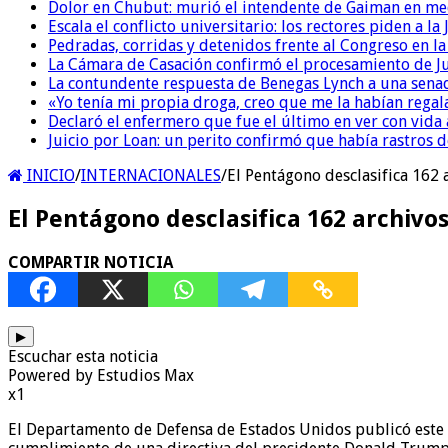
Dolor en Chubut: murió el intendente de Gaiman en me
Escala el conflicto universitario: los rectores piden a 
Pedradas, corridas y detenidos frente al Congreso en l
La Cámara de Casación confirmó el procesamiento de Jul
La contundente respuesta de Benegas Lynch a una senad
«Yo tenía mi propia droga, creo que me la habían regala
Declaró el enfermero que fue el último en ver con vid
Juicio por Loan: un perito confirmó que había rastros d
INICIO
/
INTERNACIONALES
/
El Pentágono desclasifica 162
El Pentágono desclasifica 162 archivo
COMPARTIR NOTICIA
▶
Escuchar esta noticia
Powered by Estudios Max
x1
El Departamento de Defensa de Estados Unidos publicó este v