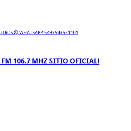
SOTROS
WHATSAPP 5493543531101
FM 106.7 MHZ SITIO OFICIAL!